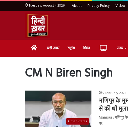
Tuesday, August 4 2026
About
Privacy Policy
Video
Home
Live
बड़ी ख़बर
राष्ट्रीय
विदेश
राज्य
TV
CM N Biren Singh
9 February 2025 
मणिपुर के मु
से की थी मु
Manipur : मणिपुर के मु
Other States
पर…