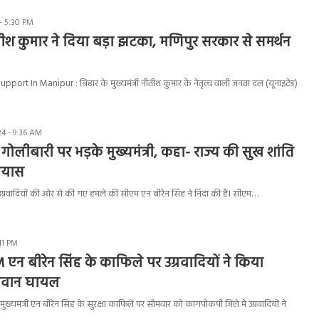
- 5:30 PM
 कुमार ने दिया बड़ा झटका, मणिपुर सरकार से समर्थन
ort In Manipur : बिहार के मुख्यमंत्री नीतीश कुमार के नेतृत्व वाली जनता दल (यूनाइटेड)
4 - 9:36 AM
ई गोलीबारी पर भड़के मुख्यमंत्री, कहा- राज्य की सुख शांति
्रयास
उग्रवादियों की ओर से की गए हमले की सीएम एन बीरेन सिंह ने निंदा की है। सीएम…
41 PM
एन बीरेन सिंह के काफिले पर उग्रवादियों ने किया
जवान घायल
्यमंत्री एन बीरेन सिंह के सुरक्षा काफिले पर सोमवार को कांगपोकपी जिले में उग्रवादियों ने