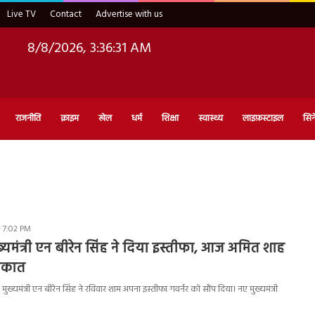
Live TV
Contact
Advertise with us
8/8/2026, 3:36:32 AM
राजनीति
क्राइम
खेल
धर्म
शिक्षा
स्वास्थ्य
लाइफ़स्टाइल
सिन
- 7:02 PM
ख्यमंत्री एन बीरेन सिंह ने दिया इस्तीफा, आज अमित शाह
लाकात
ख्यमंत्री एन बीरेन सिंह ने रविवार शाम अपना इस्तीफा गवर्नर को सौंप दिया। नए मुख्यमंत्री