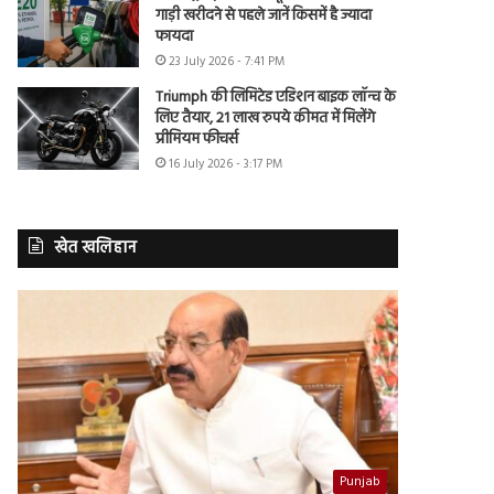
गाड़ी खरीदने से पहले जानें किसमें है ज्यादा
फायदा
23 July 2026 - 7:41 PM
Triumph की लिमिटेड एडिशन बाइक लॉन्च के
लिए तैयार, 21 लाख रुपये कीमत में मिलेंगे
प्रीमियम फीचर्स
16 July 2026 - 3:17 PM
खेत खलिहान
Punjab