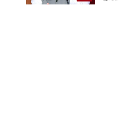
हमला कर…