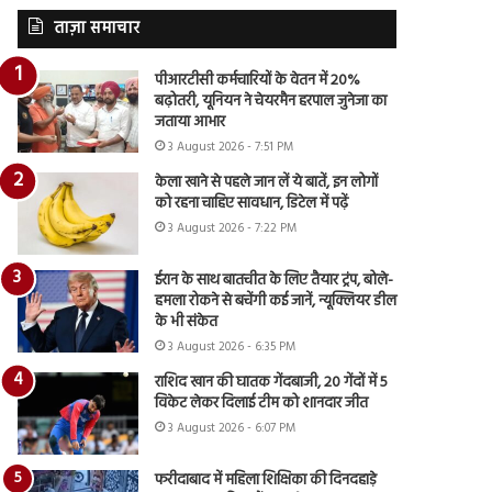
ताज़ा समाचार
पीआरटीसी कर्मचारियों के वेतन में 20%
बढ़ोतरी, यूनियन ने चेयरमैन हरपाल जुनेजा का
जताया आभार
3 August 2026 - 7:51 PM
केला खाने से पहले जान लें ये बातें, इन लोगों
को रहना चाहिए सावधान, डिटेल में पढ़ें
3 August 2026 - 7:22 PM
ईरान के साथ बातचीत के लिए तैयार ट्रंप, बोले-
हमला रोकने से बचेंगी कई जानें, न्यूक्लियर डील
के भी संकेत
3 August 2026 - 6:35 PM
राशिद खान की घातक गेंदबाजी, 20 गेंदों में 5
विकेट लेकर दिलाई टीम को शानदार जीत
3 August 2026 - 6:07 PM
फरीदाबाद में महिला शिक्षिका की दिनदहाड़े