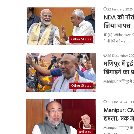
22 January 2025 
NDA को नीतीश
लिया वापस
JD(U) Withdraws Supp
Other States
ने बीजेपी को बड़ा…
28 December 202
मणिपुर में हु
बिगाड़ने का प
Manipur: मणिपुर में 
Other States
10 June 2024 - 3:
Manipur: CM 
हमला, एक 
Manipur: मणिपुर के मुख
बड़ी ख़बर