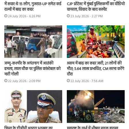
में सवार थे 15 लोग, गुजरात-UP समेत कई
CJP प्रोटेस्ट में मुंबई पुलिसकर्मी का वीडियो
राज्यों में बाढ़ का कहर
वायरल, विवाद के बाद सस्पेंड
24 July 2026 - 6:26 PM
23 July 2026 - 2:27 PM
जम्मू-कश्मीर के अनंतनाग में आतंकी
असम में बाढ़ का कहर जारी, 21 लोगों की
हमला, लाल चौक पर पुलिस कांस्टेबल को
मौत; 5.64 लाख प्रभावित, CM सरमा करेंगे
मारी गोली
दौरा
22 July 2026 - 2:09 PM
22 July 2026 - 7:56 AM
त्रिपुरा के डीजीपी अनुराग धनखड़ का
महाराष्ट्र के वर्धा में भीषण सड़क हादसा,