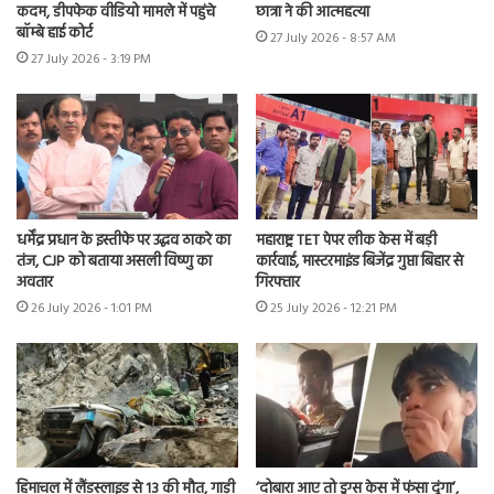
कदम, डीपफेक वीडियो मामले में पहुंचे
छात्रा ने की आत्महत्या
बॉम्बे हाई कोर्ट
27 July 2026 - 8:57 AM
27 July 2026 - 3:19 PM
धर्मेंद्र प्रधान के इस्तीफे पर उद्धव ठाकरे का
महाराष्ट्र TET पेपर लीक केस में बड़ी
तंज, CJP को बताया असली विष्णु का
कार्रवाई, मास्टरमाइंड बिजेंद्र गुप्ता बिहार से
अवतार
गिरफ्तार
26 July 2026 - 1:01 PM
25 July 2026 - 12:21 PM
हिमाचल में लैंडस्लाइड से 13 की मौत, गाड़ी
‘दोबारा आए तो ड्रग्स केस में फंसा दूंगा’,