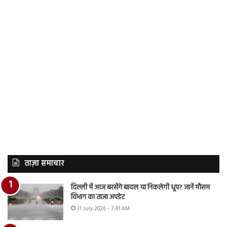
ताज़ा समाचार
दिल्ली में आज बरसेंगे बादल या निकलेगी धूप? जानें मौसम
विभाग का ताजा अपडेट
31 July 2026 - 7:41 AM