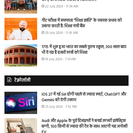
22 July 2026 - 11:54 AM
नीट परीक्षा में सफलता “शिक्षा क्रांति” के व्यापक प्रभाव को
उजागर करती है: शिक्षा मंत्री बैंस
20 July 2026 - 11:43 AM
1715 में शुरू हुआ भारत का सबसे पुराना स्कूल, 300 साल बाद
भी दे रहा है हजारों छात्रों को शिक्षा
19 July 2026 - 7:14 PM
टेक्नोलॉजी
iOS 27 में नई Siri होगी पहले से ज्यादा स्मार्ट, ChatGPT और
Gemini को देगी टक्कर
25 July 2026 - 7:52 PM
Audi और Apple के पूर्व डिजाइनरों ने बनाई लग्जरी इलेक्ट्रिक
बग्गी, 100 किमी से ज्यादा की रेंज के साथ आएगी यह अनोखी
EV