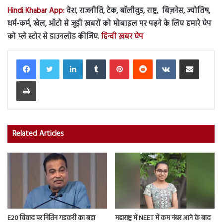
Hindi Khabar App:
देश, राजनीति, टेक, बॉलीवुड, राष्ट्र, बिज़नेस, ज्योतिष,
धर्म-कर्म, खेल, ऑटो से जुड़ी ख़बरों को मोबाइल पर पढ़ने के लिए हमारे ऐप
को प्ले स्टोर से डाउनलोड कीजिए.
हिन्दी ख़बर ऐप
LinkedIn
Tumblr
Pinterest
Reddit
VKontakte
Share via Email
Print
Related Articles
E20 विवाद पर नितिन गडकरी का बड़ा
महाराष्ट्र में NEET में कम नंबर आने के बाद