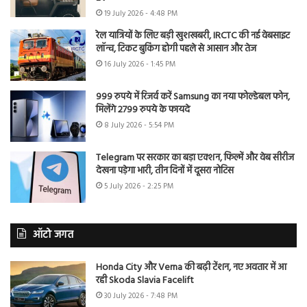
19 July 2026 - 4:48 PM
रेल यात्रियों के लिए बड़ी खुशखबरी, IRCTC की नई वेबसाइट
लॉन्च, टिकट बुकिंग होगी पहले से आसान और तेज
16 July 2026 - 1:45 PM
999 रुपये में रिजर्व करें Samsung का नया फोल्डेबल फोन,
मिलेंगे 2799 रुपये के फायदे
8 July 2026 - 5:54 PM
Telegram पर सरकार का बड़ा एक्शन, फिल्में और वेब सीरीज
देखना पड़ेगा भारी, तीन दिनों में दूसरा नोटिस
5 July 2026 - 2:25 PM
ऑटो जगत
Honda City और Verna की बढ़ी टेंशन, नए अवतार में आ
रही Skoda Slavia Facelift
30 July 2026 - 7:48 PM