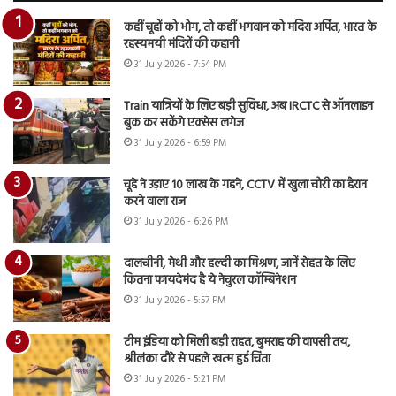
कहीं चूहों को भोग, तो कहीं भगवान को मदिरा अर्पित, भारत के
रहस्यमयी मंदिरों की कहानी
31 July 2026 - 7:54 PM
Train यात्रियों के लिए बड़ी सुविधा, अब IRCTC से ऑनलाइन
बुक कर सकेंगे एक्सेस लगेज
31 July 2026 - 6:59 PM
चूहे ने उड़ाए 10 लाख के गहने, CCTV में खुला चोरी का हैरान
करने वाला राज
31 July 2026 - 6:26 PM
दालचीनी, मेथी और हल्दी का मिश्रण, जानें सेहत के लिए
कितना फायदेमंद है ये नेचुरल कॉम्बिनेशन
31 July 2026 - 5:57 PM
टीम इंडिया को मिली बड़ी राहत, बुमराह की वापसी तय,
श्रीलंका दौरे से पहले खत्म हुई चिंता
31 July 2026 - 5:21 PM