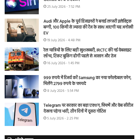
25 July 2026 - 7:52 PM
Audi और Apple के पूर्व डिजाइनरों ने बनाई लग्जरी इलेक्ट्रिक
बग्गी, 100 किमी से ज्यादा की रेंज के साथ आएगी यह अनोखी
EV
19 July 2026 - 4:48 PM
रेल यात्रियों के लिए बड़ी खुशखबरी, IRCTC की नई वेबसाइट
लॉन्च, टिकट बुकिंग होगी पहले से आसान और तेज
16 July 2026 - 1:45 PM
999 रुपये में रिजर्व करें Samsung का नया फोल्डेबल फोन,
मिलेंगे 2799 रुपये के फायदे
8 July 2026 - 5:54 PM
Telegram पर सरकार का बड़ा एक्शन, फिल्में और वेब सीरीज
देखना पड़ेगा भारी, तीन दिनों में दूसरा नोटिस
5 July 2026 - 2:25 PM