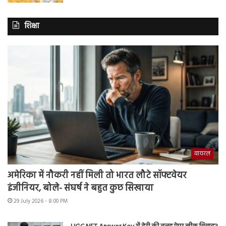
शिक्षा
वायरल
अमेरिका में नौकरी नहीं मिली तो भारत लौटे सॉफ्टवेयर
इंजीनियर, बोले- संघर्ष ने बहुत कुछ सिखाया
29 July 2026 - 8:00 PM