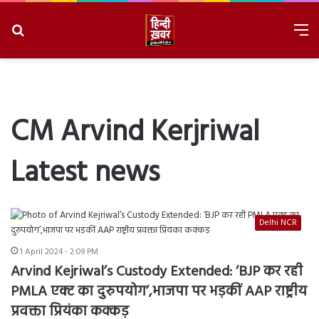
Search
M
for
8/6/2026, 3:36:31 AM
CM Arvind Kerjriwal
Latest news
Delhi NCR
1 April 2024 - 2:09 PM
Arvind Kejriwal’s Custody Extended: ‘BJP कर रही
PMLA एक्ट का दुरुपयोग’,भाजपा पर भड़कीं AAP राष्ट्रीय
प्रवक्ता प्रियंका कक्कड़