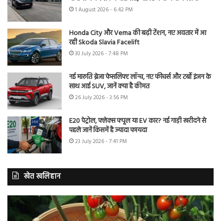
1 August 2026 - 6:42 PM
Honda City और Verna की बढ़ी टेंशन, नए अवतार में आ
रही Skoda Slavia Facelift
30 July 2026 - 7:48 PM
नई मारुति ब्रेजा फेसलिफ्ट लॉन्च, नए फीचर्स और टर्बो इंजन के
साथ आई SUV, जानें क्या है कीमत
26 July 2026 - 3:56 PM
E20 पेट्रोल, फ्लेक्स फ्यूल या EV कार? नई गाड़ी खरीदने से
पहले जानें किसमें है ज्यादा फायदा
23 July 2026 - 7:41 PM
खेत खलिहान