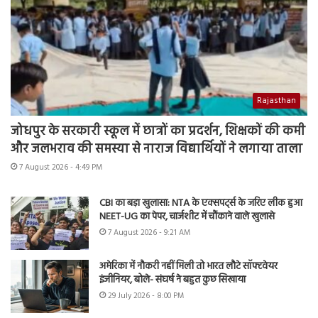
Rajasthan
जोधपुर के सरकारी स्कूल में छात्रों का प्रदर्शन, शिक्षकों की कमी
और जलभराव की समस्या से नाराज विद्यार्थियों ने लगाया ताला
7 August 2026 - 4:49 PM
CBI का बड़ा खुलासा: NTA के एक्सपर्ट्स के जरिए लीक हुआ
NEET-UG का पेपर, चार्जशीट में चौंकाने वाले खुलासे
7 August 2026 - 9:21 AM
अमेरिका में नौकरी नहीं मिली तो भारत लौटे सॉफ्टवेयर
इंजीनियर, बोले- संघर्ष ने बहुत कुछ सिखाया
29 July 2026 - 8:00 PM