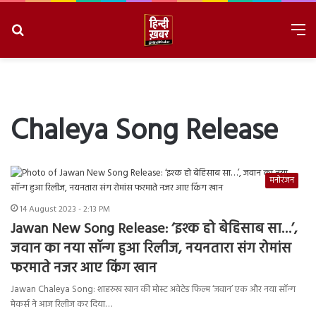
Search
M
for
8/8/2026, 7:00:23 PM
Chaleya Song Release
मनोरंजन
14 August 2023 - 2:13 PM
Jawan New Song Release: ‘इश्क हो बेहिसाब सा…’,
जवान का नया सॉन्ग हुआ रिलीज, नयनतारा संग रोमांस
फरमाते नजर आए किंग खान
Jawan Chaleya Song: शाहरुख खान की मोस्ट अवेटेड फिल्म ‘जवान’ एक और नया सॉन्ग
मेकर्स ने आज रिलीज कर दिया…