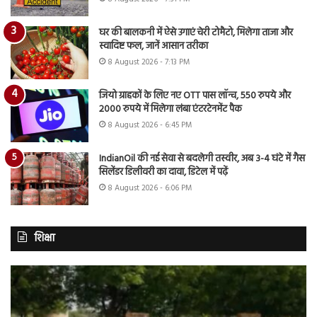
घर की बालकनी में ऐसे उगाएं चेरी टोमैटो, मिलेगा ताजा और
स्वादिष्ट फल, जानें आसान तरीका
8 August 2026 - 7:13 PM
जियो ग्राहकों के लिए नए OTT पास लॉन्च, 550 रुपये और
2000 रुपये में मिलेगा लंबा एंटरटेनमेंट पैक
8 August 2026 - 6:45 PM
IndianOil की नई सेवा से बदलेगी तस्वीर, अब 3-4 घंटे में गैस
सिलेंडर डिलीवरी का दावा, डिटेल में पढ़ें
8 August 2026 - 6:06 PM
शिक्षा