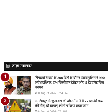
ताज़ा समाचार
‘गैंगस्टरां ते वार’ के 200 दिनों के दौरान पंजाब पुलिस ने 990
अवैध हथियार, 774 किलोग्राम हेरोइन और 15 हैंड ग्रेनेड किए
बरामद
8 August 2026 - 7:54 PM
जमशेदपुर में स्कूल बस की चपेट में आने से 7 साल की बच्ची
की मौत, दो घायल, लोगों ने किया सड़क जाम
8 August 2026 - 7:31 PM