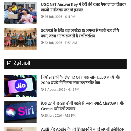
UGC NET Answer Key में देरी की वजह पेपर लीक विवाद?
लाखों उम्मीदवार कर रहे इंतजार
26 July 2026 - 6:11 PM
SC छात्रों के लिए बड़ा अपडेट! 15 अगस्त से पहले कर लें ये
काम, वरना अटक सकती है स्कॉलरशिप
22 July 2026 - 11:54 AM
टेक्नोलॉजी
जियो ग्राहकों के लिए नए OTT पास लॉन्च, 550 रुपये और
2000 रुपये में मिलेगा लंबा एंटरटेनमेंट पैक
8 August 2026 - 6:45 PM
iOS 27 में नई Siri होगी पहले से ज्यादा स्मार्ट, ChatGPT और
Gemini को देगी टक्कर
25 July 2026 - 7:52 PM
Audi और Apple के पूर्व डिजाइनरों ने बनाई लग्जरी इलेक्ट्रिक