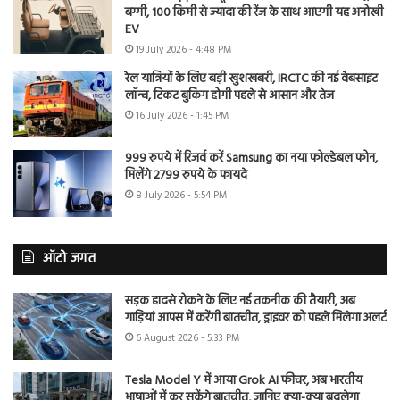
बग्गी, 100 किमी से ज्यादा की रेंज के साथ आएगी यह अनोखी
EV
19 July 2026 - 4:48 PM
रेल यात्रियों के लिए बड़ी खुशखबरी, IRCTC की नई वेबसाइट
लॉन्च, टिकट बुकिंग होगी पहले से आसान और तेज
16 July 2026 - 1:45 PM
999 रुपये में रिजर्व करें Samsung का नया फोल्डेबल फोन,
मिलेंगे 2799 रुपये के फायदे
8 July 2026 - 5:54 PM
ऑटो जगत
सड़क हादसे रोकने के लिए नई तकनीक की तैयारी, अब
गाड़ियां आपस में करेंगी बातचीत, ड्राइवर को पहले मिलेगा अलर्ट
6 August 2026 - 5:33 PM
Tesla Model Y में आया Grok AI फीचर, अब भारतीय
भाषाओं में कर सकेंगे बातचीत, जानिए क्या-क्या बदलेगा