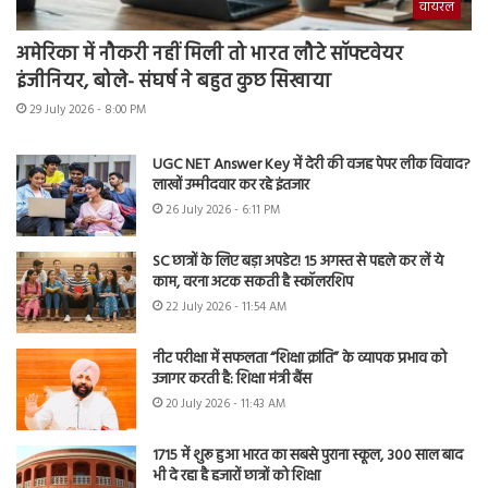
वायरल
अमेरिका में नौकरी नहीं मिली तो भारत लौटे सॉफ्टवेयर
इंजीनियर, बोले- संघर्ष ने बहुत कुछ सिखाया
29 July 2026 - 8:00 PM
UGC NET Answer Key में देरी की वजह पेपर लीक विवाद?
लाखों उम्मीदवार कर रहे इंतजार
26 July 2026 - 6:11 PM
SC छात्रों के लिए बड़ा अपडेट! 15 अगस्त से पहले कर लें ये
काम, वरना अटक सकती है स्कॉलरशिप
22 July 2026 - 11:54 AM
नीट परीक्षा में सफलता “शिक्षा क्रांति” के व्यापक प्रभाव को
उजागर करती है: शिक्षा मंत्री बैंस
20 July 2026 - 11:43 AM
1715 में शुरू हुआ भारत का सबसे पुराना स्कूल, 300 साल बाद
भी दे रहा है हजारों छात्रों को शिक्षा