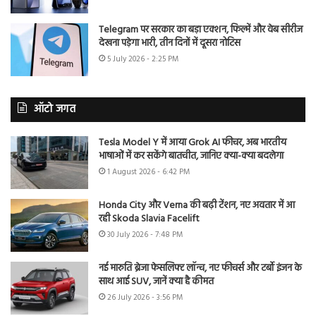
Telegram पर सरकार का बड़ा एक्शन, फिल्में और वेब सीरीज
देखना पड़ेगा भारी, तीन दिनों में दूसरा नोटिस
5 July 2026 - 2:25 PM
ऑटो जगत
Tesla Model Y में आया Grok AI फीचर, अब भारतीय
भाषाओं में कर सकेंगे बातचीत, जानिए क्या-क्या बदलेगा
1 August 2026 - 6:42 PM
Honda City और Verna की बढ़ी टेंशन, नए अवतार में आ
रही Skoda Slavia Facelift
30 July 2026 - 7:48 PM
नई मारुति ब्रेजा फेसलिफ्ट लॉन्च, नए फीचर्स और टर्बो इंजन के
साथ आई SUV, जानें क्या है कीमत
26 July 2026 - 3:56 PM