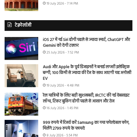
19 July 2026 - 7:14 PM
टेक्नोलॉजी
iOS 27 में नई Siri होगी पहले से ज्यादा स्मार्ट, ChatGPT और
Gemini को देगी टक्कर
25 July 2026 - 7:52 PM
Audi और Apple के पूर्व डिजाइनरों ने बनाई लग्जरी इलेक्ट्रिक
बग्गी, 100 किमी से ज्यादा की रेंज के साथ आएगी यह अनोखी
EV
19 July 2026 - 4:48 PM
रेल यात्रियों के लिए बड़ी खुशखबरी, IRCTC की नई वेबसाइट
लॉन्च, टिकट बुकिंग होगी पहले से आसान और तेज
16 July 2026 - 1:45 PM
999 रुपये में रिजर्व करें Samsung का नया फोल्डेबल फोन,
मिलेंगे 2799 रुपये के फायदे
8 July 2026 - 5:54 PM