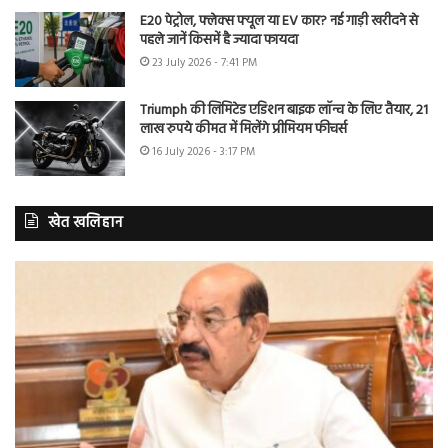
E20 पेट्रोल, फ्लेक्स फ्यूल या EV कार? नई गाड़ी खरीदने से
पहले जानें किसमें है ज्यादा फायदा
23 July 2026 - 7:41 PM
Triumph की लिमिटेड एडिशन बाइक लॉन्च के लिए तैयार, 21
लाख रुपये कीमत में मिलेंगे प्रीमियम फीचर्स
16 July 2026 - 3:17 PM
खेत खलिहान