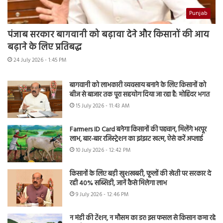
Punjab
पंजाब सरकार बागवानी को बढ़ावा देने और किसानों की आय
बढ़ाने के लिए प्रतिबद्ध
24 July 2026 - 1:45 PM
बागवानी को लाभकारी व्यवसाय बनाने के लिए किसानों को
बीज से बाजार तक पूरा सहयोग दिया जा रहा है: मोहिंदर भगत
15 July 2026 - 11:43 AM
Farmers ID Card बनेगा किसानों की पहचान, मिलेंगे भरपूर
लाभ, बार-बार रजिस्ट्रेशन का झंझट खत्म, ऐसे करें अप्लाई
10 July 2026 - 12:42 PM
किसानों के लिए बड़ी खुशखबरी, फूलों की खेती पर सरकार दे
रही 40% सब्सिडी, जानें कैसे मिलेगा लाभ
9 July 2026 - 12:46 PM
न मंडी की टेंशन, न मौसम का डर! इस फसल से किसान कमा रहे