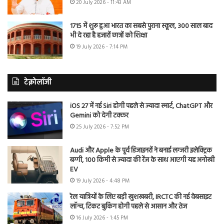
20 July 2026 - 11:43 AM
1715 में शुरू हुआ भारत का सबसे पुराना स्कूल, 300 साल बाद
भी दे रहा है हजारों छात्रों को शिक्षा
19 July 2026 - 7:14 PM
टेक्नोलॉजी
iOS 27 में नई Siri होगी पहले से ज्यादा स्मार्ट, ChatGPT और
Gemini को देगी टक्कर
25 July 2026 - 7:52 PM
Audi और Apple के पूर्व डिजाइनरों ने बनाई लग्जरी इलेक्ट्रिक
बग्गी, 100 किमी से ज्यादा की रेंज के साथ आएगी यह अनोखी
EV
19 July 2026 - 4:48 PM
रेल यात्रियों के लिए बड़ी खुशखबरी, IRCTC की नई वेबसाइट
लॉन्च, टिकट बुकिंग होगी पहले से आसान और तेज
16 July 2026 - 1:45 PM