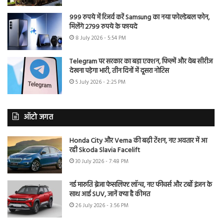
999 रुपये में रिजर्व करें Samsung का नया फोल्डेबल फोन,
मिलेंगे 2799 रुपये के फायदे
8 July 2026 - 5:54 PM
Telegram पर सरकार का बड़ा एक्शन, फिल्में और वेब सीरीज
देखना पड़ेगा भारी, तीन दिनों में दूसरा नोटिस
5 July 2026 - 2:25 PM
ऑटो जगत
Honda City और Verna की बढ़ी टेंशन, नए अवतार में आ
रही Skoda Slavia Facelift
30 July 2026 - 7:48 PM
नई मारुति ब्रेजा फेसलिफ्ट लॉन्च, नए फीचर्स और टर्बो इंजन के
साथ आई SUV, जानें क्या है कीमत
26 July 2026 - 3:56 PM