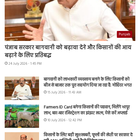
Punjab
पंजाब सरकार बागवानी को बढ़ावा देने और किसानों की आय
बढ़ाने के लिए प्रतिबद्ध
24 July 2026 - 1:45 PM
बागवानी को लाभकारी व्यवसाय बनाने के लिए किसानों को
बीज से बाजार तक पूरा सहयोग दिया जा रहा है: मोहिंदर भगत
15 July 2026 - 11:43 AM
Farmers ID Card बनेगा किसानों की पहचान, मिलेंगे भरपूर
लाभ, बार-बार रजिस्ट्रेशन का झंझट खत्म, ऐसे करें अप्लाई
10 July 2026 - 12:42 PM
किसानों के लिए बड़ी खुशखबरी, फूलों की खेती पर सरकार दे