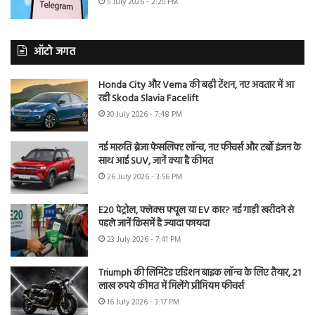
5 July 2026 - 2:25 PM
ऑटो जगत
Honda City और Verna की बढ़ी टेंशन, नए अवतार में आ
रही Skoda Slavia Facelift
30 July 2026 - 7:48 PM
नई मारुति ब्रेजा फेसलिफ्ट लॉन्च, नए फीचर्स और टर्बो इंजन के
साथ आई SUV, जानें क्या है कीमत
26 July 2026 - 3:56 PM
E20 पेट्रोल, फ्लेक्स फ्यूल या EV कार? नई गाड़ी खरीदने से
पहले जानें किसमें है ज्यादा फायदा
23 July 2026 - 7:41 PM
Triumph की लिमिटेड एडिशन बाइक लॉन्च के लिए तैयार, 21
लाख रुपये कीमत में मिलेंगे प्रीमियम फीचर्स
16 July 2026 - 3:17 PM