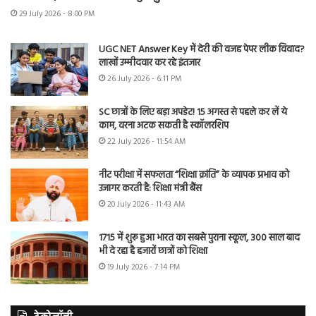
29 July 2026 - 8:00 PM
UGC NET Answer Key में देरी की वजह पेपर लीक विवाद?
लाखों उम्मीदवार कर रहे इंतजार
26 July 2026 - 6:11 PM
SC छात्रों के लिए बड़ा अपडेट! 15 अगस्त से पहले कर लें ये
काम, वरना अटक सकती है स्कॉलरशिप
22 July 2026 - 11:54 AM
नीट परीक्षा में सफलता “शिक्षा क्रांति” के व्यापक प्रभाव को
उजागर करती है: शिक्षा मंत्री बैंस
20 July 2026 - 11:43 AM
1715 में शुरू हुआ भारत का सबसे पुराना स्कूल, 300 साल बाद
भी दे रहा है हजारों छात्रों को शिक्षा
19 July 2026 - 7:14 PM