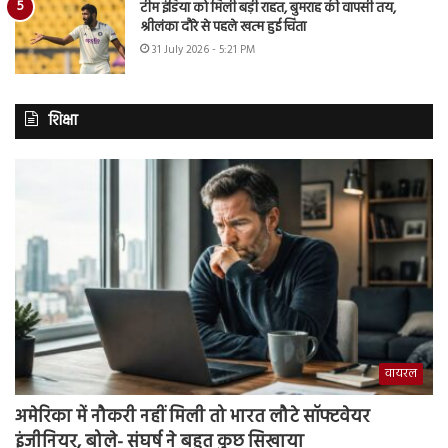
टीम इंडिया को मिली बड़ी राहत, बुमराह की वापसी तय,
श्रीलंका दौरे से पहले खत्म हुई चिंता
31 July 2026 - 5:21 PM
शिक्षा
वायरल
अमेरिका में नौकरी नहीं मिली तो भारत लौटे सॉफ्टवेयर
इंजीनियर, बोले- संघर्ष ने बहुत कुछ सिखाया