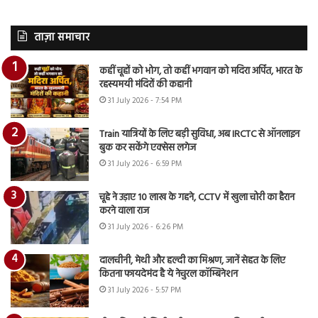
ताज़ा समाचार
कहीं चूहों को भोग, तो कहीं भगवान को मदिरा अर्पित, भारत के
रहस्यमयी मंदिरों की कहानी
31 July 2026 - 7:54 PM
Train यात्रियों के लिए बड़ी सुविधा, अब IRCTC से ऑनलाइन
बुक कर सकेंगे एक्सेस लगेज
31 July 2026 - 6:59 PM
चूहे ने उड़ाए 10 लाख के गहने, CCTV में खुला चोरी का हैरान
करने वाला राज
31 July 2026 - 6:26 PM
दालचीनी, मेथी और हल्दी का मिश्रण, जानें सेहत के लिए
कितना फायदेमंद है ये नेचुरल कॉम्बिनेशन
31 July 2026 - 5:57 PM