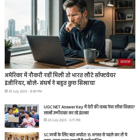
वायरल
अमेरिका में नौकरी नहीं मिली तो भारत लौटे सॉफ्टवेयर
इंजीनियर, बोले- संघर्ष ने बहुत कुछ सिखाया
29 July 2026 - 8:00 PM
UGC NET Answer Key में देरी की वजह पेपर लीक विवाद?
लाखों उम्मीदवार कर रहे इंतजार
26 July 2026 - 6:11 PM
SC छात्रों के लिए बड़ा अपडेट! 15 अगस्त से पहले कर लें ये