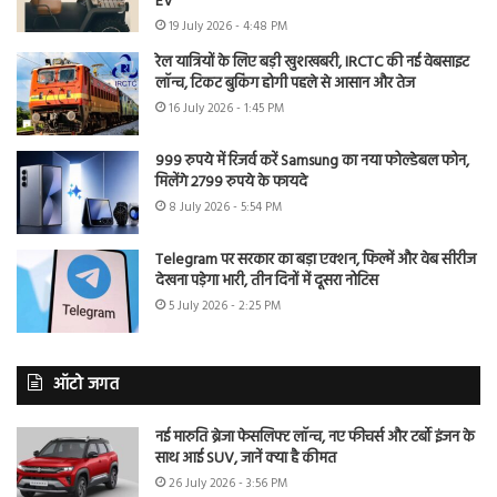
EV
19 July 2026 - 4:48 PM
रेल यात्रियों के लिए बड़ी खुशखबरी, IRCTC की नई वेबसाइट
लॉन्च, टिकट बुकिंग होगी पहले से आसान और तेज
16 July 2026 - 1:45 PM
999 रुपये में रिजर्व करें Samsung का नया फोल्डेबल फोन,
मिलेंगे 2799 रुपये के फायदे
8 July 2026 - 5:54 PM
Telegram पर सरकार का बड़ा एक्शन, फिल्में और वेब सीरीज
देखना पड़ेगा भारी, तीन दिनों में दूसरा नोटिस
5 July 2026 - 2:25 PM
ऑटो जगत
नई मारुति ब्रेजा फेसलिफ्ट लॉन्च, नए फीचर्स और टर्बो इंजन के
साथ आई SUV, जानें क्या है कीमत
26 July 2026 - 3:56 PM