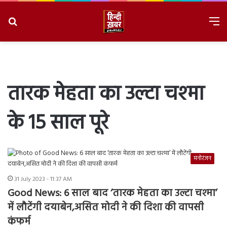
Search
M
for
8/8/2026, 4:36:59 PM
तारक मेहता का उल्टा चश्मा
के 15 साल पूरे
मनोरंजन
31 July 2023 - 11:37 AM
Good News: 6 साल बाद ‘तारक मेहता का उल्टा चश्मा’
में लौटेंगी दयाबेन,असित मोदी ने की दिशा की वापसी
कंफर्म