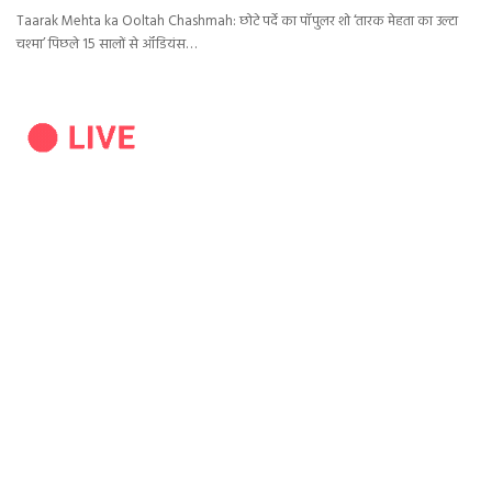
Taarak Mehta ka Ooltah Chashmah: छोटे पर्दे का पॉपुलर शो ‘तारक मेहता का उल्टा
चश्मा’ पिछले 15 सालों से ऑडियंस…