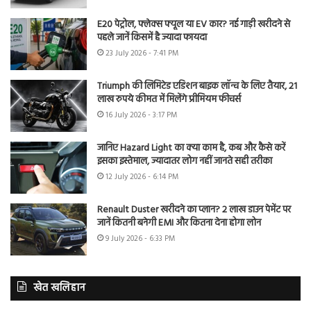
E20 पेट्रोल, फ्लेक्स फ्यूल या EV कार? नई गाड़ी खरीदने से
पहले जानें किसमें है ज्यादा फायदा
23 July 2026 - 7:41 PM
Triumph की लिमिटेड एडिशन बाइक लॉन्च के लिए तैयार, 21
लाख रुपये कीमत में मिलेंगे प्रीमियम फीचर्स
16 July 2026 - 3:17 PM
जानिए Hazard Light का क्या काम है, कब और कैसे करें
इसका इस्तेमाल, ज्यादातर लोग नहीं जानते सही तरीका
12 July 2026 - 6:14 PM
Renault Duster खरीदने का प्लान? 2 लाख डाउन पेमेंट पर
जानें कितनी बनेगी EMI और कितना देना होगा लोन
9 July 2026 - 6:33 PM
खेत खलिहान