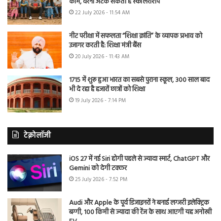
काम, वरना अटक सकती है स्कॉलरशिप
22 July 2026 - 11:54 AM
नीट परीक्षा में सफलता “शिक्षा क्रांति” के व्यापक प्रभाव को
उजागर करती है: शिक्षा मंत्री बैंस
20 July 2026 - 11:43 AM
1715 में शुरू हुआ भारत का सबसे पुराना स्कूल, 300 साल बाद
भी दे रहा है हजारों छात्रों को शिक्षा
19 July 2026 - 7:14 PM
टेक्नोलॉजी
iOS 27 में नई Siri होगी पहले से ज्यादा स्मार्ट, ChatGPT और
Gemini को देगी टक्कर
25 July 2026 - 7:52 PM
Audi और Apple के पूर्व डिजाइनरों ने बनाई लग्जरी इलेक्ट्रिक
बग्गी, 100 किमी से ज्यादा की रेंज के साथ आएगी यह अनोखी