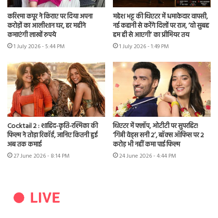
करिश्मा कपूर ने किराए पर दिया अपना
महेश भट्ट की थिएटर में धमाकेदार वापसी,
करोड़ों का आलीशान घर, हर महीने
नई कहानी से करेंगे दिलों पर राज, ‘वो सुबह
कमाएंगी लाखों रुपये
हम ही से आएगी’ का प्रीमियर तय
1 July 2026 - 5:44 PM
1 July 2026 - 1:49 PM
Cocktail 2 : शाहिद-कृति-रश्मिका की
थिएटर में फ्लॉप, ओटीटी पर सुपरहिट!
फिल्म ने तोड़ा रिकॉर्ड, जानिए कितनी हुई
‘गिन्नी वेड्स सनी 2’, बॉक्स ऑफिस पर 2
अब तक कमाई
करोड़ भी नहीं कमा पाई फिल्म
27 June 2026 - 8:14 PM
24 June 2026 - 4:44 PM