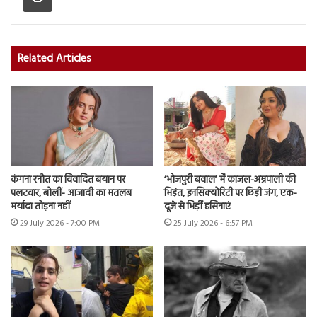
Related Articles
कंगना रनौत का विवादित बयान पर
‘भोजपुरी बवाल’ में काजल-अम्रपाली की
पलटवार, बोलीं- आजादी का मतलब
भिड़ंत, इनसिक्योरिटी पर छिड़ी जंग, एक-
मर्यादा तोड़ना नहीं
दूजे से भिड़ीं हसिनाएं
29 July 2026 - 7:00 PM
25 July 2026 - 6:57 PM