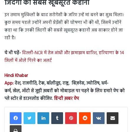
जिंदगी की सबसे खूबसूरत कहानी
इन तमाम मुश्किलों के बाद सरोगेसी के जरिए उन्हें मां बनने का सुख मिला।
कुछ समय पहले उन्होंने अपनी प्रेग्नेंसी की घोषणा भी की थी, जिसमें उन्होंने
कहा था कि उनकी जिंदगी की सबसे खूबसूरत कहानी अब साकार होने जा
रही है।
ये भी पढ़ें-
दिल्ली-NCR में तेज आंधी और झमाझम बारिश, हरियाणा के 14
जिलों में ओले गिरने का अलर्ट
Hindi Khabar
App:
देश, राजनीति, टेक, बॉलीवुड, राष्ट्र, बिज़नेस, ज्योतिष, धर्म-
कर्म, खेल, ऑटो से जुड़ी ख़बरों को मोबाइल पर पढ़ने के लिए हमारे ऐप को
प्ले स्टोर से डाउनलोड कीजिए.
हिन्दी ख़बर ऐप
LinkedIn
Tumblr
Pinterest
Reddit
VKontakte
Share via Email
Print