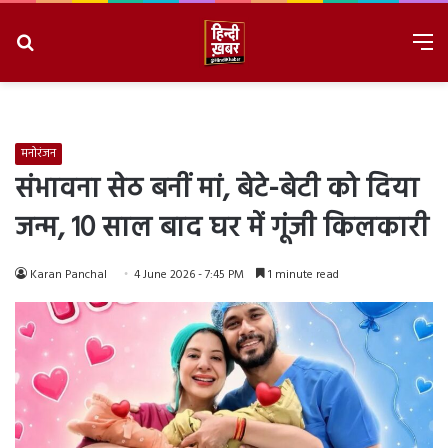
Search
M
for
8/7/2026, 6:36:36 AM
मनोरंजन
संभावना सेठ बनीं मां, बेटे-बेटी को दिया
जन्म, 10 साल बाद घर में गूंजी किलकारी
Karan Panchal
4 June 2026 - 7:45 PM
1 minute read