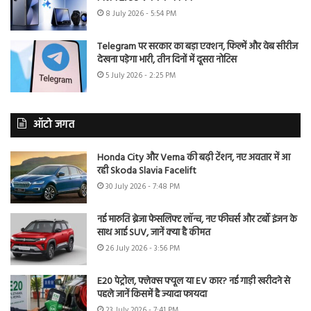
8 July 2026 - 5:54 PM
Telegram पर सरकार का बड़ा एक्शन, फिल्में और वेब सीरीज
देखना पड़ेगा भारी, तीन दिनों में दूसरा नोटिस
5 July 2026 - 2:25 PM
ऑटो जगत
Honda City और Verna की बढ़ी टेंशन, नए अवतार में आ
रही Skoda Slavia Facelift
30 July 2026 - 7:48 PM
नई मारुति ब्रेजा फेसलिफ्ट लॉन्च, नए फीचर्स और टर्बो इंजन के
साथ आई SUV, जानें क्या है कीमत
26 July 2026 - 3:56 PM
E20 पेट्रोल, फ्लेक्स फ्यूल या EV कार? नई गाड़ी खरीदने से
पहले जानें किसमें है ज्यादा फायदा
23 July 2026 - 7:41 PM