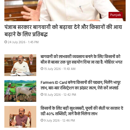
Punjab
पंजाब सरकार बागवानी को बढ़ावा देने और किसानों की आय
बढ़ाने के लिए प्रतिबद्ध
24 July 2026 - 1:45 PM
बागवानी को लाभकारी व्यवसाय बनाने के लिए किसानों को
बीज से बाजार तक पूरा सहयोग दिया जा रहा है: मोहिंदर भगत
15 July 2026 - 11:43 AM
Farmers ID Card बनेगा किसानों की पहचान, मिलेंगे भरपूर
लाभ, बार-बार रजिस्ट्रेशन का झंझट खत्म, ऐसे करें अप्लाई
10 July 2026 - 12:42 PM
किसानों के लिए बड़ी खुशखबरी, फूलों की खेती पर सरकार दे
रही 40% सब्सिडी, जानें कैसे मिलेगा लाभ
9 July 2026 - 12:46 PM