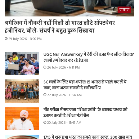
वायरल
अमेरिका में नौकरी नहीं मिली तो भारत लौटे सॉफ्टवेयर
इंजीनियर, बोले- संघर्ष ने बहुत कुछ सिखाया
29 July 2026 - 8:00 PM
UGC NET Answer Key में देरी की वजह पेपर लीक विवाद?
लाखों उम्मीदवार कर रहे इंतजार
26 July 2026 - 6:11 PM
SC छात्रों के लिए बड़ा अपडेट! 15 अगस्त से पहले कर लें ये
काम, वरना अटक सकती है स्कॉलरशिप
22 July 2026 - 11:54 AM
नीट परीक्षा में सफलता “शिक्षा क्रांति” के व्यापक प्रभाव को
उजागर करती है: शिक्षा मंत्री बैंस
20 July 2026 - 11:43 AM
1715 में शुरू हुआ भारत का सबसे पुराना स्कूल, 300 साल बाद