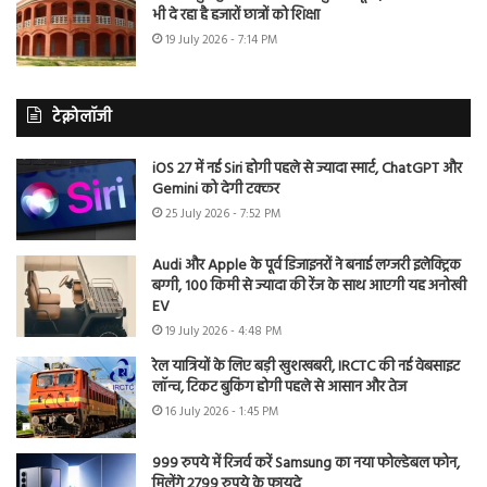
भी दे रहा है हजारों छात्रों को शिक्षा
19 July 2026 - 7:14 PM
टेक्नोलॉजी
iOS 27 में नई Siri होगी पहले से ज्यादा स्मार्ट, ChatGPT और
Gemini को देगी टक्कर
25 July 2026 - 7:52 PM
Audi और Apple के पूर्व डिजाइनरों ने बनाई लग्जरी इलेक्ट्रिक
बग्गी, 100 किमी से ज्यादा की रेंज के साथ आएगी यह अनोखी
EV
19 July 2026 - 4:48 PM
रेल यात्रियों के लिए बड़ी खुशखबरी, IRCTC की नई वेबसाइट
लॉन्च, टिकट बुकिंग होगी पहले से आसान और तेज
16 July 2026 - 1:45 PM
999 रुपये में रिजर्व करें Samsung का नया फोल्डेबल फोन,
मिलेंगे 2799 रुपये के फायदे