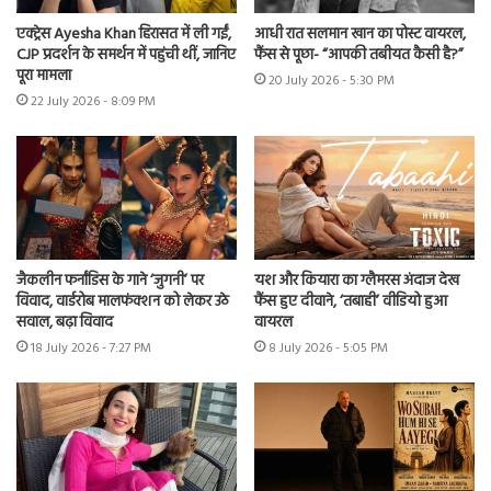
एक्ट्रेस Ayesha Khan हिरासत में ली गईं,
आधी रात सलमान खान का पोस्ट वायरल,
CJP प्रदर्शन के समर्थन में पहुंची थीं, जानिए
फैंस से पूछा- “आपकी तबीयत कैसी है?”
पूरा मामला
20 July 2026 - 5:30 PM
22 July 2026 - 8:09 PM
जैकलीन फर्नांडिस के गाने ‘जुगनी’ पर
यश और कियारा का ग्लैमरस अंदाज देख
विवाद, वार्डरोब मालफंक्शन को लेकर उठे
फैंस हुए दीवाने, ‘तबाही’ वीडियो हुआ
सवाल, बढ़ा विवाद
वायरल
18 July 2026 - 7:27 PM
8 July 2026 - 5:05 PM