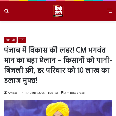
Search
M
for
8/8/2026, 11:51:33 AM
Punjab
राज्य
पंजाब में विकास की लहर! CM भगवंत
मान का बड़ा ऐलान – किसानों को पानी-
बिजली फ्री, हर परिवार को 10 लाख का
इलाज मुफ्त!
Amzad
11 August 2025 - 4:28 PM
3 minutes read