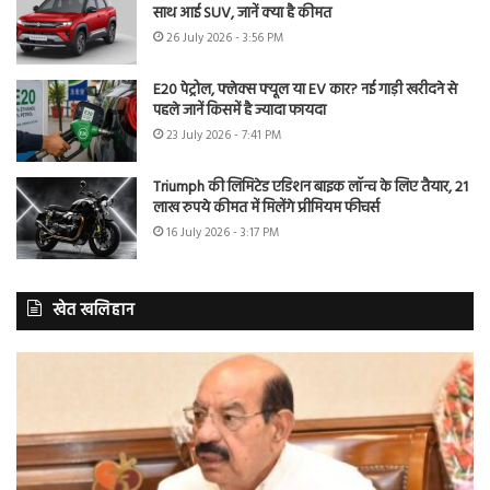
साथ आई SUV, जानें क्या है कीमत
26 July 2026 - 3:56 PM
E20 पेट्रोल, फ्लेक्स फ्यूल या EV कार? नई गाड़ी खरीदने से
पहले जानें किसमें है ज्यादा फायदा
23 July 2026 - 7:41 PM
Triumph की लिमिटेड एडिशन बाइक लॉन्च के लिए तैयार, 21
लाख रुपये कीमत में मिलेंगे प्रीमियम फीचर्स
16 July 2026 - 3:17 PM
खेत खलिहान