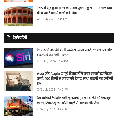
1715 में शुरू हुआ भारत का सबसे पुराना स्कूल, 300 साल बाद
भी दे रहा है हजारों छात्रों को शिक्षा
19 July 2026 - 7:14 PM
टेक्नोलॉजी
iOS 27 में नई Siri होगी पहले से ज्यादा स्मार्ट, ChatGPT और
Gemini को देगी टक्कर
25 July 2026 - 7:52 PM
Audi और Apple के पूर्व डिजाइनरों ने बनाई लग्जरी इलेक्ट्रिक
बग्गी, 100 किमी से ज्यादा की रेंज के साथ आएगी यह अनोखी
EV
19 July 2026 - 4:48 PM
रेल यात्रियों के लिए बड़ी खुशखबरी, IRCTC की नई वेबसाइट
लॉन्च, टिकट बुकिंग होगी पहले से आसान और तेज
16 July 2026 - 1:45 PM