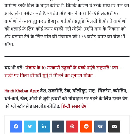
ग्रामीण उनके दिल के बहुत करीब हैं, जिसके कारण वे उनके साथ हर पल का
आनंद लेना पसंद करते हैं. भगवंत सिंह मान ने कहा कि ऐसे अवसरों पर
ग्रामीणों के साथ जुड़कर उन्हें बहुत गर्व और संतुष्टि मिलती है और वे ग्रामीणों
की भलाई के लिए कोई कसर बाकी नहीं छोड़ेंगे. उन्होंने गांव के विकास को
और बढ़ावा देने के लिए गांव की पंचायत को 1.76 करोड़ रुपए का चेक भी
सौंपा.
यह भी पढ़ें :
पंजाब के 10 सरकारी स्कूलों के बच्चे पहुंचे राष्ट्रपति भवन –
राखी पर मिला द्रौपदी मुर्मू से मिलने का सुनहरा मौका!
Hindi Khabar App:
देश, राजनीति, टेक, बॉलीवुड, राष्ट्र, बिज़नेस, ज्योतिष,
धर्म-कर्म, खेल, ऑटो से जुड़ी ख़बरों को मोबाइल पर पढ़ने के लिए हमारे ऐप
को प्ले स्टोर से डाउनलोड कीजिए.
हिन्दी ख़बर ऐप
LinkedIn
Tumblr
Pinterest
Reddit
VKontakte
Share via Email
Print