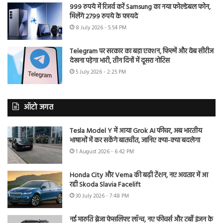
999 रुपये में रिजर्व करें Samsung का नया फोल्डेबल फोन,
मिलेंगे 2799 रुपये के फायदे
8 July 2026 - 5:54 PM
Telegram पर सरकार का बड़ा एक्शन, फिल्में और वेब सीरीज
देखना पड़ेगा भारी, तीन दिनों में दूसरा नोटिस
5 July 2026 - 2:25 PM
ऑटो जगत
Tesla Model Y में आया Grok AI फीचर, अब भारतीय
भाषाओं में कर सकेंगे बातचीत, जानिए क्या-क्या बदलेगा
1 August 2026 - 6:42 PM
Honda City और Verna की बढ़ी टेंशन, नए अवतार में आ
रही Skoda Slavia Facelift
30 July 2026 - 7:48 PM
नई मारुति ब्रेजा फेसलिफ्ट लॉन्च, नए फीचर्स और टर्बो इंजन के