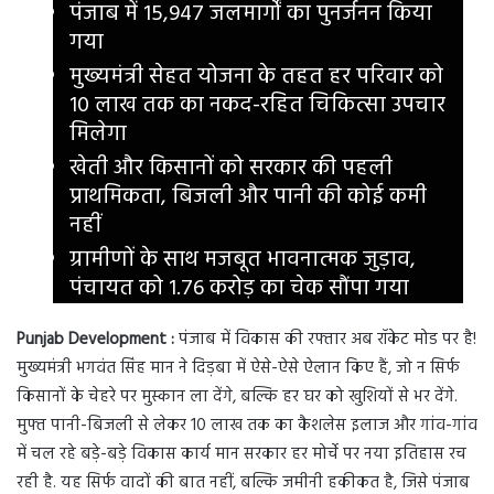
पंजाब में 15,947 जलमार्गों का पुनर्जनन किया
गया
मुख्यमंत्री सेहत योजना के तहत हर परिवार को
10 लाख तक का नकद-रहित चिकित्सा उपचार
मिलेगा
खेती और किसानों को सरकार की पहली
प्राथमिकता, बिजली और पानी की कोई कमी
नहीं
ग्रामीणों के साथ मजबूत भावनात्मक जुड़ाव,
पंचायत को 1.76 करोड़ का चेक सौंपा गया
Punjab Development :
पंजाब में विकास की रफ्तार अब रॉकेट मोड पर है!
मुख्यमंत्री भगवंत सिंह मान ने दिड़बा में ऐसे-ऐसे ऐलान किए हैं, जो न सिर्फ
किसानों के चेहरे पर मुस्कान ला देंगे, बल्कि हर घर को खुशियों से भर देंगे.
मुफ्त पानी-बिजली से लेकर 10 लाख तक का कैशलेस इलाज और गांव-गांव
में चल रहे बड़े-बड़े विकास कार्य मान सरकार हर मोर्चे पर नया इतिहास रच
रही है. यह सिर्फ वादों की बात नहीं, बल्कि जमीनी हकीकत है, जिसे पंजाब