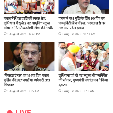
पंजाब में शिक्षा क्रांति की रफ्तार तेज,
पंजाब में नशा मुक्ति के लिए 90 दिन का
लुधियाना में खुले 2 नए आधुनिक स्कूल
‘कम्युनिटी ब्रिज मॉडल’, अस्पताल से घर
ऑफ एमिनेंस से बदलेगी शिक्षा की तस्वीर
तक जारी रहेगा इलाज
3 August 2026 - 12:48 PM
3 August 2026 - 10:53 AM
‘गैंगस्टरां ते वार’ का 194वां दिन: पंजाब
लुधियाना को दो नए ‘स्कूल ऑफ एमिनेंस’
पुलिस की 587 जगहों पर छापेमारी, 313
की सौगात, मुख्यमंत्री भगवंत मान ने किया
गिरफ्तार
उद्घाटन
3 August 2026 - 9:35 AM
3 August 2026 - 8:58 AM