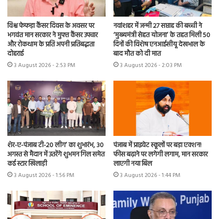
विश्व फेफड़ा कैंसर दिवस के अवसर पर
नवांशहर में जन्मी 27 सप्ताह की बच्ची ने
भगवंत मान सरकार ने मुफ्त कैंसर उपचार
‘मुख्यमंत्री सेहत योजना’ के तहत मिली 50
और रोकथाम के प्रति अपनी प्रतिबद्धता
दिनों की विशेष एनआईसीयू देखभाल के
दोहराई
बाद मौत को दी मात
3 August 2026 - 2:53 PM
3 August 2026 - 2:03 PM
शेर-ए-पंजाब टी-20 लीग’ का शुभारंभ, 30
पंजाब में प्राइवेट स्कूलों पर बड़ा एक्शन!
अगस्त से मैदान में उतरेंगे शुभमन गिल समेत
फीस बढ़ाने पर लगेगी लगाम, मान सरकार
कई स्टार खिलाड़ी
लाएगी नया बिल
3 August 2026 - 1:56 PM
3 August 2026 - 1:44 PM