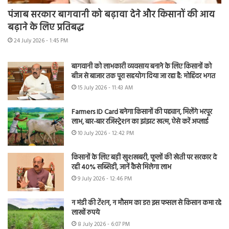
पंजाब सरकार बागवानी को बढ़ावा देने और किसानों की आय
बढ़ाने के लिए प्रतिबद्ध
24 July 2026 - 1:45 PM
बागवानी को लाभकारी व्यवसाय बनाने के लिए किसानों को
बीज से बाजार तक पूरा सहयोग दिया जा रहा है: मोहिंदर भगत
15 July 2026 - 11:43 AM
Farmers ID Card बनेगा किसानों की पहचान, मिलेंगे भरपूर
लाभ, बार-बार रजिस्ट्रेशन का झंझट खत्म, ऐसे करें अप्लाई
10 July 2026 - 12:42 PM
किसानों के लिए बड़ी खुशखबरी, फूलों की खेती पर सरकार दे
रही 40% सब्सिडी, जानें कैसे मिलेगा लाभ
9 July 2026 - 12:46 PM
न मंडी की टेंशन, न मौसम का डर! इस फसल से किसान कमा रहे
लाखों रुपये
8 July 2026 - 6:07 PM