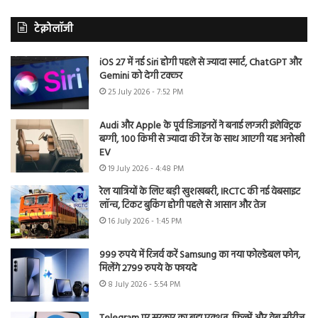
टेक्नोलॉजी
iOS 27 में नई Siri होगी पहले से ज्यादा स्मार्ट, ChatGPT और
Gemini को देगी टक्कर
25 July 2026 - 7:52 PM
Audi और Apple के पूर्व डिजाइनरों ने बनाई लग्जरी इलेक्ट्रिक
बग्गी, 100 किमी से ज्यादा की रेंज के साथ आएगी यह अनोखी
EV
19 July 2026 - 4:48 PM
रेल यात्रियों के लिए बड़ी खुशखबरी, IRCTC की नई वेबसाइट
लॉन्च, टिकट बुकिंग होगी पहले से आसान और तेज
16 July 2026 - 1:45 PM
999 रुपये में रिजर्व करें Samsung का नया फोल्डेबल फोन,
मिलेंगे 2799 रुपये के फायदे
8 July 2026 - 5:54 PM