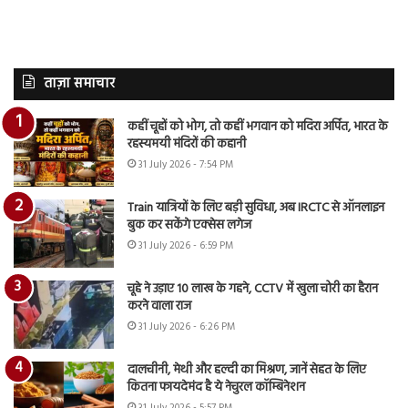
ताज़ा समाचार
कहीं चूहों को भोग, तो कहीं भगवान को मदिरा अर्पित, भारत के
रहस्यमयी मंदिरों की कहानी
31 July 2026 - 7:54 PM
Train यात्रियों के लिए बड़ी सुविधा, अब IRCTC से ऑनलाइन
बुक कर सकेंगे एक्सेस लगेज
31 July 2026 - 6:59 PM
चूहे ने उड़ाए 10 लाख के गहने, CCTV में खुला चोरी का हैरान
करने वाला राज
31 July 2026 - 6:26 PM
दालचीनी, मेथी और हल्दी का मिश्रण, जानें सेहत के लिए
कितना फायदेमंद है ये नेचुरल कॉम्बिनेशन