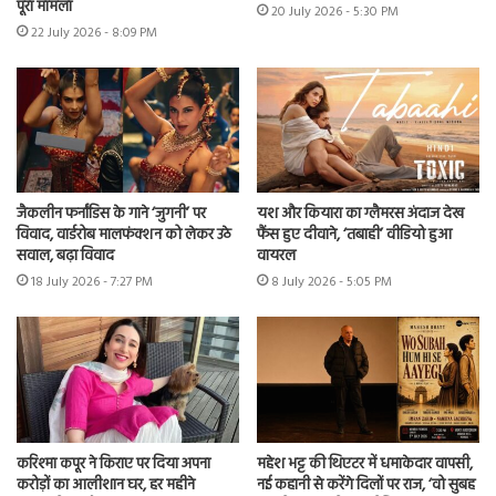
पूरा मामला
20 July 2026 - 5:30 PM
22 July 2026 - 8:09 PM
जैकलीन फर्नांडिस के गाने ‘जुगनी’ पर
यश और कियारा का ग्लैमरस अंदाज देख
विवाद, वार्डरोब मालफंक्शन को लेकर उठे
फैंस हुए दीवाने, ‘तबाही’ वीडियो हुआ
सवाल, बढ़ा विवाद
वायरल
18 July 2026 - 7:27 PM
8 July 2026 - 5:05 PM
करिश्मा कपूर ने किराए पर दिया अपना
महेश भट्ट की थिएटर में धमाकेदार वापसी,
करोड़ों का आलीशान घर, हर महीने
नई कहानी से करेंगे दिलों पर राज, ‘वो सुबह