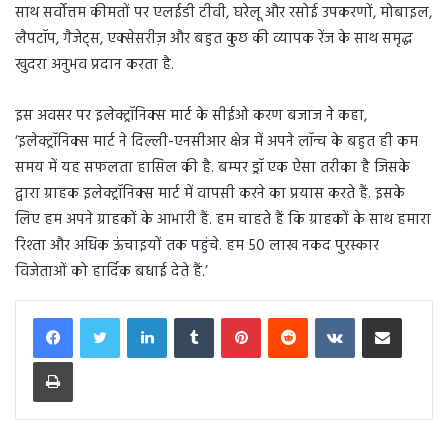
साथ सर्वोत्तम कीमतों पर एलईडी टीवी, घरेलू और रसोई उपकरणों, मोबाइल,
लैपटॉप, गैजेट्स, एक्सेसरीज़ और बहुत कुछ की व्यापक रेंज के साथ समृद्ध
खुदरा अनुभव प्रदान करता है.
इस अवसर पर इलेक्ट्रॉनिक्स मार्ट के सीईओ करण बजाज ने कहा,
‘इलेक्ट्रॉनिक्स मार्ट ने दिल्ली-एनसीआर क्षेत्र में अपने लॉन्च के बहुत ही कम
समय में यह सफलता हासिल की है. बम्पर ड्रॉ एक ऐसा तरीका है जिसके
द्वारा ग्राहक इलेक्ट्रॉनिक्स मार्ट में वापसी करने का प्रयास करते हैं. इसके
लिए हम अपने ग्राहकों के आभारी हैं. हम चाहते हैं कि ग्राहकों के साथ हमारा
रिश्ता और अधिक ऊंचाइयों तक पहुंचे. हम 50 लाख नकद पुरस्कार
विजेताओं को हार्दिक बधाई देते हैं.’
LinkedIn
Tumblr
Pinterest
Reddit
VKontakte
Share via Email
Print