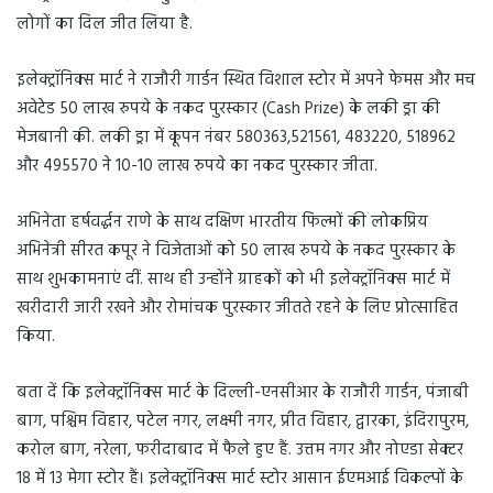
लोगों का दिल जीत लिया है.
इलेक्ट्रॉनिक्स मार्ट ने राजौरी गार्डन स्थित विशाल स्टोर में अपने फेमस और मच
अवेटेड 50 लाख रुपये के नकद पुरस्कार (Cash Prize) के लकी ड्रा की
मेजबानी की. लकी ड्रा में कूपन नंबर 580363,521561, 483220, 518962
और 495570 ने 10-10 लाख रुपये का नकद पुरस्कार जीता.
अभिनेता हर्षवर्द्धन राणे के साथ दक्षिण भारतीय फिल्मों की लोकप्रिय
अभिनेत्री सीरत कपूर ने विजेताओं को 50 लाख रुपये के नकद पुरस्कार के
साथ शुभकामनाएं दीं. साथ ही उन्होंने ग्राहकों को भी इलेक्ट्रॉनिक्स मार्ट में
खरीदारी जारी रखने और रोमांचक पुरस्कार जीतते रहने के लिए प्रोत्साहित
किया.
बता दें कि इलेक्ट्रॉनिक्स मार्ट के दिल्ली-एनसीआर के राजौरी गार्डन, पंजाबी
बाग, पश्चिम विहार, पटेल नगर, लक्ष्मी नगर, प्रीत विहार, द्वारका, इंदिरापुरम,
करोल बाग, नरेला, फरीदाबाद में फैले हुए हैं. उत्तम नगर और नोएडा सेक्टर
18 में 13 मेगा स्टोर हैं। इलेक्ट्रॉनिक्स मार्ट स्टोर आसान ईएमआई विकल्पों के