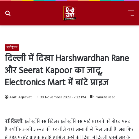
Search
M
for
8/8/2026, 6:41:32 AM
मनोरंजन
दिल्ली में दिखा Harshwardhan Rane
और Seerat Kapoor का जादू,
Electronics Mart में बांटे प्राइज
Aarti Agravat
30 November 2023 - 7:22 PM
1 minute read
नई दिल्ली:
इलेक्ट्रॉनिक्स रिटेलर इलेक्ट्रॉनिक्स मार्ट ग्राहको को बेहद पसंद
है क्योंकि उनकी जरूरत की हर चीजे यहां आसानी से मिल जाती है. अब फिर
से हंड्रेड परसेंट ग्राहक संतुष्टि हासिल करने की दिशा में दिल्ली एनसीआर के