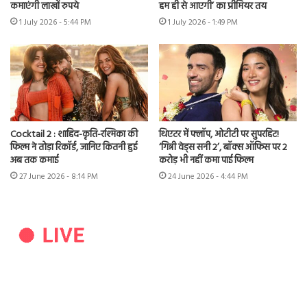
कमाएंगी लाखों रुपये
हम ही से आएगी’ का प्रीमियर तय
1 July 2026 - 5:44 PM
1 July 2026 - 1:49 PM
Cocktail 2 : शाहिद-कृति-रश्मिका की
थिएटर में फ्लॉप, ओटीटी पर सुपरहिट!
फिल्म ने तोड़ा रिकॉर्ड, जानिए कितनी हुई
‘गिन्नी वेड्स सनी 2’, बॉक्स ऑफिस पर 2
अब तक कमाई
करोड़ भी नहीं कमा पाई फिल्म
27 June 2026 - 8:14 PM
24 June 2026 - 4:44 PM