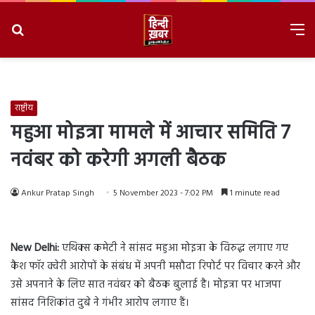
Search
M
for
8/6/2026, 8:29:39 AM
राष्ट्रीय
महुआ मोइत्रा मामले में आचार समिति 7
नवंबर को करेगी अगली बैठक
Ankur Pratap Singh
5 November 2023 - 7:02 PM
1 minute read
New
Delhi:
एथिक्स कमेटी ने सांसद महुआ मोइत्रा के विरुद्ध लगाए गए
कैश फॉर क्वेरी आरोपों के संबंध में अपनी मसौदा रिपोर्ट पर विचार करने और
उसे अपनाने के लिए सात नवंबर को बैठक बुलाई है। मोइत्रा पर भाजपा
सांसद निशिकांत दुबे ने गंभीर आरोप लगाए हैं।