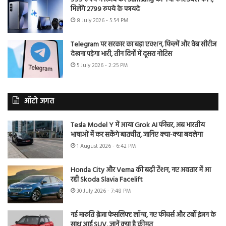
मिलेंगे 2799 रुपये के फायदे
8 July 2026 - 5:54 PM
Telegram पर सरकार का बड़ा एक्शन, फिल्में और वेब सीरीज
देखना पड़ेगा भारी, तीन दिनों में दूसरा नोटिस
5 July 2026 - 2:25 PM
ऑटो जगत
Tesla Model Y में आया Grok AI फीचर, अब भारतीय
भाषाओं में कर सकेंगे बातचीत, जानिए क्या-क्या बदलेगा
1 August 2026 - 6:42 PM
Honda City और Verna की बढ़ी टेंशन, नए अवतार में आ
रही Skoda Slavia Facelift
30 July 2026 - 7:48 PM
नई मारुति ब्रेजा फेसलिफ्ट लॉन्च, नए फीचर्स और टर्बो इंजन के
साथ आई SUV, जानें क्या है कीमत