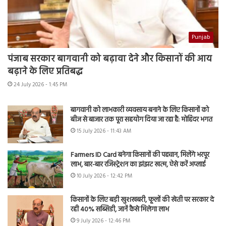
Punjab
पंजाब सरकार बागवानी को बढ़ावा देने और किसानों की आय
बढ़ाने के लिए प्रतिबद्ध
24 July 2026 - 1:45 PM
बागवानी को लाभकारी व्यवसाय बनाने के लिए किसानों को
बीज से बाजार तक पूरा सहयोग दिया जा रहा है: मोहिंदर भगत
15 July 2026 - 11:43 AM
Farmers ID Card बनेगा किसानों की पहचान, मिलेंगे भरपूर
लाभ, बार-बार रजिस्ट्रेशन का झंझट खत्म, ऐसे करें अप्लाई
10 July 2026 - 12:42 PM
किसानों के लिए बड़ी खुशखबरी, फूलों की खेती पर सरकार दे
रही 40% सब्सिडी, जानें कैसे मिलेगा लाभ
9 July 2026 - 12:46 PM