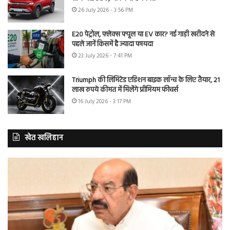
26 July 2026 - 3:56 PM
E20 पेट्रोल, फ्लेक्स फ्यूल या EV कार? नई गाड़ी खरीदने से
पहले जानें किसमें है ज्यादा फायदा
23 July 2026 - 7:41 PM
Triumph की लिमिटेड एडिशन बाइक लॉन्च के लिए तैयार, 21
लाख रुपये कीमत में मिलेंगे प्रीमियम फीचर्स
16 July 2026 - 3:17 PM
खेत खलिहान