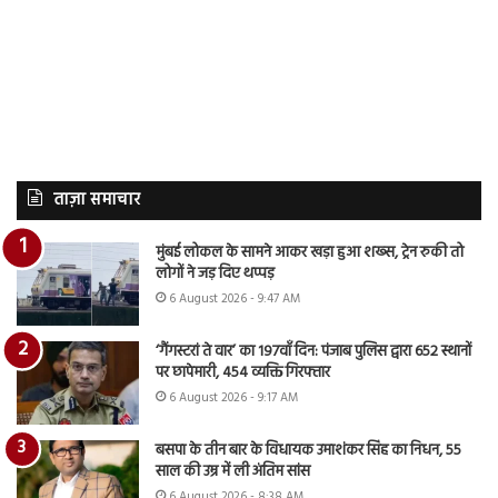
ताज़ा समाचार
मुंबई लोकल के सामने आकर खड़ा हुआ शख्स, ट्रेन रुकी तो
लोगों ने जड़ दिए थप्पड़
6 August 2026 - 9:47 AM
‘गैंगस्टरां ते वार’ का 197वाँ दिन: पंजाब पुलिस द्वारा 652 स्थानों
पर छापेमारी, 454 व्यक्ति गिरफ्तार
6 August 2026 - 9:17 AM
बसपा के तीन बार के विधायक उमाशंकर सिंह का निधन, 55
साल की उम्र में ली अंतिम सांस
6 August 2026 - 8:38 AM