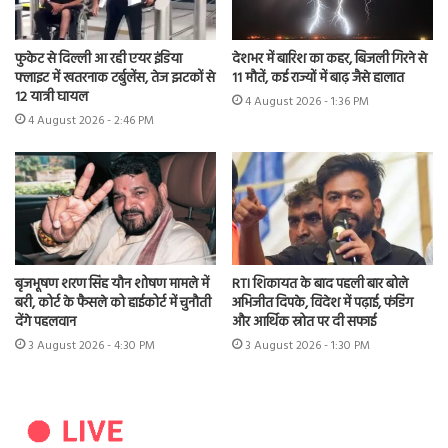
फुकेट से दिल्ली आ रही एयर इंडिया
देशभर में बारिश का कहर, बिजली गिरने से
फ्लाइट में खतरनाक टर्बुलेंस, तेज झटकों से
11 मौतें, कई राज्यों में बाढ़ जैसे हालात
12 यात्री घायल
4 August 2026 - 1:36 PM
4 August 2026 - 2:46 PM
बृजभूषण शरण सिंह यौन शोषण मामले में
RTI शिकायत के बाद पहली बार बोले
बरी, कोर्ट के फैसले को हाईकोर्ट में चुनौती
अभिजीत दिपके, विदेश में पढ़ाई, फंडिंग
देंगे पहलवान
और आर्थिक स्रोत पर दी सफाई
3 August 2026 - 4:30 PM
3 August 2026 - 1:30 PM