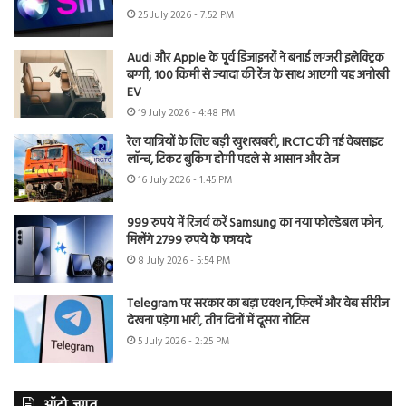
25 July 2026 - 7:52 PM
Audi और Apple के पूर्व डिजाइनरों ने बनाई लग्जरी इलेक्ट्रिक
बग्गी, 100 किमी से ज्यादा की रेंज के साथ आएगी यह अनोखी
EV
19 July 2026 - 4:48 PM
रेल यात्रियों के लिए बड़ी खुशखबरी, IRCTC की नई वेबसाइट
लॉन्च, टिकट बुकिंग होगी पहले से आसान और तेज
16 July 2026 - 1:45 PM
999 रुपये में रिजर्व करें Samsung का नया फोल्डेबल फोन,
मिलेंगे 2799 रुपये के फायदे
8 July 2026 - 5:54 PM
Telegram पर सरकार का बड़ा एक्शन, फिल्में और वेब सीरीज
देखना पड़ेगा भारी, तीन दिनों में दूसरा नोटिस
5 July 2026 - 2:25 PM