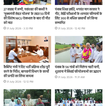
27 सप्ताह में जन्मी, नवांशहर की बच्ची ने
पंजाब शिक्षा क्रांति, भगवंत मान सरकार ने
‘मुख्यमंत्री सेहत योजना’ के तहत 50 दिनों
नीट, जेईई परीक्षाओं के शानदार परिणामों के
की विशेष NICU देखभाल के बाद दी मौत
लिए 300 से अधिक प्राचार्यों को किया
को मात
सम्मानित
31 July 2026 - 3:33 PM
31 July 2026 - 12:42 PM
कैबिनेट मंत्री ने दिए भर्ती प्रक्रिया शीघ्र पूरी
पंजाब के 56 गांवों को मिलेगा नहरी पानी,
करने के निर्देश, बागवानी विभाग के कार्यों
शुतराना में सिंचाई परियोजनाओं का उद्घाटन
की प्रगति का लिया जायजा
31 July 2026 - 11:31 AM
31 July 2026 - 12:12 PM