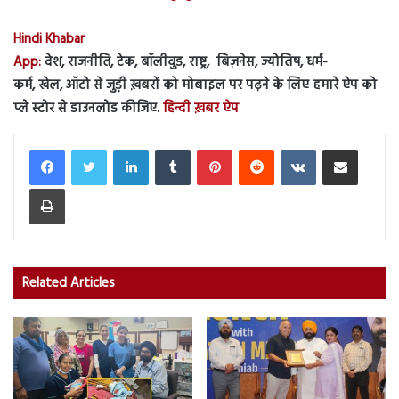
Hindi Khabar
App:
देश, राजनीति, टेक, बॉलीवुड, राष्ट्र, बिज़नेस, ज्योतिष, धर्म-
कर्म, खेल, ऑटो से जुड़ी ख़बरों को मोबाइल पर पढ़ने के लिए हमारे ऐप को
प्ले स्टोर से डाउनलोड कीजिए.
हिन्दी ख़बर ऐप
LinkedIn
Tumblr
Pinterest
Reddit
VKontakte
Share via Email
Print
Related Articles