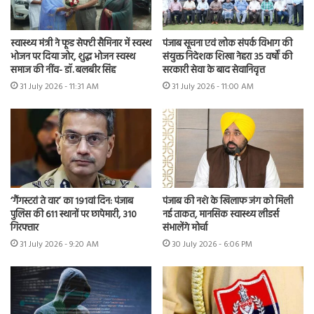
स्वास्थ्य मंत्री ने फूड सेफ्टी सैमिनार में स्वस्थ
पंजाब सूचना एवं लोक संपर्क विभाग की
भोजन पर दिया जोर, शुद्ध भोजन स्वस्थ
संयुक्त निदेशक शिखा नेहरा 35 वर्षों की
समाज की नींव- डॉ. बलबीर सिंह
सरकारी सेवा के बाद सेवानिवृत्त
31 July 2026 - 11:31 AM
31 July 2026 - 11:00 AM
‘गैंगस्टरां ते वार’ का 191वां दिन: पंजाब
पंजाब की नशे के खिलाफ जंग को मिली
पुलिस की 611 स्थानों पर छापेमारी, 310
नई ताकत, मानसिक स्वास्थ्य लीडर्स
गिरफ्तार
संभालेंगे मोर्चा
31 July 2026 - 9:20 AM
30 July 2026 - 6:06 PM