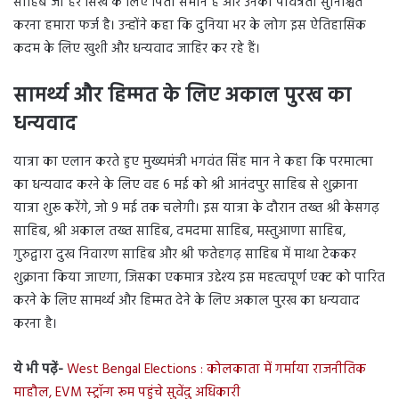
साहिब जी हर सिख के लिए पिता समान हैं और उनकी पवित्रता सुनिश्चित
करना हमारा फर्ज है। उन्होंने कहा कि दुनिया भर के लोग इस ऐतिहासिक
कदम के लिए खुशी और धन्यवाद जाहिर कर रहे हैं।
सामर्थ्य और हिम्मत के लिए अकाल पुरख का
धन्यवाद
यात्रा का एलान करते हुए मुख्यमंत्री भगवंत सिंह मान ने कहा कि परमात्मा
का धन्यवाद करने के लिए वह 6 मई को श्री आनंदपुर साहिब से शुक्राना
यात्रा शुरू करेंगे, जो 9 मई तक चलेगी। इस यात्रा के दौरान तख्त श्री केसगढ़
साहिब, श्री अकाल तख्त साहिब, दमदमा साहिब, मस्तुआणा साहिब,
गुरुद्वारा दुख निवारण साहिब और श्री फतेहगढ़ साहिब में माथा टेककर
शुक्राना किया जाएगा, जिसका एकमात्र उद्देश्य इस महत्वपूर्ण एक्ट को पारित
करने के लिए सामर्थ्य और हिम्मत देने के लिए अकाल पुरख का धन्यवाद
करना है।
ये भी पढ़ें-
West Bengal Elections : कोलकाता में गर्माया राजनीतिक
माहौल, EVM स्ट्रॉन्ग रूम पहुंचे सुवेंदु अधिकारी