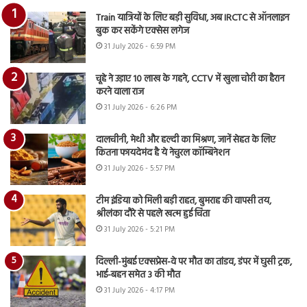
Train यात्रियों के लिए बड़ी सुविधा, अब IRCTC से ऑनलाइन
बुक कर सकेंगे एक्सेस लगेज
31 July 2026 - 6:59 PM
चूहे ने उड़ाए 10 लाख के गहने, CCTV में खुला चोरी का हैरान
करने वाला राज
31 July 2026 - 6:26 PM
दालचीनी, मेथी और हल्दी का मिश्रण, जानें सेहत के लिए
कितना फायदेमंद है ये नेचुरल कॉम्बिनेशन
31 July 2026 - 5:57 PM
टीम इंडिया को मिली बड़ी राहत, बुमराह की वापसी तय,
श्रीलंका दौरे से पहले खत्म हुई चिंता
31 July 2026 - 5:21 PM
दिल्ली-मुंबई एक्सप्रेस-वे पर मौत का तांडव, डंपर में घुसी ट्रक,
भाई-बहन समेत 3 की मौत
31 July 2026 - 4:17 PM