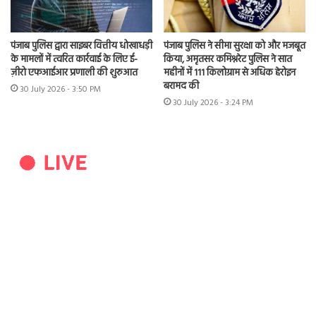
पंजाब पुलिस द्वारा साइबर वित्तीय धोखाधड़ी
पंजाब पुलिस ने सीमा सुरक्षा को और मजबूत
के मामलों में त्वरित कार्रवाई के लिए ई-
किया, अमृतसर कमिश्नरेट पुलिस ने सात
ज़ीरो एफआईआर प्रणाली की शुरुआत
महीनों में 111 किलोग्राम से अधिक हेरोइन
बरामद की
30 July 2026 - 3:50 PM
30 July 2026 - 3:24 PM