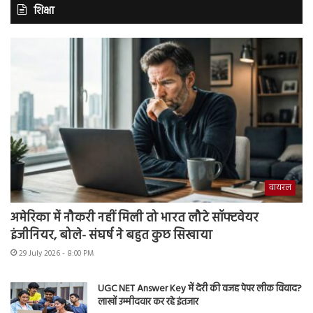
शिक्षा
वायरल
अमेरिका में नौकरी नहीं मिली तो भारत लौटे सॉफ्टवेयर
इंजीनियर, बोले- संघर्ष ने बहुत कुछ सिखाया
29 July 2026 - 8:00 PM
UGC NET Answer Key में देरी की वजह पेपर लीक विवाद?
लाखों उम्मीदवार कर रहे इंतजार