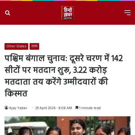
Search
M
for
8/7/2026, 2:36:06 PM
Other States
राज्य
पश्चिम बंगाल चुनाव: दूसरे चरण में 142
सीटों पर मतदान शुरू, 3.22 करोड़
मतदाता तय करेंगे उम्मीदवारों की
किस्मत
Ajay Yadav
29 April 2026 - 8:08 AM
1 minute read