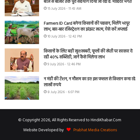
बीज से बाजार तक पूरा सहयोग दिया जा रहा है: मोहिंदर भगत
15 July 2026 - 11:43 AM
Farmers ID Card बनेगा किसानों की पहचान, मिलेंगे भरपूर
लाभ, बार-बार रजिस्ट्रेशन का झंझट खत्म, ऐसे करें अप्लाई
10 July 2026 - 12:42 PM
किसानों के लिए बड़ी खुशखबरी, फूलों की खेती पर सरकार दे
रही 40% सब्सिडी, जानें कैसे मिलेगा लाभ
9 July 2026 - 12:46 PM
न मंडी की टेंशन, न मौसम का डर! इस फसल से किसान कमा रहे
लाखों रुपये
8 July 2026 - 6:07 PM
© Copyright 2026, All Rights Reserved to HindiKhabar.Com
Website Developed by
Prabhat Media Creations