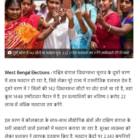
दूसरे चरण में 142 सीटों पर मतदान शुरू, 3.22 करोड़ मतदाता तय करेंगे उम्मीदवारों की किस्मत
West Bengal Elections :
पश्चिम बंगाल विधानसभा चुनाव के दूसरे चरण
में आज मतदान हो रहा है, जिसे लेकर पूरे राज्य में राजनीतिक हलचल तेज है.
दूसरे चरण में 7 जिलों की 142 विधानसभा सीटों पर वोट डाले जा रहे हैं, जहां
कुल 1448 उम्मीदवार मैदान में हैं. इन प्रत्याशियों का भविष्य 3 करोड़ 22
लाख से अधिक मतदाता तय करेंगे.
इस चरण में कोलकाता के साथ-साथ औद्योगिक क्षेत्रों और दक्षिण बंगाल के
घनी आबादी वाले इलाकों में मतदान कराया जा रहा है. सुरक्षा व्यवस्था को
लेकर प्रशासन ने व्यापक इंतजाम किए हैं. मतदान केंद्रों पर 2,343 कंपनियों