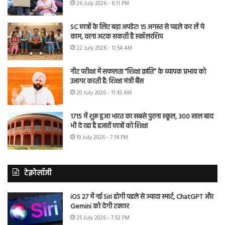
26 July 2026 - 6:11 PM
SC छात्रों के लिए बड़ा अपडेट! 15 अगस्त से पहले कर लें ये
काम, वरना अटक सकती है स्कॉलरशिप
22 July 2026 - 11:54 AM
नीट परीक्षा में सफलता “शिक्षा क्रांति” के व्यापक प्रभाव को
उजागर करती है: शिक्षा मंत्री बैंस
20 July 2026 - 11:43 AM
1715 में शुरू हुआ भारत का सबसे पुराना स्कूल, 300 साल बाद
भी दे रहा है हजारों छात्रों को शिक्षा
19 July 2026 - 7:14 PM
टेक्नोलॉजी
iOS 27 में नई Siri होगी पहले से ज्यादा स्मार्ट, ChatGPT और
Gemini को देगी टक्कर
25 July 2026 - 7:52 PM