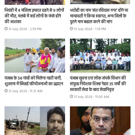
भिवंडी में 4 मंजिला इमारत ढहने से 9 लोगों
भदोही का नाम ‘संत रविदास नगर’ होने पर
की मौत, मलबे में कई लोगों के फंसे होने
मायावती ने किया स्वागत, अन्य जिलों के
की आशंका
पुराने नाम बहाल करने की मांग
31 July 2026 - 2:59 PM
31 July 2026 - 1:16 PM
पंजाब के 56 गांवों को मिलेगा नहरी पानी,
पंजाब सूचना एवं लोक संपर्क विभाग की
शुतराना में सिंचाई परियोजनाओं का उद्घाटन
संयुक्त निदेशक शिखा नेहरा 35 वर्षों की
सरकारी सेवा के बाद सेवानिवृत्त
31 July 2026 - 11:31 AM
31 July 2026 - 11:00 AM