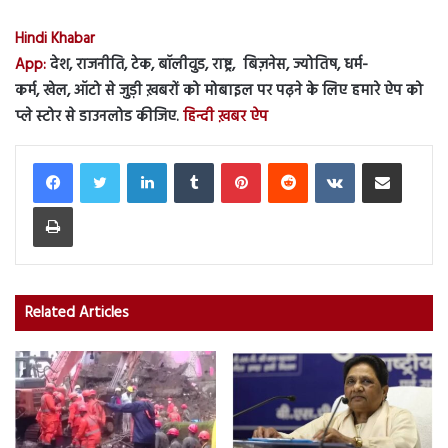
Hindi Khabar
App:
देश, राजनीति, टेक, बॉलीवुड, राष्ट्र, बिज़नेस, ज्योतिष, धर्म-
कर्म, खेल, ऑटो से जुड़ी ख़बरों को मोबाइल पर पढ़ने के लिए हमारे ऐप को
प्ले स्टोर से डाउनलोड कीजिए.
हिन्दी ख़बर ऐप
LinkedIn
Tumblr
Pinterest
Reddit
VKontakte
Share via Email
Print
Related Articles