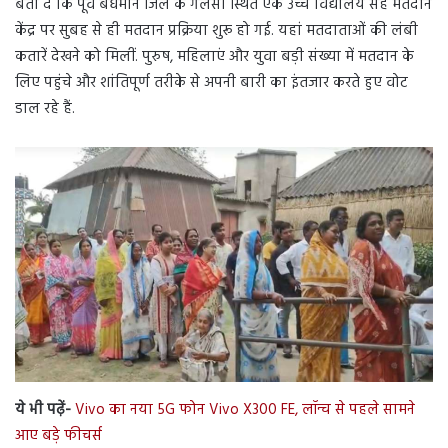
बता दें कि पूर्व बर्धमान जिले के गलसी स्थित एक उच्च विद्यालय सह मतदान
केंद्र पर सुबह से ही मतदान प्रक्रिया शुरू हो गई. यहां मतदाताओं की लंबी
कतारें देखने को मिलीं. पुरुष, महिलाएं और युवा बड़ी संख्या में मतदान के
लिए पहुंचे और शांतिपूर्ण तरीके से अपनी बारी का इंतजार करते हुए वोट
डाल रहे हैं.
ये भी पढ़ें-
Vivo का नया 5G फोन Vivo X300 FE, लॉन्च से पहले सामने
आए बड़े फीचर्स