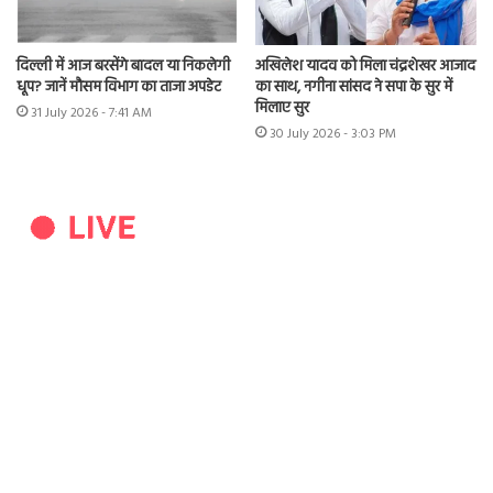
दिल्ली में आज बरसेंगे बादल या निकलेगी
अखिलेश यादव को मिला चंद्रशेखर आजाद
धूप? जानें मौसम विभाग का ताजा अपडेट
का साथ, नगीना सांसद ने सपा के सुर में
मिलाए सुर
31 July 2026 - 7:41 AM
30 July 2026 - 3:03 PM