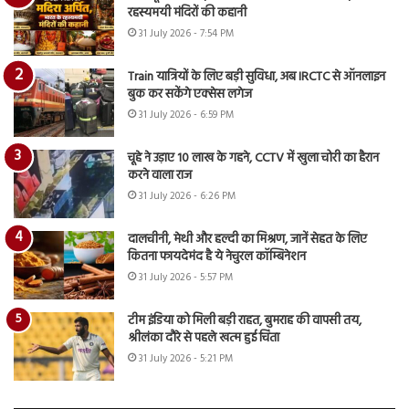
रहस्यमयी मंदिरों की कहानी
31 July 2026 - 7:54 PM
Train यात्रियों के लिए बड़ी सुविधा, अब IRCTC से ऑनलाइन
बुक कर सकेंगे एक्सेस लगेज
31 July 2026 - 6:59 PM
चूहे ने उड़ाए 10 लाख के गहने, CCTV में खुला चोरी का हैरान
करने वाला राज
31 July 2026 - 6:26 PM
दालचीनी, मेथी और हल्दी का मिश्रण, जानें सेहत के लिए
कितना फायदेमंद है ये नेचुरल कॉम्बिनेशन
31 July 2026 - 5:57 PM
टीम इंडिया को मिली बड़ी राहत, बुमराह की वापसी तय,
श्रीलंका दौरे से पहले खत्म हुई चिंता
31 July 2026 - 5:21 PM