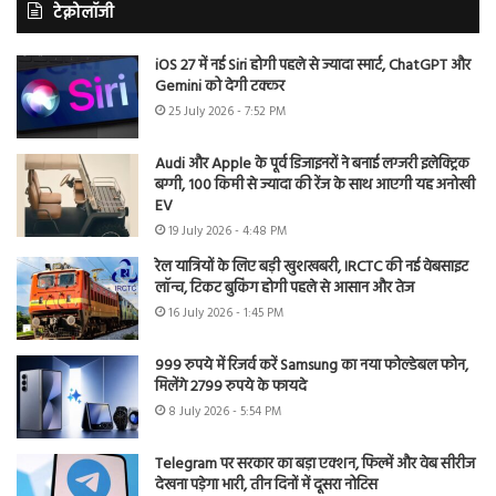
टेक्नोलॉजी
iOS 27 में नई Siri होगी पहले से ज्यादा स्मार्ट, ChatGPT और
Gemini को देगी टक्कर
25 July 2026 - 7:52 PM
Audi और Apple के पूर्व डिजाइनरों ने बनाई लग्जरी इलेक्ट्रिक
बग्गी, 100 किमी से ज्यादा की रेंज के साथ आएगी यह अनोखी
EV
19 July 2026 - 4:48 PM
रेल यात्रियों के लिए बड़ी खुशखबरी, IRCTC की नई वेबसाइट
लॉन्च, टिकट बुकिंग होगी पहले से आसान और तेज
16 July 2026 - 1:45 PM
999 रुपये में रिजर्व करें Samsung का नया फोल्डेबल फोन,
मिलेंगे 2799 रुपये के फायदे
8 July 2026 - 5:54 PM
Telegram पर सरकार का बड़ा एक्शन, फिल्में और वेब सीरीज
देखना पड़ेगा भारी, तीन दिनों में दूसरा नोटिस