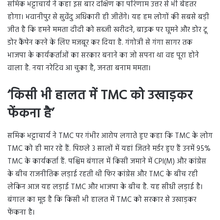
समिक भट्टाचार्य ने कहा इस बार दक्षिण का परिणाम उत्तर से भी बेहतर
होगा। भवानीपुर से सुवेंदु अधिकारी ही जीतेंगे। यह हम लोगों की सबसे बड़ी
जीत है कि हमने ममता दीदी को सब्जी खरीदने, बाइक पर घूमने और डोर टू
डोर कैंपेन करने के लिए मजबूर कर दिया है. गंगोत्री से गंगा सागर तक
भाजपा के कार्यकर्ताओं का सरकार बनाने का जो सपना था वह पूरा होने
वाला है. नया नरेटिव आ चुका है, जनता बनाम ममता।
‘किसी भी हालत में TMC को उखाड़कर
फेंकना है’
समिक भट्टाचार्य ने TMC पर गंभीर आरोप लगाते हुए कहा कि TMC के लोग
TMC को ही मार रहे हैं. पिछले 3 सालों में यहां जितने मर्डर हुए हैं उनमें 95%
TMC के कार्यकर्ता हैं. पश्चिम बंगाल में किसी जमाने में CPI(M) और कांग्रेस
के बीच राजनीतिक लड़ाई रहती थी फिर कांग्रेस और TMC के बीच रही
लेकिन आज यह लड़ाई TMC और भाजपा के बीच है. यह सीधी लड़ाई है।
बंगाल का मूड है कि किसी भी हालत में TMC को सरकार से उखाड़कर
फेंकना है।