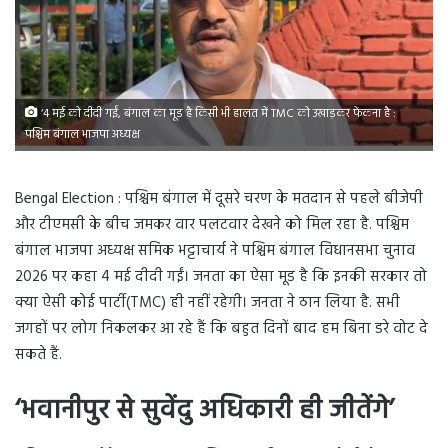
‘4 मई को दीदी गईं, बंगाल का मूड है किसी भी हालत में TMC को उखाड़कर फेंकना है :
पश्चिम बंगाल भाजपा अध्यक्ष
Bengal Election : पश्चिम बंगाल में दूसरे चरण के मतदान से पहले बीजेपी
और टीएमसी के बीच जमकर वार पलटवार देखने को मिल रहा है. पश्चिम
बंगाल भाजपा अध्यक्ष समिक भट्टाचार्य ने पश्चिम बंगाल विधानसभा चुनाव
2026 पर कहा 4 मई दीदी गईं। जनता का ऐसा मूड है कि इनकी सरकार तो
क्या ऐसी कोई पार्टी(TMC) ही नहीं रहेगी। जनता ने ठान लिया है. सभी
जगहों पर लोग निकलकर आ रहे हैं कि बहुत दिनों बाद हम बिना डरे वोट दे
सकते हैं.
‘भवानीपुर से सुवेंदु अधिकारी ही जीतेंगे’