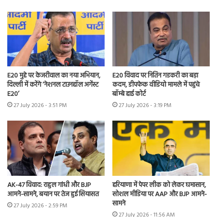
E20 मुद्दे पर केजरीवाल का नया अभियान,
E20 विवाद पर नितिन गडकरी का बड़ा
दिल्ली में करेंगे ‘नेशनल टाउनहॉल अगेंस्ट
कदम, डीपफेक वीडियो मामले में पहुंचे
E20’
बॉम्बे हाई कोर्ट
27 July 2026 - 3:51 PM
27 July 2026 - 3:19 PM
AK-47 विवाद: राहुल गांधी और BJP
हरियाणा में पेपर लीक को लेकर घमासान,
आमने-सामने, बयान पर तेज हुई सियासत
सोशल मीडिया पर AAP और BJP आमने-
सामने
27 July 2026 - 2:59 PM
27 July 2026 - 11:56 AM