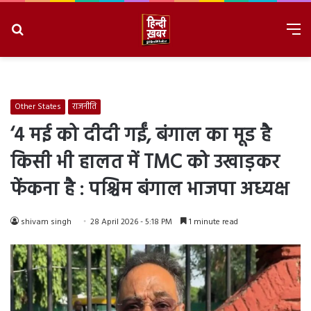
Search
M
for
8/8/2026, 10:54:18 AM
Other States
राजनीति
‘4 मई को दीदी गईं, बंगाल का मूड है
किसी भी हालत में TMC को उखाड़कर
फेंकना है : पश्चिम बंगाल भाजपा अध्यक्ष
shivam singh
28 April 2026 - 5:18 PM
1 minute read