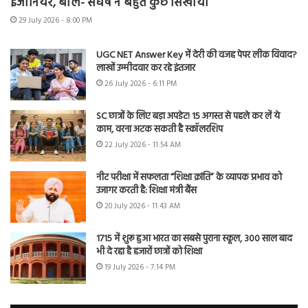
इंजीनियर, बोले- संघर्ष ने बहुत कुछ सिखाया
29 July 2026 - 8:00 PM
UGC NET Answer Key में देरी की वजह पेपर लीक विवाद?
लाखों उम्मीदवार कर रहे इंतजार
26 July 2026 - 6:11 PM
SC छात्रों के लिए बड़ा अपडेट! 15 अगस्त से पहले कर लें ये
काम, वरना अटक सकती है स्कॉलरशिप
22 July 2026 - 11:54 AM
नीट परीक्षा में सफलता “शिक्षा क्रांति” के व्यापक प्रभाव को
उजागर करती है: शिक्षा मंत्री बैंस
20 July 2026 - 11:43 AM
1715 में शुरू हुआ भारत का सबसे पुराना स्कूल, 300 साल बाद
भी दे रहा है हजारों छात्रों को शिक्षा
19 July 2026 - 7:14 PM