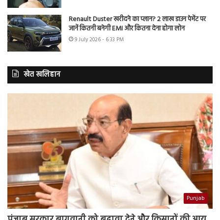
Renault Duster खरीदने का प्लान? 2 लाख डाउन पेमेंट पर
जानें कितनी बनेगी EMI और कितना देना होगा लोन
9 July 2026 - 6:33 PM
खेत खलिहान
Punjab
पंजाब सरकार बागवानी को बढ़ावा देने और किसानों की आय