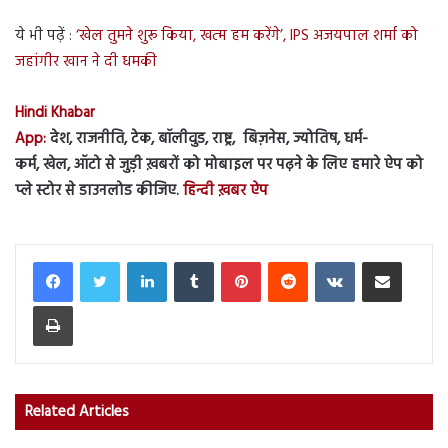
ये भी पढ़ें :
‘खेल तुमने शुरू किया, खत्म हम करेंगे’, IPS अजयपाल शर्मा को
जहांगीर खान ने दी धमकी
Hindi Khabar
App:
देश, राजनीति, टेक, बॉलीवुड, राष्ट्र, बिज़नेस, ज्योतिष, धर्म-
कर्म, खेल, ऑटो से जुड़ी ख़बरों को मोबाइल पर पढ़ने के लिए हमारे ऐप को
प्ले स्टोर से डाउनलोड कीजिए.
हिन्दी ख़बर ऐप
LinkedIn
Tumblr
Pinterest
Reddit
VKontakte
Share via Email
Print
Related Articles