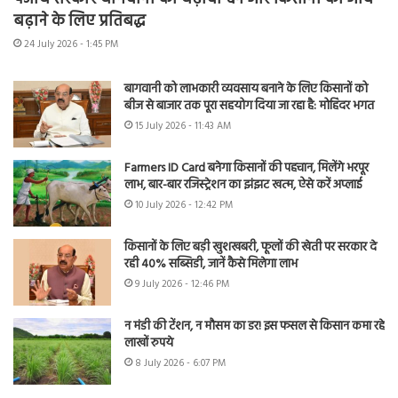
बढ़ाने के लिए प्रतिबद्ध
24 July 2026 - 1:45 PM
बागवानी को लाभकारी व्यवसाय बनाने के लिए किसानों को
बीज से बाजार तक पूरा सहयोग दिया जा रहा है: मोहिंदर भगत
15 July 2026 - 11:43 AM
Farmers ID Card बनेगा किसानों की पहचान, मिलेंगे भरपूर
लाभ, बार-बार रजिस्ट्रेशन का झंझट खत्म, ऐसे करें अप्लाई
10 July 2026 - 12:42 PM
किसानों के लिए बड़ी खुशखबरी, फूलों की खेती पर सरकार दे
रही 40% सब्सिडी, जानें कैसे मिलेगा लाभ
9 July 2026 - 12:46 PM
न मंडी की टेंशन, न मौसम का डर! इस फसल से किसान कमा रहे
लाखों रुपये
8 July 2026 - 6:07 PM