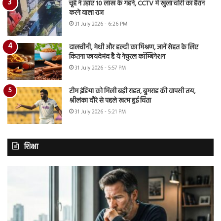
चूहे ने उड़ाए 10 लाख के गहने, CCTV में खुला चोरी का हैरान
करने वाला राज
31 July 2026 - 6:26 PM
दालचीनी, मेथी और हल्दी का मिश्रण, जानें सेहत के लिए
कितना फायदेमंद है ये नेचुरल कॉम्बिनेशन
31 July 2026 - 5:57 PM
टीम इंडिया को मिली बड़ी राहत, बुमराह की वापसी तय,
श्रीलंका दौरे से पहले खत्म हुई चिंता
31 July 2026 - 5:21 PM
शिक्षा