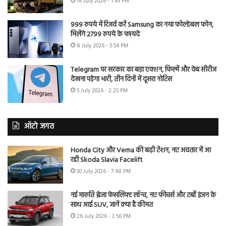
16 July 2026 - 1:45 PM
999 रुपये में रिजर्व करें Samsung का नया फोल्डेबल फोन,
मिलेंगे 2799 रुपये के फायदे
8 July 2026 - 5:54 PM
Telegram पर सरकार का बड़ा एक्शन, फिल्में और वेब सीरीज
देखना पड़ेगा भारी, तीन दिनों में दूसरा नोटिस
5 July 2026 - 2:25 PM
ऑटो जगत
Honda City और Verna की बढ़ी टेंशन, नए अवतार में आ
रही Skoda Slavia Facelift
30 July 2026 - 7:48 PM
नई मारुति ब्रेजा फेसलिफ्ट लॉन्च, नए फीचर्स और टर्बो इंजन के
साथ आई SUV, जानें क्या है कीमत
26 July 2026 - 3:56 PM