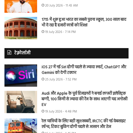
20 July 2026 - 11:43 AM
1715 में शुरू हुआ भारत का सबसे पुराना स्कूल, 300 साल बाद
भी दे रहा है हजारों छात्रों को शिक्षा
19 July 2026 - 7:14 PM
टेक्नोलॉजी
iOS 27 में नई Siri होगी पहले से ज्यादा स्मार्ट, ChatGPT और
Gemini को देगी टक्कर
25 July 2026 - 7:52 PM
Audi और Apple के पूर्व डिजाइनरों ने बनाई लग्जरी इलेक्ट्रिक
बग्गी, 100 किमी से ज्यादा की रेंज के साथ आएगी यह अनोखी
EV
19 July 2026 - 4:48 PM
रेल यात्रियों के लिए बड़ी खुशखबरी, IRCTC की नई वेबसाइट
लॉन्च, टिकट बुकिंग होगी पहले से आसान और तेज