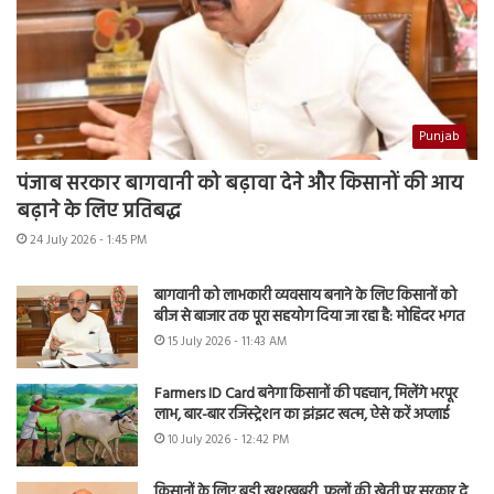
Punjab
पंजाब सरकार बागवानी को बढ़ावा देने और किसानों की आय
बढ़ाने के लिए प्रतिबद्ध
24 July 2026 - 1:45 PM
बागवानी को लाभकारी व्यवसाय बनाने के लिए किसानों को
बीज से बाजार तक पूरा सहयोग दिया जा रहा है: मोहिंदर भगत
15 July 2026 - 11:43 AM
Farmers ID Card बनेगा किसानों की पहचान, मिलेंगे भरपूर
लाभ, बार-बार रजिस्ट्रेशन का झंझट खत्म, ऐसे करें अप्लाई
10 July 2026 - 12:42 PM
किसानों के लिए बड़ी खुशखबरी, फूलों की खेती पर सरकार दे