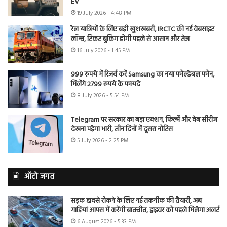
EV
19 July 2026 - 4:48 PM
रेल यात्रियों के लिए बड़ी खुशखबरी, IRCTC की नई वेबसाइट
लॉन्च, टिकट बुकिंग होगी पहले से आसान और तेज
16 July 2026 - 1:45 PM
999 रुपये में रिजर्व करें Samsung का नया फोल्डेबल फोन,
मिलेंगे 2799 रुपये के फायदे
8 July 2026 - 5:54 PM
Telegram पर सरकार का बड़ा एक्शन, फिल्में और वेब सीरीज
देखना पड़ेगा भारी, तीन दिनों में दूसरा नोटिस
5 July 2026 - 2:25 PM
ऑटो जगत
सड़क हादसे रोकने के लिए नई तकनीक की तैयारी, अब
गाड़ियां आपस में करेंगी बातचीत, ड्राइवर को पहले मिलेगा अलर्ट
6 August 2026 - 5:33 PM