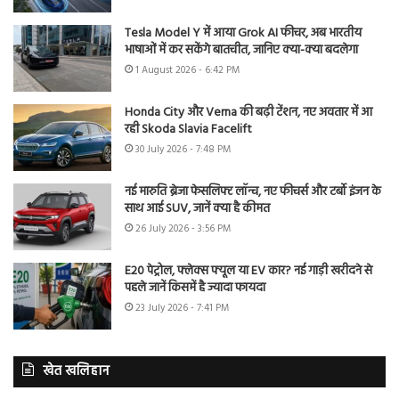
Tesla Model Y में आया Grok AI फीचर, अब भारतीय
भाषाओं में कर सकेंगे बातचीत, जानिए क्या-क्या बदलेगा
1 August 2026 - 6:42 PM
Honda City और Verna की बढ़ी टेंशन, नए अवतार में आ
रही Skoda Slavia Facelift
30 July 2026 - 7:48 PM
नई मारुति ब्रेजा फेसलिफ्ट लॉन्च, नए फीचर्स और टर्बो इंजन के
साथ आई SUV, जानें क्या है कीमत
26 July 2026 - 3:56 PM
E20 पेट्रोल, फ्लेक्स फ्यूल या EV कार? नई गाड़ी खरीदने से
पहले जानें किसमें है ज्यादा फायदा
23 July 2026 - 7:41 PM
खेत खलिहान