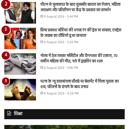
पीएम से मुलाकात के बाद सुखबीर बादल का ऐलान, महिला
आरक्षण और परिसीमन पर केंद्र के प्रस्ताव का समर्थन
8 August 2026 - 5:44 PM
प्रिया प्रकाश वॉरियर की भगवा रंग की ड्रेस पर सवाल, एक्ट्रेस
के जवाब का वीडियो हुआ वायरल
8 August 2026 - 5:28 PM
नरेला में तेज रफ्तार मर्सिडीज और वैगनआर की टक्कर, 70
वर्षीय महिला की मौत, नशे में ड्राइविंग का शक
8 August 2026 - 5:08 PM
पटना के न्यू डाकबंगला चौराहे पर बेसमेंट में मिला युवक का
शव, परिजनों के हंगामे के बाद तनाव
8 August 2026 - 4:28 PM
शिक्षा