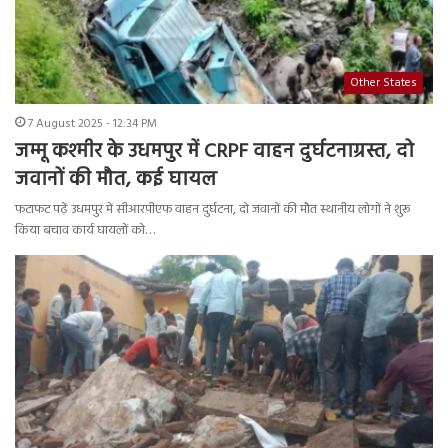
Other States
7 August 2025 - 12:34 PM
जम्मू कश्मीर के उधमपुर में CRPF वाहन दुर्घटनाग्रस्त, दो
जवानों की मौत, कई घायल
फटाफट पढ़ें उधमपुर में सीआरपीएफ वाहन दुर्घटना, दो जवानों की मौत स्थानीय लोगों ने शुरू
किया बचाव कार्य घायलों को…