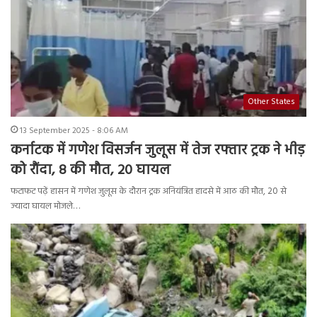
Other States
13 September 2025 - 8:06 AM
कर्नाटक में गणेश विसर्जन जुलूस में तेज रफ्तार ट्रक ने भीड़
को रौंदा, 8 की मौत, 20 घायल
फटाफट पढ़ें हासन में गणेश जुलूस के दौरान ट्रक अनियंत्रित हादसे में आठ की मौत, 20 से
ज्यादा घायल मोजले…