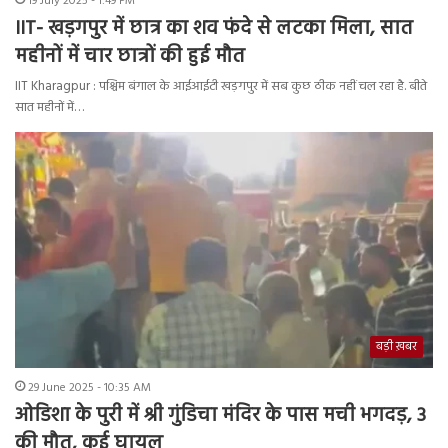
19 July 2025 - 1:49 PM
IIT- खड़गपुर में छात्र का शव फंदे से लटका मिला, सात
महीनों में चार छात्रों की हुई मौत
IIT Kharagpur : पश्चिम बंगाल के आईआईटी खड़गपुर में सब कुछ ठीक नहीं चल रहा है. बीते
सात महीनों में…
बड़ी ख़बर
29 June 2025 - 10:35 AM
ओडिशा के पुरी में श्री गुंडिचा मंदिर के पास मची भगदड़, 3
की मौत, कई घायल