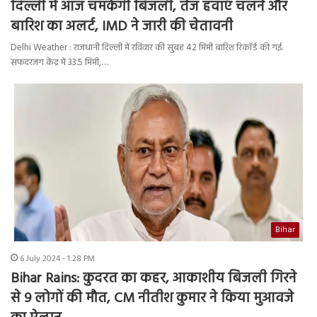
दिल्ली में आज चमकेगी बिजली, तेज हवाएं चलने और
बारिश का अलर्ट, IMD ने जारी की चेतावनी
Delhi Weather : राजधानी दिल्ली में रविवार की सुबह 42 मिमी बारिश रिकॉर्ड की गई.
सफदरजंग केंद्र में 33.5 मिमी,…
Bihar
6 July 2024 - 1:28 PM
Bihar Rains: कुदरत का कहर, आकाशीय बिजली गिरने
से 9 लोगों की मौत, CM नीतीश कुमार ने किया मुआवजे