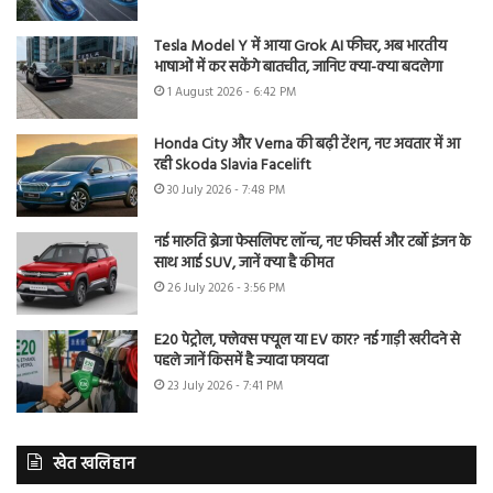
Tesla Model Y में आया Grok AI फीचर, अब भारतीय
भाषाओं में कर सकेंगे बातचीत, जानिए क्या-क्या बदलेगा
1 August 2026 - 6:42 PM
Honda City और Verna की बढ़ी टेंशन, नए अवतार में आ
रही Skoda Slavia Facelift
30 July 2026 - 7:48 PM
नई मारुति ब्रेजा फेसलिफ्ट लॉन्च, नए फीचर्स और टर्बो इंजन के
साथ आई SUV, जानें क्या है कीमत
26 July 2026 - 3:56 PM
E20 पेट्रोल, फ्लेक्स फ्यूल या EV कार? नई गाड़ी खरीदने से
पहले जानें किसमें है ज्यादा फायदा
23 July 2026 - 7:41 PM
खेत खलिहान