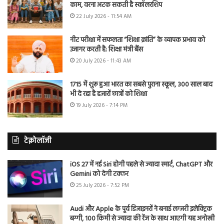
काम, वरना अटक सकती है स्कॉलरशिप
22 July 2026 - 11:54 AM
नीट परीक्षा में सफलता “शिक्षा क्रांति” के व्यापक प्रभाव को
उजागर करती है: शिक्षा मंत्री बैंस
20 July 2026 - 11:43 AM
1715 में शुरू हुआ भारत का सबसे पुराना स्कूल, 300 साल बाद
भी दे रहा है हजारों छात्रों को शिक्षा
19 July 2026 - 7:14 PM
टेक्नोलॉजी
iOS 27 में नई Siri होगी पहले से ज्यादा स्मार्ट, ChatGPT और
Gemini को देगी टक्कर
25 July 2026 - 7:52 PM
Audi और Apple के पूर्व डिजाइनरों ने बनाई लग्जरी इलेक्ट्रिक
बग्गी, 100 किमी से ज्यादा की रेंज के साथ आएगी यह अनोखी