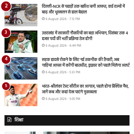
दिल्ली-NCR से पहाड़ों तक बारिश बनी आफत, कई राज्यों में
बाढ़ और भूस्खलन से हाल बेहाल
6 August 2026 - 7:13 PM
उत्तराखंड में सरकारी नौकरियों का बड़ा अभियान, दिसंबर तक 4
हजार पदों की भर्ती प्रक्रिया तेज होगी
6 August 2026 - 6:44 PM
सड़क हादसे रोकने के लिए नई तकनीक की तैयारी, अब
गाड़ियां आपस में करेंगी बातचीत, ड्राइवर को पहले मिलेगा अलर्ट
6 August 2026 - 5:33 PM
भारत-श्रीलंका टेस्ट सीरीज का आगाज, पहले होगा प्रैक्टिस मैच,
जानें कब और कहां देख पाएंगे मुकाबला
6 August 2026 - 5:05 PM
शिक्षा