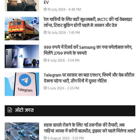
EV
19 July 2026 - 4:48 PM
रेल यात्रियों के लिए बड़ी खुशखबरी, IRCTC की नई वेबसाइट
लॉन्च, टिकट बुकिंग होगी पहले से आसान और तेज
16 July 2026 - 1:45 PM
999 रुपये में रिजर्व करें Samsung का नया फोल्डेबल फोन,
मिलेंगे 2799 रुपये के फायदे
8 July 2026 - 5:54 PM
Telegram पर सरकार का बड़ा एक्शन, फिल्में और वेब सीरीज
देखना पड़ेगा भारी, तीन दिनों में दूसरा नोटिस
5 July 2026 - 2:25 PM
ऑटो जगत
सड़क हादसे रोकने के लिए नई तकनीक की तैयारी, अब
गाड़ियां आपस में करेंगी बातचीत, ड्राइवर को पहले मिलेगा अलर्ट
6 August 2026 - 5:33 PM