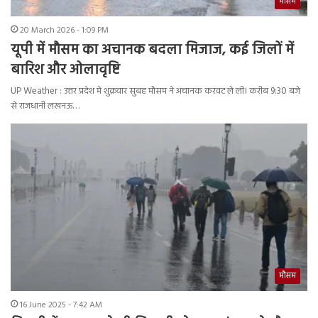
मौसम
20 March 2026 - 1:09 PM
यूपी में मौसम का अचानक बदला मिजाज, कई जिलों में
बारिश और ओलावृष्टि
UP Weather : उत्तर प्रदेश में शुक्रवार सुबह मौसम ने अचानक करवट ले ली। करीब 9:30 बजे
से राजधानी लखनऊ…
मौसम
16 June 2025 - 7:42 AM