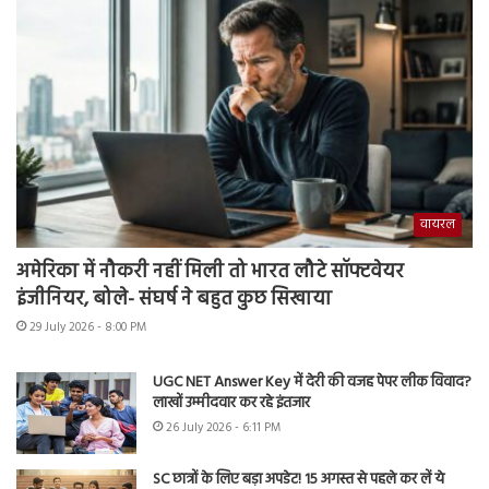
वायरल
अमेरिका में नौकरी नहीं मिली तो भारत लौटे सॉफ्टवेयर
इंजीनियर, बोले- संघर्ष ने बहुत कुछ सिखाया
29 July 2026 - 8:00 PM
UGC NET Answer Key में देरी की वजह पेपर लीक विवाद?
लाखों उम्मीदवार कर रहे इंतजार
26 July 2026 - 6:11 PM
SC छात्रों के लिए बड़ा अपडेट! 15 अगस्त से पहले कर लें ये