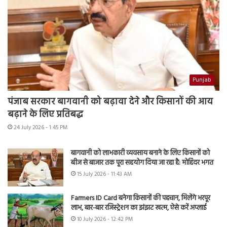
Punjab
पंजाब सरकार बागवानी को बढ़ावा देने और किसानों की आय
बढ़ाने के लिए प्रतिबद्ध
24 July 2026 - 1:45 PM
बागवानी को लाभकारी व्यवसाय बनाने के लिए किसानों को
बीज से बाजार तक पूरा सहयोग दिया जा रहा है: मोहिंदर भगत
15 July 2026 - 11:43 AM
Farmers ID Card बनेगा किसानों की पहचान, मिलेंगे भरपूर
लाभ, बार-बार रजिस्ट्रेशन का झंझट खत्म, ऐसे करें अप्लाई
10 July 2026 - 12:42 PM