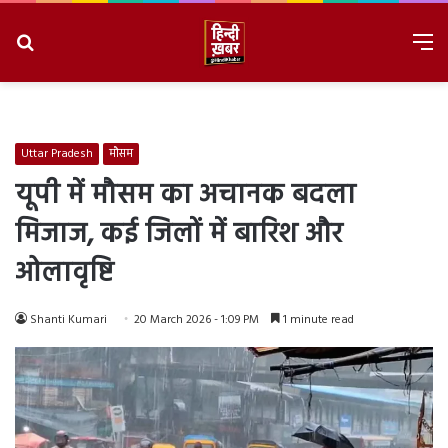
Search
M
for
8/6/2026, 6:40:09 PM
Uttar Pradesh
मौसम
यूपी में मौसम का अचानक बदला
मिजाज, कई जिलों में बारिश और
ओलावृष्टि
Shanti Kumari
20 March 2026 - 1:09 PM
1 minute read