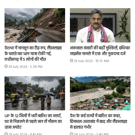
देशभर में मानसून का रौद्र रुप, लैंडस्लाइड
अफजाल अंसारी की बढ़ीं मुश्किलें, हथियार
के चलते चार धाम यात्रा रोकी गई,
लाइसेंस मामले में एक और मुकदमा दर्ज
छत्तीसगढ़ में 5 लोगों की मौत
29 July 2026 - 10:15 AM
29 July 2026 - 5:38 PM
UP के 12 जिलों में भारी बारिश का अलर्ट,
देश के कई राज्यों में बारिश का कहर,
घर से निकलने से पहले जान लें मौसम का
हिमाचल-उत्तराखंड में बाढ़ और लैंडस्लाइड
ताजा अपडेट
से हालात गंभीर
29 July 2026 - 9:41 AM
28 July 2026 - 3:40 PM