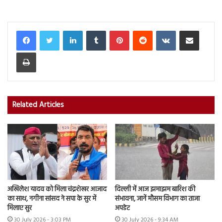
LinkedIn
Tumblr
Pinterest
Reddit
VKontakte
Share via Email
Print
Related Articles
अखिलेश यादव को मिला चंद्रशेखर आजाद
दिल्ली में आज झमाझम बारिश की
का साथ, नगीना सांसद ने सपा के सुर में
संभावना, जानें मौसम विभाग का ताजा
मिलाए सुर
अपडेट
30 July 2026 - 3:03 PM
30 July 2026 - 9:34 AM