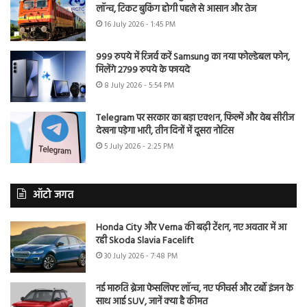
लॉन्च, टिकट बुकिंग होगी पहले से आसान और तेज
16 July 2026 - 1:45 PM
999 रुपये में रिजर्व करें Samsung का नया फोल्डेबल फोन,
मिलेंगे 2799 रुपये के फायदे
8 July 2026 - 5:54 PM
Telegram पर सरकार का बड़ा एक्शन, फिल्में और वेब सीरीज
देखना पड़ेगा भारी, तीन दिनों में दूसरा नोटिस
5 July 2026 - 2:25 PM
ऑटो जगत
Honda City और Verna की बढ़ी टेंशन, नए अवतार में आ
रही Skoda Slavia Facelift
30 July 2026 - 7:48 PM
नई मारुति ब्रेजा फेसलिफ्ट लॉन्च, नए फीचर्स और टर्बो इंजन के
साथ आई SUV, जानें क्या है कीमत