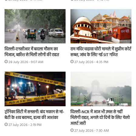
दिल्ली-एनसीआर में बदला मौसम का
राम मंदिर चढ़ावा चोरी मामले में सुप्रीम कोर्ट
मिजाज, बारिश से मिली लोगों की राहत
सख्त, जांच के लिए नई SIT गठित
28 July 2026 - 9:07 AM
27 July 2026 - 4:35 PM
ट्रॉनिका सिटी में सनसनी: बंद मकान से मां-
दिल्ली-NCR में आज भी उमस से नहीं
बेटी के शव बरामद, हत्या की आशंका
मिलेगी राहत, अगले दो दिनों के लिए येलो
अलर्ट जारी
27 July 2026 - 2:19 PM
27 July 2026 - 7:30 AM