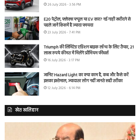
26 July 2026 - 3:56 PM
E20 पेट्रोल, फ्लेक्स फ्यूल या EV कार? नई गाड़ी खरीदने से
पहले जानें किसमें है ज्यादा फायदा
23 July 2026 - 7:41 PM
Triumph की लिमिटेड एडिशन बाइक लॉन्च के लिए तैयार, 21
लाख रुपये कीमत में मिलेंगे प्रीमियम फीचर्स
16 July 2026 - 3:17 PM
जानिए Hazard Light का क्या काम है, कब और कैसे करें
इसका इस्तेमाल, ज्यादातर लोग नहीं जानते सही तरीका
12 July 2026 - 6:14 PM
खेत खलिहान