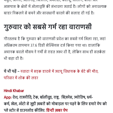
मथुरा, आगरा, अलीगढ़, बिजनौर, अमरोहा, बदायूं, जालौन, बांदा और
आसपास के क्षेत्रों में ओलावृष्टि की संभावना जताई है। लोगों को अनावश्यक
बाहर निकलने से बचने और सावधानी बरतने की सलाह दी गई है।
गुरुवार को सबसे गर्म रहा वाराणसी
गौरतलब है कि गुरुवार को वाराणसी प्रदेश का सबसे गर्म जिला रहा, जहां
अधिकतम तापमान 37.6 डिग्री सेल्सियस दर्ज किया गया था। हालांकि
अचानक बदले मौसम ने गर्मी से राहत जरूर दी है, लेकिन साथ ही सतर्कता
भी बढ़ा दी है।
ये भी पढ़ें –
नवादा में सड़क हादसे में जदयू विधायक के बेटे की मौत,
परिवार में शोक की लहर
Hindi Khabar
App:
देश, राजनीति, टेक, बॉलीवुड, राष्ट्र, बिज़नेस, ज्योतिष, धर्म-
कर्म, खेल, ऑटो से जुड़ी ख़बरों को मोबाइल पर पढ़ने के लिए हमारे ऐप को
प्ले स्टोर से डाउनलोड कीजिए.
हिन्दी ख़बर ऐप