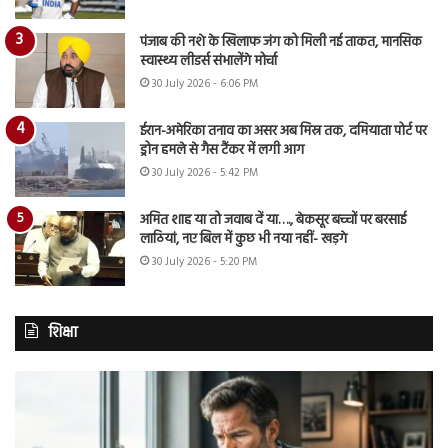
पंजाब की नशे के खिलाफ जंग को मिली नई ताकत, मानसिक
स्वास्थ्य लीडर्स संभालेंगे मोर्चा
30 July 2026 - 6:06 PM
ईरान-अमेरिका तनाव का असर अब मिस्र तक, दमियाता पोर्ट पर
ड्रोन हमले से गैस टैंकर में लगी आग
30 July 2026 - 5:42 PM
अमित शाह या तो जवाब दें या…., बेकसूर बच्चों पर बरसाई
लाठियां, नए बिल में कुछ भी नया नहीं- खड़गे
30 July 2026 - 5:20 PM
शिक्षा