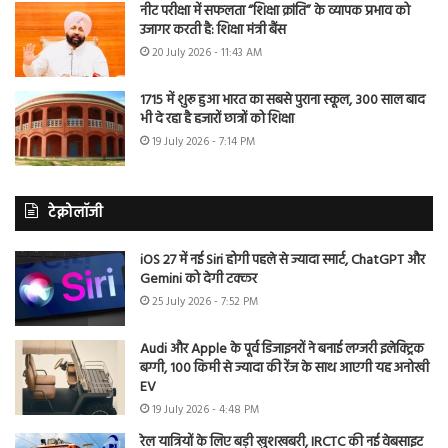
नीट परीक्षा में सफलता “शिक्षा क्रांति” के व्यापक प्रभाव को
उजागर करती है: शिक्षा मंत्री बैंस
20 July 2026 - 11:43 AM
1715 में शुरू हुआ भारत का सबसे पुराना स्कूल, 300 साल बाद
भी दे रहा है हजारों छात्रों को शिक्षा
19 July 2026 - 7:14 PM
टेक्नोलॉजी
iOS 27 में नई Siri होगी पहले से ज्यादा स्मार्ट, ChatGPT और
Gemini को देगी टक्कर
25 July 2026 - 7:52 PM
Audi और Apple के पूर्व डिजाइनरों ने बनाई लग्जरी इलेक्ट्रिक
बग्गी, 100 किमी से ज्यादा की रेंज के साथ आएगी यह अनोखी
EV
19 July 2026 - 4:48 PM
रेल यात्रियों के लिए बड़ी खुशखबरी, IRCTC की नई वेबसाइट