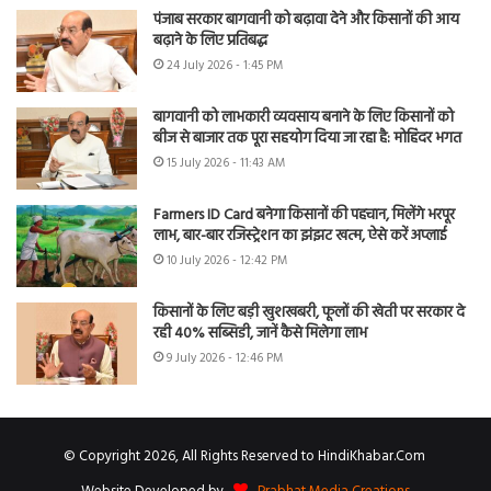
पंजाब सरकार बागवानी को बढ़ावा देने और किसानों की आय
बढ़ाने के लिए प्रतिबद्ध
24 July 2026 - 1:45 PM
बागवानी को लाभकारी व्यवसाय बनाने के लिए किसानों को
बीज से बाजार तक पूरा सहयोग दिया जा रहा है: मोहिंदर भगत
15 July 2026 - 11:43 AM
Farmers ID Card बनेगा किसानों की पहचान, मिलेंगे भरपूर
लाभ, बार-बार रजिस्ट्रेशन का झंझट खत्म, ऐसे करें अप्लाई
10 July 2026 - 12:42 PM
किसानों के लिए बड़ी खुशखबरी, फूलों की खेती पर सरकार दे
रही 40% सब्सिडी, जानें कैसे मिलेगा लाभ
9 July 2026 - 12:46 PM
© Copyright 2026, All Rights Reserved to HindiKhabar.Com