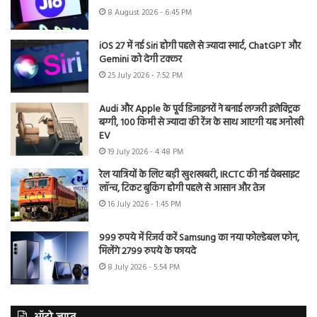
8 August 2026 - 6:45 PM
iOS 27 में नई Siri होगी पहले से ज्यादा स्मार्ट, ChatGPT और
Gemini को देगी टक्कर
25 July 2026 - 7:52 PM
Audi और Apple के पूर्व डिजाइनरों ने बनाई लग्जरी इलेक्ट्रिक
बग्गी, 100 किमी से ज्यादा की रेंज के साथ आएगी यह अनोखी
EV
19 July 2026 - 4:48 PM
रेल यात्रियों के लिए बड़ी खुशखबरी, IRCTC की नई वेबसाइट
लॉन्च, टिकट बुकिंग होगी पहले से आसान और तेज
16 July 2026 - 1:45 PM
999 रुपये में रिजर्व करें Samsung का नया फोल्डेबल फोन,
मिलेंगे 2799 रुपये के फायदे
8 July 2026 - 5:54 PM