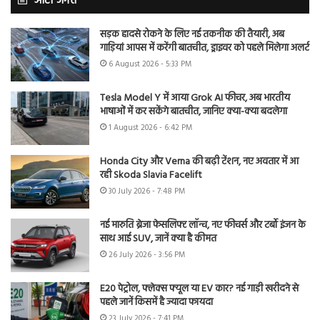
ऑटो जगत
सड़क हादसे रोकने के लिए नई तकनीक की तैयारी, अब
गाड़ियां आपस में करेंगी बातचीत, ड्राइवर को पहले मिलेगा अलर्ट
6 August 2026 - 5:33 PM
Tesla Model Y में आया Grok AI फीचर, अब भारतीय
भाषाओं में कर सकेंगे बातचीत, जानिए क्या-क्या बदलेगा
1 August 2026 - 6:42 PM
Honda City और Verna की बढ़ी टेंशन, नए अवतार में आ
रही Skoda Slavia Facelift
30 July 2026 - 7:48 PM
नई मारुति ब्रेजा फेसलिफ्ट लॉन्च, नए फीचर्स और टर्बो इंजन के
साथ आई SUV, जानें क्या है कीमत
26 July 2026 - 3:56 PM
E20 पेट्रोल, फ्लेक्स फ्यूल या EV कार? नई गाड़ी खरीदने से
पहले जानें किसमें है ज्यादा फायदा
23 July 2026 - 7:41 PM