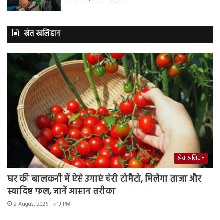
खेत खलिहान
खेत-खलिहान
घर की बालकनी में ऐसे उगाएं चेरी टोमैटो, मिलेगा ताजा और
स्वादिष्ट फल, जानें आसान तरीका
8 August 2026 - 7:13 PM