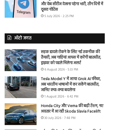
और वेब सीरीज देखना पड़ेगा भारी, तीन दिनों में
दूसरा नोटिस
5 July 2026 - 2:25 PM
ऑटो जगत
सड़क हादसे रोकने के लिए नई तकनीक की
तैयारी, अब गाड़ियां आपस में करेंगी बातचीत,
ड्राइवर को पहले मिलेगा अलर्ट
6 August 2026 - 5:33 PM
Tesla Model Y में आया Grok AI फीचर,
अब भारतीय भाषाओं में कर सकेंगे बातचीत,
जानिए क्या-क्या बदलेगा
1 August 2026 - 6:42 PM
Honda City और Verna की बढ़ी टेंशन, नए
अवतार में आ रही Skoda Slavia Facelift
30 July 2026 - 7:48 PM