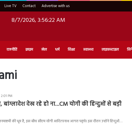
Live TV
Contact
Advertise with us
8/7/2026, 3:56:23 AM
राजनीति
क्राइम
खेल
धर्म
शिक्षा
स्वास्थ्य
लाइफ़स्टाइल
सिन
tami
 2:01 PM
ंगे, बांग्लादेश देख रहे हो ना…CM योगी की हिन्दुओं से बड़ी
नमाष्टमी की धूम है, इस बीच सीएम योगी आदित्यनाथ आगरा पहुंचे। इस दौरान उन्होंने हिन्दुओं…