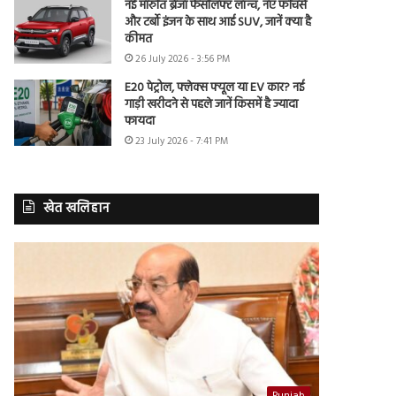
नई मारुति ब्रेजा फेसलिफ्ट लॉन्च, नए फीचर्स
और टर्बो इंजन के साथ आई SUV, जानें क्या है
कीमत
26 July 2026 - 3:56 PM
E20 पेट्रोल, फ्लेक्स फ्यूल या EV कार? नई
गाड़ी खरीदने से पहले जानें किसमें है ज्यादा
फायदा
23 July 2026 - 7:41 PM
खेत खलिहान
Punjab