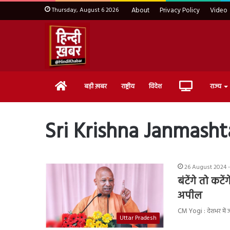
Thursday, August 6 2026
About
Privacy Policy
Video
Home
Live
बड़ी ख़बर
राष्ट्रीय
विदेश
राज्य
TV
Sri Krishna Janmash
26 August 2024 -
बंटेंगे तो कटे
अपील
CM Yogi : देशभर में ज
Uttar Pradesh