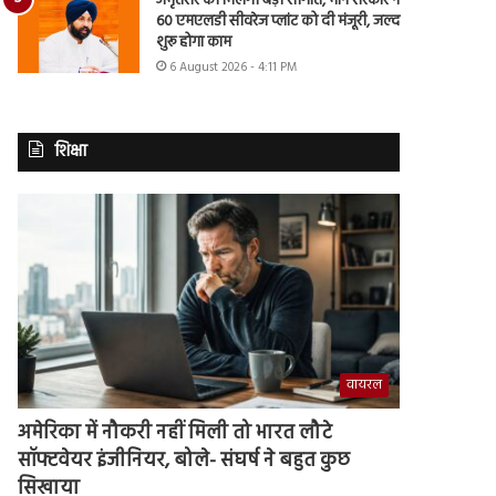
अमृतसर को मिलेगी बड़ी सौगात, मान सरकार ने
60 एमएलडी सीवरेज प्लांट को दी मंजूरी, जल्द
शुरू होगा काम
6 August 2026 - 4:11 PM
शिक्षा
वायरल
अमेरिका में नौकरी नहीं मिली तो भारत लौटे
सॉफ्टवेयर इंजीनियर, बोले- संघर्ष ने बहुत कुछ
सिखाया