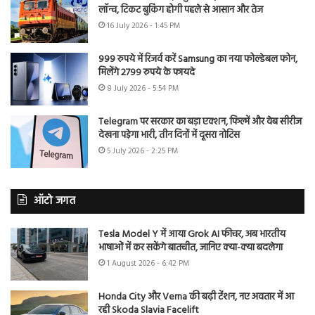
लॉन्च, टिकट बुकिंग होगी पहले से आसान और तेज
16 July 2026 - 1:45 PM
999 रुपये में रिजर्व करें Samsung का नया फोल्डेबल फोन,
मिलेंगे 2799 रुपये के फायदे
8 July 2026 - 5:54 PM
Telegram पर सरकार का बड़ा एक्शन, फिल्में और वेब सीरीज
देखना पड़ेगा भारी, तीन दिनों में दूसरा नोटिस
5 July 2026 - 2:25 PM
ऑटो जगत
Tesla Model Y में आया Grok AI फीचर, अब भारतीय
भाषाओं में कर सकेंगे बातचीत, जानिए क्या-क्या बदलेगा
1 August 2026 - 6:42 PM
Honda City और Verna की बढ़ी टेंशन, नए अवतार में आ
रही Skoda Slavia Facelift