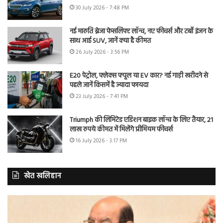
30 July 2026 - 7:48 PM
नई मारुति ब्रेजा फेसलिफ्ट लॉन्च, नए फीचर्स और टर्बो इंजन के
साथ आई SUV, जानें क्या है कीमत
26 July 2026 - 3:56 PM
E20 पेट्रोल, फ्लेक्स फ्यूल या EV कार? नई गाड़ी खरीदने से
पहले जानें किसमें है ज्यादा फायदा
23 July 2026 - 7:41 PM
Triumph की लिमिटेड एडिशन बाइक लॉन्च के लिए तैयार, 21
लाख रुपये कीमत में मिलेंगे प्रीमियम फीचर्स
16 July 2026 - 3:17 PM
खेत खलिहान