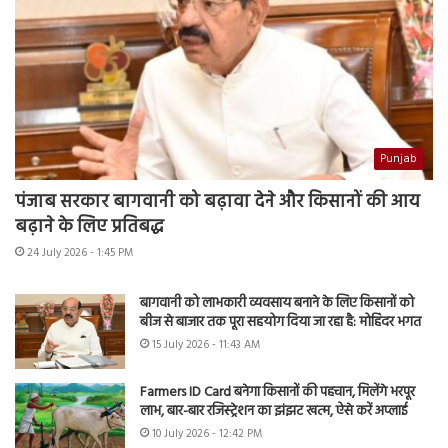
Punjab
पंजाब सरकार बागवानी को बढ़ावा देने और किसानों की आय
बढ़ाने के लिए प्रतिबद्ध
24 July 2026 - 1:45 PM
बागवानी को लाभकारी व्यवसाय बनाने के लिए किसानों को
बीज से बाजार तक पूरा सहयोग दिया जा रहा है: मोहिंदर भगत
15 July 2026 - 11:43 AM
Farmers ID Card बनेगा किसानों की पहचान, मिलेंगे भरपूर
लाभ, बार-बार रजिस्ट्रेशन का झंझट खत्म, ऐसे करें अप्लाई
10 July 2026 - 12:42 PM