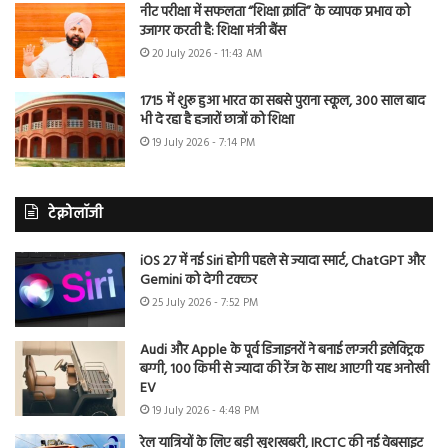
नीट परीक्षा में सफलता “शिक्षा क्रांति” के व्यापक प्रभाव को
उजागर करती है: शिक्षा मंत्री बैंस
20 July 2026 - 11:43 AM
1715 में शुरू हुआ भारत का सबसे पुराना स्कूल, 300 साल बाद
भी दे रहा है हजारों छात्रों को शिक्षा
19 July 2026 - 7:14 PM
टेक्नोलॉजी
iOS 27 में नई Siri होगी पहले से ज्यादा स्मार्ट, ChatGPT और
Gemini को देगी टक्कर
25 July 2026 - 7:52 PM
Audi और Apple के पूर्व डिजाइनरों ने बनाई लग्जरी इलेक्ट्रिक
बग्गी, 100 किमी से ज्यादा की रेंज के साथ आएगी यह अनोखी
EV
19 July 2026 - 4:48 PM
रेल यात्रियों के लिए बड़ी खुशखबरी, IRCTC की नई वेबसाइट