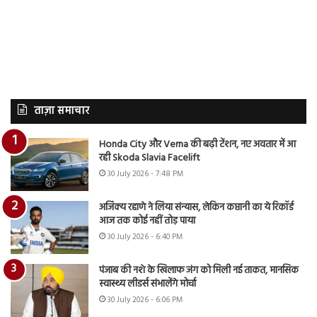
ताज़ा समाचार
Honda City और Verna की बढ़ी टेंशन, नए अवतार में आ
रही Skoda Slavia Facelift
30 July 2026 - 7:48 PM
अजिंक्य रहाणे ने लिया संन्यास, लेकिन कप्तानी का ये रिकॉर्ड
आज तक कोई नहीं तोड़ पाया
30 July 2026 - 6:40 PM
पंजाब की नशे के खिलाफ जंग को मिली नई ताकत, मानसिक
स्वास्थ्य लीडर्स संभालेंगे मोर्चा
30 July 2026 - 6:06 PM