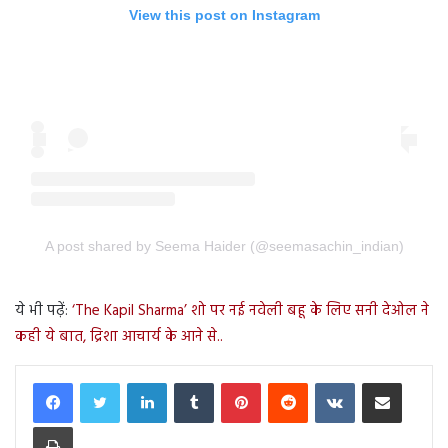
View this post on Instagram
A post shared by Seema Haider (@seemasachin_indian)
ये भी पढ़ें:
‘The Kapil Sharma’ शो पर नई नवेली बहू के लिए सनी देओल ने
कही ये बात, द्रिशा आचार्य के आने से..
LinkedIn
Tumblr
Pinterest
Reddit
VKontakte
Share via Email
Print