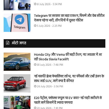
8 July 2026 - 5:54 PM
Telegram पर सरकार का बड़ा एक्शन, फिल्में और वेब सीरीज
देखना पड़ेगा भारी, तीन दिनों में दूसरा नोटिस
5 July 2026 - 2:25 PM
ऑटो जगत
Honda City और Verna की बढ़ी टेंशन, नए अवतार में आ
रही Skoda Slavia Facelift
30 July 2026 - 7:48 PM
नई मारुति ब्रेजा फेसलिफ्ट लॉन्च, नए फीचर्स और टर्बो इंजन के
साथ आई SUV, जानें क्या है कीमत
26 July 2026 - 3:56 PM
E20 पेट्रोल, फ्लेक्स फ्यूल या EV कार? नई गाड़ी खरीदने से
पहले जानें किसमें है ज्यादा फायदा
23 July 2026 - 7:41 PM