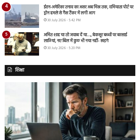
ईरान-अमेरिका तनाव का असर अब मिस्र तक, दमियाता पोर्ट पर
ड्रोन हमले से गैस टैंकर में लगी आग
30 July 2026 - 5:42 PM
अमित शाह या तो जवाब दें या…., बेकसूर बच्चों पर बरसाई
लाठियां, नए बिल में कुछ भी नया नहीं- खड़गे
30 July 2026 - 5:20 PM
शिक्षा