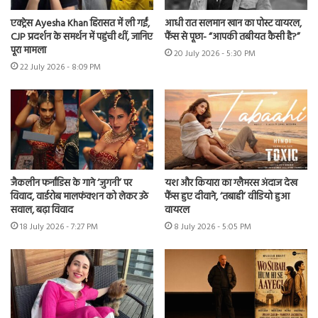
एक्ट्रेस Ayesha Khan हिरासत में ली गईं,
आधी रात सलमान खान का पोस्ट वायरल,
CJP प्रदर्शन के समर्थन में पहुंची थीं, जानिए
फैंस से पूछा- “आपकी तबीयत कैसी है?”
पूरा मामला
20 July 2026 - 5:30 PM
22 July 2026 - 8:09 PM
जैकलीन फर्नांडिस के गाने ‘जुगनी’ पर
यश और कियारा का ग्लैमरस अंदाज देख
विवाद, वार्डरोब मालफंक्शन को लेकर उठे
फैंस हुए दीवाने, ‘तबाही’ वीडियो हुआ
सवाल, बढ़ा विवाद
वायरल
18 July 2026 - 7:27 PM
8 July 2026 - 5:05 PM