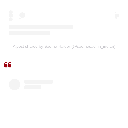
A post shared by Seema Haider (@seemasachin_indian)