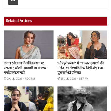
Related Articles
कंगना रनौत का विवादित बयान पर
‘भोजपुरी बवाल’ में काजल-अम्रपाली की
पलटवार, बोलीं- आजादी का मतलब
भिड़ंत, इनसिक्योरिटी पर छिड़ी जंग, एक-
मर्यादा तोड़ना नहीं
दूजे से भिड़ीं हसिनाएं
29 July 2026 - 7:00 PM
25 July 2026 - 6:57 PM