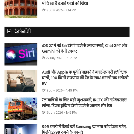
भी दे रहा है हजारों छात्रों को शिक्षा
19 July 2026 - 7:14 PM
टेक्नोलॉजी
iOS 27 में नई Siri होगी पहले से ज्यादा स्मार्ट, ChatGPT और
Gemini को देगी टक्कर
25 July 2026 - 7:52 PM
Audi और Apple के पूर्व डिजाइनरों ने बनाई लग्जरी इलेक्ट्रिक
बग्गी, 100 किमी से ज्यादा की रेंज के साथ आएगी यह अनोखी
EV
19 July 2026 - 4:48 PM
रेल यात्रियों के लिए बड़ी खुशखबरी, IRCTC की नई वेबसाइट
लॉन्च, टिकट बुकिंग होगी पहले से आसान और तेज
16 July 2026 - 1:45 PM
999 रुपये में रिजर्व करें Samsung का नया फोल्डेबल फोन,
मिलेंगे 2799 रुपये के फायदे