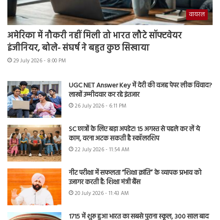
वायरल
अमेरिका में नौकरी नहीं मिली तो भारत लौटे सॉफ्टवेयर
इंजीनियर, बोले- संघर्ष ने बहुत कुछ सिखाया
29 July 2026 - 8:00 PM
UGC NET Answer Key में देरी की वजह पेपर लीक विवाद?
लाखों उम्मीदवार कर रहे इंतजार
26 July 2026 - 6:11 PM
SC छात्रों के लिए बड़ा अपडेट! 15 अगस्त से पहले कर लें ये
काम, वरना अटक सकती है स्कॉलरशिप
22 July 2026 - 11:54 AM
नीट परीक्षा में सफलता “शिक्षा क्रांति” के व्यापक प्रभाव को
उजागर करती है: शिक्षा मंत्री बैंस
20 July 2026 - 11:43 AM
1715 में शुरू हुआ भारत का सबसे पुराना स्कूल, 300 साल बाद