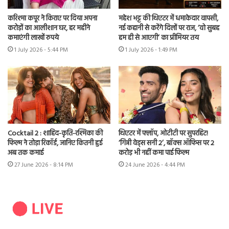
करिश्मा कपूर ने किराए पर दिया अपना
महेश भट्ट की थिएटर में धमाकेदार वापसी,
करोड़ों का आलीशान घर, हर महीने
नई कहानी से करेंगे दिलों पर राज, ‘वो सुबह
कमाएंगी लाखों रुपये
हम ही से आएगी’ का प्रीमियर तय
1 July 2026 - 5:44 PM
1 July 2026 - 1:49 PM
Cocktail 2 : शाहिद-कृति-रश्मिका की
थिएटर में फ्लॉप, ओटीटी पर सुपरहिट!
फिल्म ने तोड़ा रिकॉर्ड, जानिए कितनी हुई
‘गिन्नी वेड्स सनी 2’, बॉक्स ऑफिस पर 2
अब तक कमाई
करोड़ भी नहीं कमा पाई फिल्म
27 June 2026 - 8:14 PM
24 June 2026 - 4:44 PM