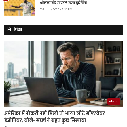
श्रीलंका दौरे से पहले खत्म हुई चिंता
31 July 2026 - 5:21 PM
शिक्षा
वायरल
अमेरिका में नौकरी नहीं मिली तो भारत लौटे सॉफ्टवेयर
इंजीनियर, बोले- संघर्ष ने बहुत कुछ सिखाया