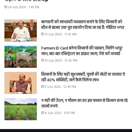
24 July 2026 - 1:45 PM
बागवानी को लाभकारी व्यवसाय बनाने के लिए किसानों को
बीज से बाजार तक पूरा सहयोग दिया जा रहा है: मोहिंदर भगत
15 July 2026 - 11:43 AM
Farmers ID Card बनेगा किसानों की पहचान, मिलेंगे भरपूर
लाभ, बार-बार रजिस्ट्रेशन का झंझट खत्म, ऐसे करें अप्लाई
10 July 2026 - 12:42 PM
किसानों के लिए बड़ी खुशखबरी, फूलों की खेती पर सरकार दे
रही 40% सब्सिडी, जानें कैसे मिलेगा लाभ
9 July 2026 - 12:46 PM
न मंडी की टेंशन, न मौसम का डर! इस फसल से किसान कमा रहे
लाखों रुपये
8 July 2026 - 6:07 PM