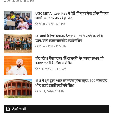
29 July 2026 - 8:00 PM
UGC NET Answer Key में देरी की वजह पेपर लीक विवाद?
लाखों उम्मीदवार कर रहे इंतजार
26 July 2026 - 6:11 PM
SC छात्रों के लिए बड़ा अपडेट! 15 अगस्त से पहले कर लें ये
काम, वरना अटक सकती है स्कॉलरशिप
22 July 2026 - 11:54 AM
नीट परीक्षा में सफलता “शिक्षा क्रांति” के व्यापक प्रभाव को
उजागर करती है: शिक्षा मंत्री बैंस
20 July 2026 - 11:43 AM
1715 में शुरू हुआ भारत का सबसे पुराना स्कूल, 300 साल बाद
भी दे रहा है हजारों छात्रों को शिक्षा
19 July 2026 - 7:14 PM
टेक्नोलॉजी