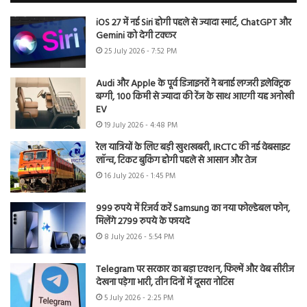
iOS 27 में नई Siri होगी पहले से ज्यादा स्मार्ट, ChatGPT और
Gemini को देगी टक्कर
25 July 2026 - 7:52 PM
Audi और Apple के पूर्व डिजाइनरों ने बनाई लग्जरी इलेक्ट्रिक
बग्गी, 100 किमी से ज्यादा की रेंज के साथ आएगी यह अनोखी
EV
19 July 2026 - 4:48 PM
रेल यात्रियों के लिए बड़ी खुशखबरी, IRCTC की नई वेबसाइट
लॉन्च, टिकट बुकिंग होगी पहले से आसान और तेज
16 July 2026 - 1:45 PM
999 रुपये में रिजर्व करें Samsung का नया फोल्डेबल फोन,
मिलेंगे 2799 रुपये के फायदे
8 July 2026 - 5:54 PM
Telegram पर सरकार का बड़ा एक्शन, फिल्में और वेब सीरीज
देखना पड़ेगा भारी, तीन दिनों में दूसरा नोटिस
5 July 2026 - 2:25 PM