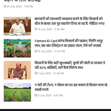
बढ़ाने के लिए प्रतिबद्ध
24 July 2026 - 1:45 PM
बागवानी को लाभकारी व्यवसाय बनाने के लिए किसानों को
बीज से बाजार तक पूरा सहयोग दिया जा रहा है: मोहिंदर भगत
15 July 2026 - 11:43 AM
Farmers ID Card बनेगा किसानों की पहचान, मिलेंगे भरपूर
लाभ, बार-बार रजिस्ट्रेशन का झंझट खत्म, ऐसे करें अप्लाई
10 July 2026 - 12:42 PM
किसानों के लिए बड़ी खुशखबरी, फूलों की खेती पर सरकार दे
रही 40% सब्सिडी, जानें कैसे मिलेगा लाभ
9 July 2026 - 12:46 PM
न मंडी की टेंशन, न मौसम का डर! इस फसल से किसान कमा रहे
लाखों रुपये
8 July 2026 - 6:07 PM