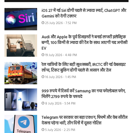
iOS 27 में नई Siri होगी पहले से ज्यादा स्मार्ट, ChatGPT और
Gemini को देगी टक्कर
25 July 2026 - 7:52 PM
Audi और Apple के पूर्व डिजाइनरों ने बनाई लग्जरी इलेक्ट्रिक
बग्गी, 100 किमी से ज्यादा की रेंज के साथ आएगी यह अनोखी
EV
19 July 2026 - 4:48 PM
रेल यात्रियों के लिए बड़ी खुशखबरी, IRCTC की नई वेबसाइट
लॉन्च, टिकट बुकिंग होगी पहले से आसान और तेज
16 July 2026 - 1:45 PM
999 रुपये में रिजर्व करें Samsung का नया फोल्डेबल फोन,
मिलेंगे 2799 रुपये के फायदे
8 July 2026 - 5:54 PM
Telegram पर सरकार का बड़ा एक्शन, फिल्में और वेब सीरीज
देखना पड़ेगा भारी, तीन दिनों में दूसरा नोटिस
5 July 2026 - 2:25 PM