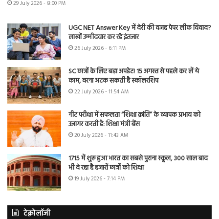
29 July 2026 - 8:00 PM
UGC NET Answer Key में देरी की वजह पेपर लीक विवाद?
लाखों उम्मीदवार कर रहे इंतजार
26 July 2026 - 6:11 PM
SC छात्रों के लिए बड़ा अपडेट! 15 अगस्त से पहले कर लें ये
काम, वरना अटक सकती है स्कॉलरशिप
22 July 2026 - 11:54 AM
नीट परीक्षा में सफलता “शिक्षा क्रांति” के व्यापक प्रभाव को
उजागर करती है: शिक्षा मंत्री बैंस
20 July 2026 - 11:43 AM
1715 में शुरू हुआ भारत का सबसे पुराना स्कूल, 300 साल बाद
भी दे रहा है हजारों छात्रों को शिक्षा
19 July 2026 - 7:14 PM
टेक्नोलॉजी