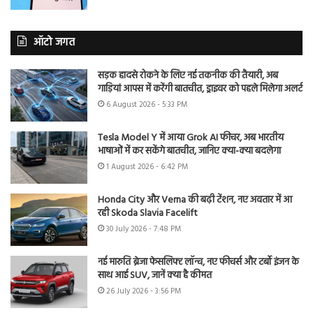
ऑटो जगत
सड़क हादसे रोकने के लिए नई तकनीक की तैयारी, अब
गाड़ियां आपस में करेंगी बातचीत, ड्राइवर को पहले मिलेगा अलर्ट
6 August 2026 - 5:33 PM
Tesla Model Y में आया Grok AI फीचर, अब भारतीय
भाषाओं में कर सकेंगे बातचीत, जानिए क्या-क्या बदलेगा
1 August 2026 - 6:42 PM
Honda City और Verna की बढ़ी टेंशन, नए अवतार में आ
रही Skoda Slavia Facelift
30 July 2026 - 7:48 PM
नई मारुति ब्रेजा फेसलिफ्ट लॉन्च, नए फीचर्स और टर्बो इंजन के
साथ आई SUV, जानें क्या है कीमत
26 July 2026 - 3:56 PM