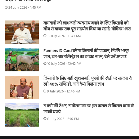
24 July 2026 - 1:45 PM
बागवानी को लाभकारी व्यवसाय बनाने के लिए किसानों को
बीज से बाजार तक पूरा सहयोग दिया जा रहा है: मोहिंदर भगत
15 July 2026 - 11:43 AM
Farmers ID Card बनेगा किसानों की पहचान, मिलेंगे भरपूर
लाभ, बार-बार रजिस्ट्रेशन का झंझट खत्म, ऐसे करें अप्लाई
10 July 2026 - 12:42 PM
किसानों के लिए बड़ी खुशखबरी, फूलों की खेती पर सरकार दे
रही 40% सब्सिडी, जानें कैसे मिलेगा लाभ
9 July 2026 - 12:46 PM
न मंडी की टेंशन, न मौसम का डर! इस फसल से किसान कमा रहे
लाखों रुपये
8 July 2026 - 6:07 PM