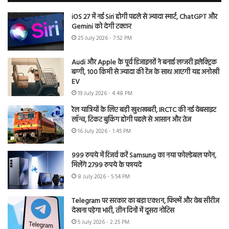
iOS 27 में नई Siri होगी पहले से ज्यादा स्मार्ट, ChatGPT और
Gemini को देगी टक्कर
25 July 2026 - 7:52 PM
Audi और Apple के पूर्व डिजाइनरों ने बनाई लग्जरी इलेक्ट्रिक
बग्गी, 100 किमी से ज्यादा की रेंज के साथ आएगी यह अनोखी
EV
19 July 2026 - 4:48 PM
रेल यात्रियों के लिए बड़ी खुशखबरी, IRCTC की नई वेबसाइट
लॉन्च, टिकट बुकिंग होगी पहले से आसान और तेज
16 July 2026 - 1:45 PM
999 रुपये में रिजर्व करें Samsung का नया फोल्डेबल फोन,
मिलेंगे 2799 रुपये के फायदे
8 July 2026 - 5:54 PM
Telegram पर सरकार का बड़ा एक्शन, फिल्में और वेब सीरीज
देखना पड़ेगा भारी, तीन दिनों में दूसरा नोटिस
5 July 2026 - 2:25 PM