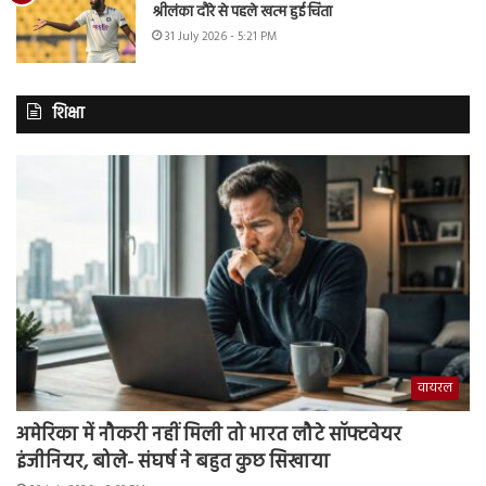
श्रीलंका दौरे से पहले खत्म हुई चिंता
31 July 2026 - 5:21 PM
शिक्षा
वायरल
अमेरिका में नौकरी नहीं मिली तो भारत लौटे सॉफ्टवेयर
इंजीनियर, बोले- संघर्ष ने बहुत कुछ सिखाया