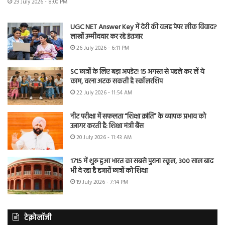
29 July 2026 - 8:00 PM
UGC NET Answer Key में देरी की वजह पेपर लीक विवाद?
लाखों उम्मीदवार कर रहे इंतजार
26 July 2026 - 6:11 PM
SC छात्रों के लिए बड़ा अपडेट! 15 अगस्त से पहले कर लें ये
काम, वरना अटक सकती है स्कॉलरशिप
22 July 2026 - 11:54 AM
नीट परीक्षा में सफलता “शिक्षा क्रांति” के व्यापक प्रभाव को
उजागर करती है: शिक्षा मंत्री बैंस
20 July 2026 - 11:43 AM
1715 में शुरू हुआ भारत का सबसे पुराना स्कूल, 300 साल बाद
भी दे रहा है हजारों छात्रों को शिक्षा
19 July 2026 - 7:14 PM
टेक्नोलॉजी