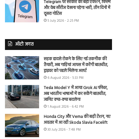
Telegram पर सरकार का बड़ा एक्शन, फिल्में
और वेब सीरीज देखना पड़ेगा भारी, तीन दिनों में
दूसरा नोटिस
5 July 2026 - 2:25 PM
ऑटो जगत
सड़क हादसे रोकने के लिए नई तकनीक की
तैयारी, अब गाड़ियां आपस में करेंगी बातचीत,
ड्राइवर को पहले मिलेगा अलर्ट
6 August 2026 - 5:33 PM
Tesla Model Y में आया Grok AI फीचर,
अब भारतीय भाषाओं में कर सकेंगे बातचीत,
जानिए क्या-क्या बदलेगा
1 August 2026 - 6:42 PM
Honda City और Verna की बढ़ी टेंशन, नए
अवतार में आ रही Skoda Slavia Facelift
30 July 2026 - 7:48 PM