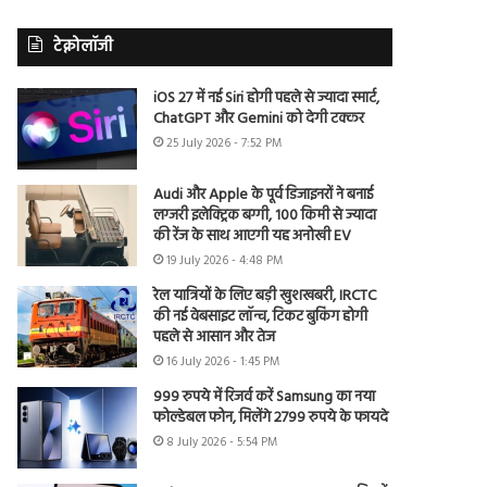
टेक्नोलॉजी
iOS 27 में नई Siri होगी पहले से ज्यादा स्मार्ट,
ChatGPT और Gemini को देगी टक्कर
25 July 2026 - 7:52 PM
Audi और Apple के पूर्व डिजाइनरों ने बनाई
लग्जरी इलेक्ट्रिक बग्गी, 100 किमी से ज्यादा
की रेंज के साथ आएगी यह अनोखी EV
19 July 2026 - 4:48 PM
रेल यात्रियों के लिए बड़ी खुशखबरी, IRCTC
की नई वेबसाइट लॉन्च, टिकट बुकिंग होगी
पहले से आसान और तेज
16 July 2026 - 1:45 PM
999 रुपये में रिजर्व करें Samsung का नया
फोल्डेबल फोन, मिलेंगे 2799 रुपये के फायदे
8 July 2026 - 5:54 PM