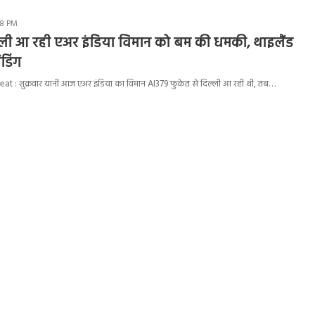
48 PM
ल्ली आ रही एअर इंडिया विमान को बम की धमकी, थाइलैंड
ंडिंग
at : शुक्रवार यानी आज एअर इंडिया का विमान AI379 फुकेत से दिल्ली आ रही थी, तब…