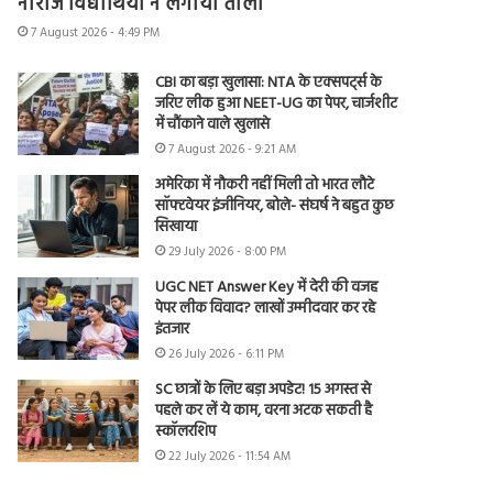
नाराज विद्यार्थियों ने लगाया ताला
7 August 2026 - 4:49 PM
CBI का बड़ा खुलासा: NTA के एक्सपर्ट्स के
जरिए लीक हुआ NEET-UG का पेपर, चार्जशीट
में चौंकाने वाले खुलासे
7 August 2026 - 9:21 AM
अमेरिका में नौकरी नहीं मिली तो भारत लौटे
सॉफ्टवेयर इंजीनियर, बोले- संघर्ष ने बहुत कुछ
सिखाया
29 July 2026 - 8:00 PM
UGC NET Answer Key में देरी की वजह
पेपर लीक विवाद? लाखों उम्मीदवार कर रहे
इंतजार
26 July 2026 - 6:11 PM
SC छात्रों के लिए बड़ा अपडेट! 15 अगस्त से
पहले कर लें ये काम, वरना अटक सकती है
स्कॉलरशिप
22 July 2026 - 11:54 AM