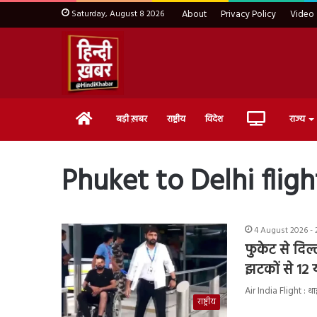
Saturday, August 8 2026
About
Privacy Policy
Video
Home
Live
बड़ी ख़बर
राष्ट्रीय
विदेश
राज्य
TV
Phuket to Delhi fligh
4 August 2026 - 
फुकेट से दिल
झटकों से 12 
Air India Flight : था
राष्ट्रीय