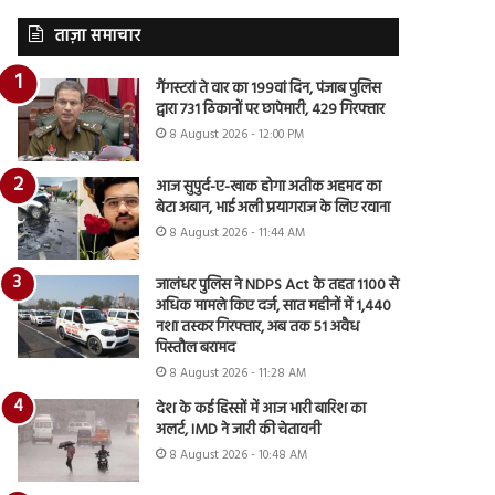
ताज़ा समाचार
गैंगस्टरां ते वार का 199वां दिन, पंजाब पुलिस
द्वारा 731 ठिकानों पर छापेमारी, 429 गिरफ्तार
8 August 2026 - 12:00 PM
आज सुपुर्द-ए-खाक होगा अतीक अहमद का
बेटा अबान, भाई अली प्रयागराज के लिए रवाना
8 August 2026 - 11:44 AM
जालंधर पुलिस ने NDPS Act के तहत 1100 से
अधिक मामले किए दर्ज, सात महीनों में 1,440
नशा तस्कर गिरफ्तार, अब तक 51 अवैध
पिस्तौल बरामद
8 August 2026 - 11:28 AM
देश के कई हिस्सों में आज भारी बारिश का
अलर्ट, IMD ने जारी की चेतावनी
8 August 2026 - 10:48 AM