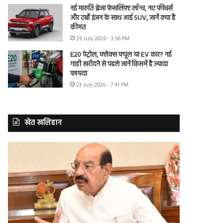
नई मारुति ब्रेजा फेसलिफ्ट लॉन्च, नए फीचर्स
और टर्बो इंजन के साथ आई SUV, जानें क्या है
कीमत
26 July 2026 - 3:56 PM
E20 पेट्रोल, फ्लेक्स फ्यूल या EV कार? नई
गाड़ी खरीदने से पहले जानें किसमें है ज्यादा
फायदा
23 July 2026 - 7:41 PM
खेत खलिहान