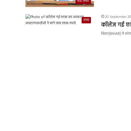
बड़ी ख़बर
20 September 202
राज्य
कॉलेज गई छात
बिहार(BIHAR) में सरे