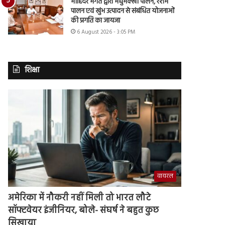
मोहिंदर भगत द्वारा मधुमक्खी पालन, रेशम
पालन एवं खुंभ उत्पादन से संबंधित योजनाओं
की प्रगति का जायजा
6 August 2026 - 3:05 PM
शिक्षा
वायरल
अमेरिका में नौकरी नहीं मिली तो भारत लौटे
सॉफ्टवेयर इंजीनियर, बोले- संघर्ष ने बहुत कुछ
सिखाया