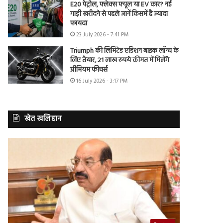
E20 पेट्रोल, फ्लेक्स फ्यूल या EV कार? नई
गाड़ी खरीदने से पहले जानें किसमें है ज्यादा
फायदा
23 July 2026 - 7:41 PM
Triumph की लिमिटेड एडिशन बाइक लॉन्च के
लिए तैयार, 21 लाख रुपये कीमत में मिलेंगे
प्रीमियम फीचर्स
16 July 2026 - 3:17 PM
खेत खलिहान