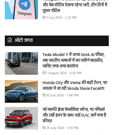
और वेब सीरीज देखना पड़ेगा भारी, तीन दिनों में
दूसरा नोटिस
5 July 2026 - 2:25 PM
ऑटो जगत
Tesla Model Y में आया Grok AI फीचर,
अब भारतीय भाषाओं में कर सकेंगे बातचीत,
जानिए क्या-क्या बदलेगा
1 August 2026 - 6:42 PM
Honda City और Verna की बढ़ी टेंशन, नए
अवतार में आ रही Skoda Slavia Facelift
30 July 2026 - 7:48 PM
नई मारुति ब्रेजा फेसलिफ्ट लॉन्च, नए फीचर्स
और टर्बो इंजन के साथ आई SUV, जानें क्या है
कीमत
26 July 2026 - 3:56 PM