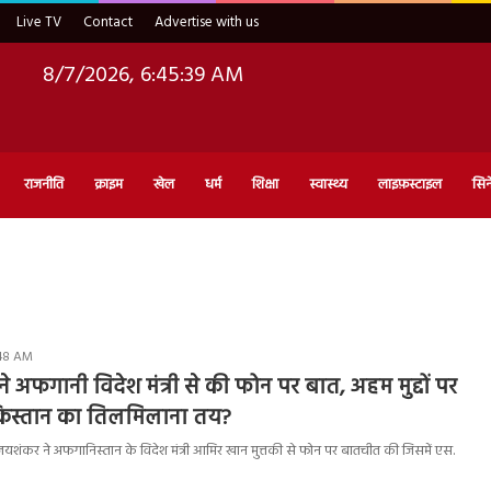
Live TV
Contact
Advertise with us
8/7/2026, 6:45:40 AM
राजनीति
क्राइम
खेल
धर्म
शिक्षा
स्वास्थ्य
लाइफ़स्टाइल
सिन
:48 AM
 अफगानी विदेश मंत्री से की फोन पर बात, अहम मुद्दों पर
ाकिस्तान का तिलमिलाना तय?
यशंकर ने अफगानिस्तान के विदेश मंत्री आमिर खान मुत्तकी से फोन पर बातचीत की जिसमें एस.