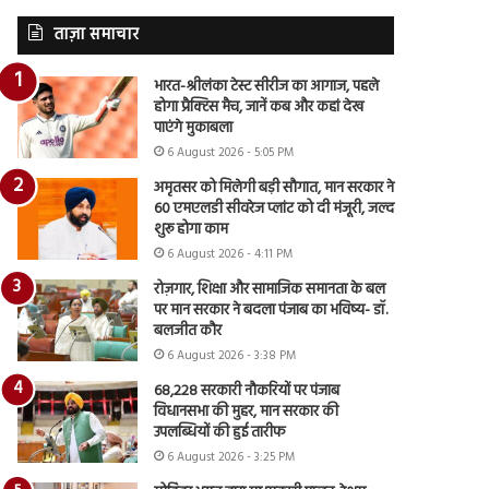
ताज़ा समाचार
भारत-श्रीलंका टेस्ट सीरीज का आगाज, पहले
होगा प्रैक्टिस मैच, जानें कब और कहां देख
पाएंगे मुकाबला
6 August 2026 - 5:05 PM
अमृतसर को मिलेगी बड़ी सौगात, मान सरकार ने
60 एमएलडी सीवरेज प्लांट को दी मंजूरी, जल्द
शुरू होगा काम
6 August 2026 - 4:11 PM
रोज़गार, शिक्षा और सामाजिक समानता के बल
पर मान सरकार ने बदला पंजाब का भविष्य- डॉ.
बलजीत कौर
6 August 2026 - 3:38 PM
68,228 सरकारी नौकरियों पर पंजाब
विधानसभा की मुहर, मान सरकार की
उपलब्धियों की हुई तारीफ
6 August 2026 - 3:25 PM