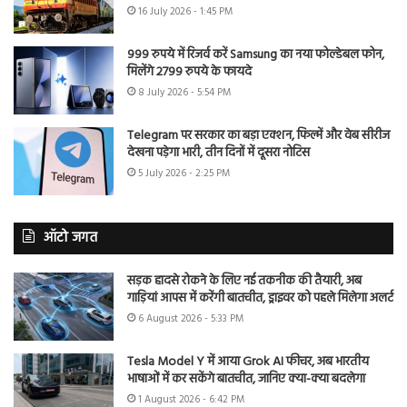
16 July 2026 - 1:45 PM
999 रुपये में रिजर्व करें Samsung का नया फोल्डेबल फोन,
मिलेंगे 2799 रुपये के फायदे
8 July 2026 - 5:54 PM
Telegram पर सरकार का बड़ा एक्शन, फिल्में और वेब सीरीज
देखना पड़ेगा भारी, तीन दिनों में दूसरा नोटिस
5 July 2026 - 2:25 PM
ऑटो जगत
सड़क हादसे रोकने के लिए नई तकनीक की तैयारी, अब
गाड़ियां आपस में करेंगी बातचीत, ड्राइवर को पहले मिलेगा अलर्ट
6 August 2026 - 5:33 PM
Tesla Model Y में आया Grok AI फीचर, अब भारतीय
भाषाओं में कर सकेंगे बातचीत, जानिए क्या-क्या बदलेगा
1 August 2026 - 6:42 PM