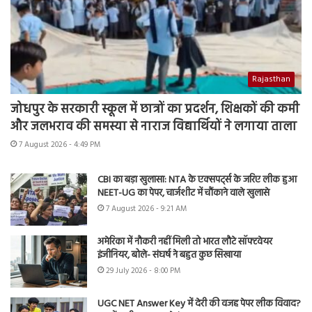
Rajasthan
जोधपुर के सरकारी स्कूल में छात्रों का प्रदर्शन, शिक्षकों की कमी
और जलभराव की समस्या से नाराज विद्यार्थियों ने लगाया ताला
7 August 2026 - 4:49 PM
CBI का बड़ा खुलासा: NTA के एक्सपर्ट्स के जरिए लीक हुआ
NEET-UG का पेपर, चार्जशीट में चौंकाने वाले खुलासे
7 August 2026 - 9:21 AM
अमेरिका में नौकरी नहीं मिली तो भारत लौटे सॉफ्टवेयर
इंजीनियर, बोले- संघर्ष ने बहुत कुछ सिखाया
29 July 2026 - 8:00 PM
UGC NET Answer Key में देरी की वजह पेपर लीक विवाद?