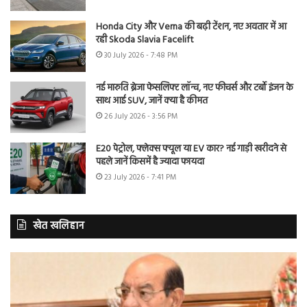
Honda City और Verna की बढ़ी टेंशन, नए अवतार में आ
रही Skoda Slavia Facelift
30 July 2026 - 7:48 PM
नई मारुति ब्रेजा फेसलिफ्ट लॉन्च, नए फीचर्स और टर्बो इंजन के
साथ आई SUV, जानें क्या है कीमत
26 July 2026 - 3:56 PM
E20 पेट्रोल, फ्लेक्स फ्यूल या EV कार? नई गाड़ी खरीदने से
पहले जानें किसमें है ज्यादा फायदा
23 July 2026 - 7:41 PM
खेत खलिहान