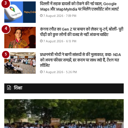
दिल्ली में सड़क हादसों को रोकने की नई पहल, Google
Maps और MapMyIndia पर मिलेंगे एक्सीडेंट जोन अलर्ट
7 August 2026 - 7:09 PM
कंगना रनौत का Gen Z पर बयान को लेकर यू-टर्न, बोलीं- पूरी
पीढ़ी को कुछ लोगों की वजह से नहीं आंकना चाहिए
7 August 2026 - 6:13 PM
प्रधानमंत्री मोदी ने बागी सांसदों से की मुलाकात, कहा- NDA
को अपना परिवार समझें, हर कदम पर साथ खड़े हैं, टेंशन मत
लीजिए
7 August 2026 - 5:26 PM
शिक्षा