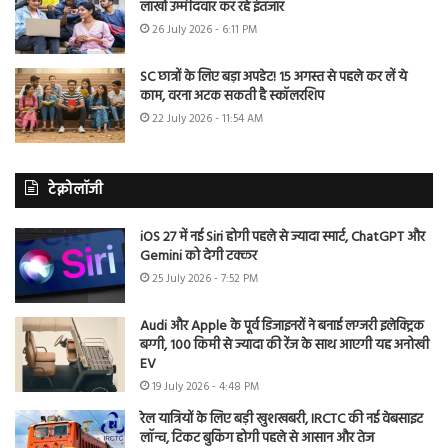
लाखों उम्मीदवार कर रहे इंतजार
26 July 2026 - 6:11 PM
SC छात्रों के लिए बड़ा अपडेट! 15 अगस्त से पहले कर लें ये
काम, वरना अटक सकती है स्कॉलरशिप
22 July 2026 - 11:54 AM
टेक्नोलॉजी
iOS 27 में नई Siri होगी पहले से ज्यादा स्मार्ट, ChatGPT और
Gemini को देगी टक्कर
25 July 2026 - 7:52 PM
Audi और Apple के पूर्व डिजाइनरों ने बनाई लग्जरी इलेक्ट्रिक
बग्गी, 100 किमी से ज्यादा की रेंज के साथ आएगी यह अनोखी
EV
19 July 2026 - 4:48 PM
रेल यात्रियों के लिए बड़ी खुशखबरी, IRCTC की नई वेबसाइट
लॉन्च, टिकट बुकिंग होगी पहले से आसान और तेज