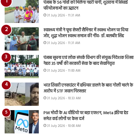
पंजाब के 56 गांवों को मिलेगा नहरी पानी, शुतराना में सिंचाई
परियोजनाओं का उद्घाटन
31 July 2026 - 11:31 AM
स्वास्थ्य मंत्री ने फूड सेफ्टी सैमिनार में स्वस्थ भोजन पर दिया
जोर, शुद्ध भोजन स्वस्थ समाज की नींव- डॉ. बलबीर सिंह
31 July 2026 - 11:31 AM
पंजाब सूचना एवं लोक संपर्क विभाग की संयुक्त निदेशक शिखा
नेहरा 35 वर्षों की सरकारी सेवा के बाद सेवानिवृत्त
31 July 2026 - 11:00 AM
भरत तिवारी एनकाउंटर में हथियार डालने के बाद गोली मारने के
आरोप में STF जवान गिरफ्तार
31 July 2026 - 10:33 AM
PM मोदी के AI वीडियो पर बड़ा एक्शन, Meta इंडिया हेड
समेत कई लोगों पर केस दर्ज
31 July 2026 - 10:00 AM