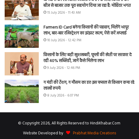
बीज से बाजार तक पूरा सहयोग दिया जा रहा है: मोहिंदर भगत
15 July 2026 - 11:43 AM
Farmers ID Card बनेगा किसानों की पहचान, मिलेंगे भरपूर
लाभ, बार-बार रजिस्ट्रेशन का झंझट खत्म, ऐसे करें अप्लाई
10 July 2026 - 12:42 PM
किसानों के लिए बड़ी खुशखबरी, फूलों की खेती पर सरकार दे
रही 40% सब्सिडी, जानें कैसे मिलेगा लाभ
9 July 2026 - 12:46 PM
न मंडी की टेंशन, न मौसम का डर! इस फसल से किसान कमा रहे
लाखों रुपये
8 July 2026 - 6:07 PM
© Copyright 2026, All Rights Reserved to HindiKhabar.Com
Website Developed by
Prabhat Media Creations