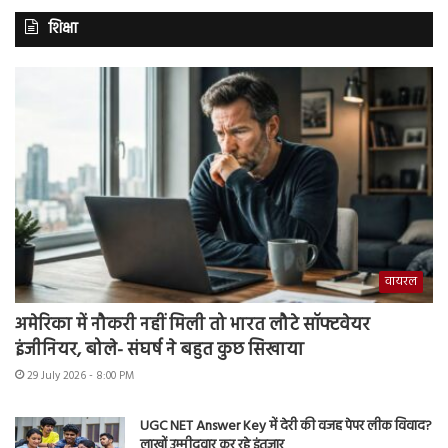
शिक्षा
वायरल
अमेरिका में नौकरी नहीं मिली तो भारत लौटे सॉफ्टवेयर
इंजीनियर, बोले- संघर्ष ने बहुत कुछ सिखाया
29 July 2026 - 8:00 PM
UGC NET Answer Key में देरी की वजह पेपर लीक विवाद?
लाखों उम्मीदवार कर रहे इंतजार