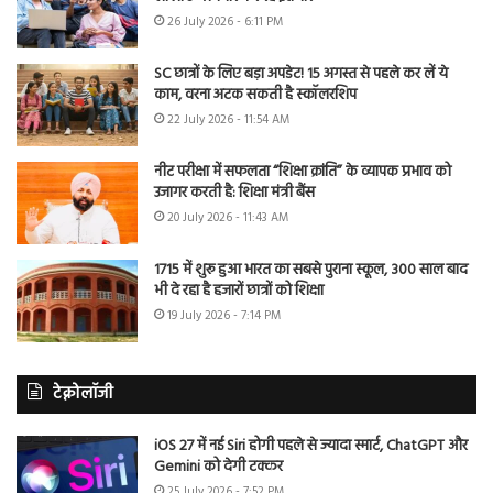
26 July 2026 - 6:11 PM
SC छात्रों के लिए बड़ा अपडेट! 15 अगस्त से पहले कर लें ये
काम, वरना अटक सकती है स्कॉलरशिप
22 July 2026 - 11:54 AM
नीट परीक्षा में सफलता “शिक्षा क्रांति” के व्यापक प्रभाव को
उजागर करती है: शिक्षा मंत्री बैंस
20 July 2026 - 11:43 AM
1715 में शुरू हुआ भारत का सबसे पुराना स्कूल, 300 साल बाद
भी दे रहा है हजारों छात्रों को शिक्षा
19 July 2026 - 7:14 PM
टेक्नोलॉजी
iOS 27 में नई Siri होगी पहले से ज्यादा स्मार्ट, ChatGPT और
Gemini को देगी टक्कर
25 July 2026 - 7:52 PM