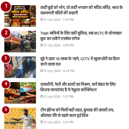
कहीं चूहों को भोग, तो कहीं भगवान को मदिरा अर्पित, भारत के
रहस्यमयी मंदिरों की कहानी
31 July 2026 - 7:54 PM
Train यात्रियों के लिए बड़ी सुविधा, अब IRCTC से ऑनलाइन
बुक कर सकेंगे एक्सेस लगेज
31 July 2026 - 6:59 PM
चूहे ने उड़ाए 10 लाख के गहने, CCTV में खुला चोरी का हैरान
करने वाला राज
31 July 2026 - 6:26 PM
दालचीनी, मेथी और हल्दी का मिश्रण, जानें सेहत के लिए
कितना फायदेमंद है ये नेचुरल कॉम्बिनेशन
31 July 2026 - 5:57 PM
टीम इंडिया को मिली बड़ी राहत, बुमराह की वापसी तय,
श्रीलंका दौरे से पहले खत्म हुई चिंता
31 July 2026 - 5:21 PM