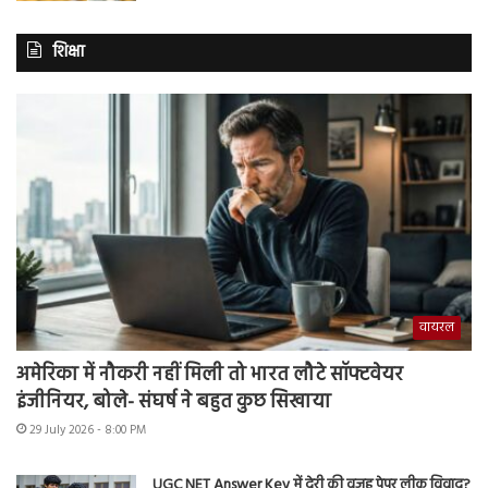
शिक्षा
वायरल
अमेरिका में नौकरी नहीं मिली तो भारत लौटे सॉफ्टवेयर
इंजीनियर, बोले- संघर्ष ने बहुत कुछ सिखाया
29 July 2026 - 8:00 PM
UGC NET Answer Key में देरी की वजह पेपर लीक विवाद?