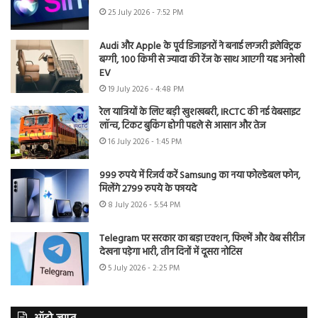
25 July 2026 - 7:52 PM
Audi और Apple के पूर्व डिजाइनरों ने बनाई लग्जरी इलेक्ट्रिक
बग्गी, 100 किमी से ज्यादा की रेंज के साथ आएगी यह अनोखी
EV
19 July 2026 - 4:48 PM
रेल यात्रियों के लिए बड़ी खुशखबरी, IRCTC की नई वेबसाइट
लॉन्च, टिकट बुकिंग होगी पहले से आसान और तेज
16 July 2026 - 1:45 PM
999 रुपये में रिजर्व करें Samsung का नया फोल्डेबल फोन,
मिलेंगे 2799 रुपये के फायदे
8 July 2026 - 5:54 PM
Telegram पर सरकार का बड़ा एक्शन, फिल्में और वेब सीरीज
देखना पड़ेगा भारी, तीन दिनों में दूसरा नोटिस
5 July 2026 - 2:25 PM