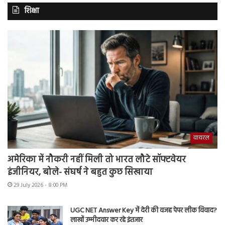
शिक्षा
वायरल
अमेरिका में नौकरी नहीं मिली तो भारत लौटे सॉफ्टवेयर
इंजीनियर, बोले- संघर्ष ने बहुत कुछ सिखाया
29 July 2026 - 8:00 PM
UGC NET Answer Key में देरी की वजह पेपर लीक विवाद?
लाखों उम्मीदवार कर रहे इंतजार