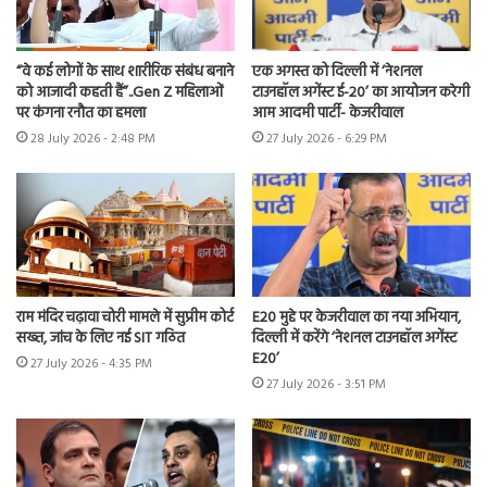
“वे कई लोगों के साथ शारीरिक संबंध बनाने
एक अगस्त को दिल्ली में ‘नेशनल
को आजादी कहती हैं”..Gen Z महिलाओं
टाउनहॉल अगेंस्ट ई-20’ का आयोजन करेगी
पर कंगना रनौत का हमला
आम आदमी पार्टी- केजरीवाल
28 July 2026 - 2:48 PM
27 July 2026 - 6:29 PM
राम मंदिर चढ़ावा चोरी मामले में सुप्रीम कोर्ट
E20 मुद्दे पर केजरीवाल का नया अभियान,
सख्त, जांच के लिए नई SIT गठित
दिल्ली में करेंगे ‘नेशनल टाउनहॉल अगेंस्ट
E20’
27 July 2026 - 4:35 PM
27 July 2026 - 3:51 PM