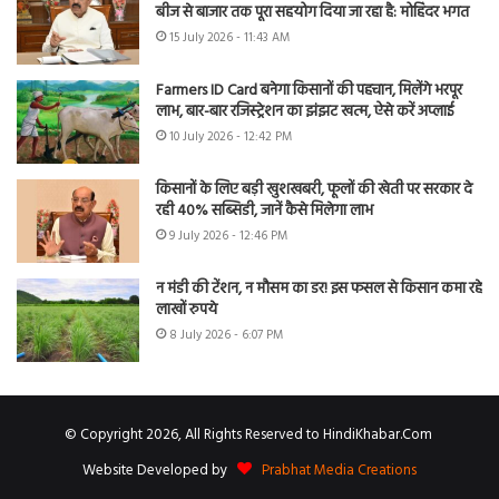
बीज से बाजार तक पूरा सहयोग दिया जा रहा है: मोहिंदर भगत
15 July 2026 - 11:43 AM
Farmers ID Card बनेगा किसानों की पहचान, मिलेंगे भरपूर
लाभ, बार-बार रजिस्ट्रेशन का झंझट खत्म, ऐसे करें अप्लाई
10 July 2026 - 12:42 PM
किसानों के लिए बड़ी खुशखबरी, फूलों की खेती पर सरकार दे
रही 40% सब्सिडी, जानें कैसे मिलेगा लाभ
9 July 2026 - 12:46 PM
न मंडी की टेंशन, न मौसम का डर! इस फसल से किसान कमा रहे
लाखों रुपये
8 July 2026 - 6:07 PM
© Copyright 2026, All Rights Reserved to HindiKhabar.Com
Website Developed by
Prabhat Media Creations