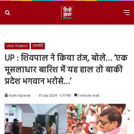
Search
M
for
8/6/2026, 1:16:43 PM
Uttar Pradesh
राजनीति
UP : शिवपाल ने किया तंज, बोले… ‘एक
मूसलाधार बारिश में यह हाल तो बाकी
प्रदेश भगवान भरोसे…’
Aarti Agravat
31 July 2024 - 5:17 PM
1 minute read