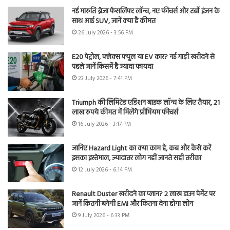
नई मारुति ब्रेजा फेसलिफ्ट लॉन्च, नए फीचर्स और टर्बो इंजन के
साथ आई SUV, जानें क्या है कीमत
26 July 2026 - 3:56 PM
E20 पेट्रोल, फ्लेक्स फ्यूल या EV कार? नई गाड़ी खरीदने से
पहले जानें किसमें है ज्यादा फायदा
23 July 2026 - 7:41 PM
Triumph की लिमिटेड एडिशन बाइक लॉन्च के लिए तैयार, 21
लाख रुपये कीमत में मिलेंगे प्रीमियम फीचर्स
16 July 2026 - 3:17 PM
जानिए Hazard Light का क्या काम है, कब और कैसे करें
इसका इस्तेमाल, ज्यादातर लोग नहीं जानते सही तरीका
12 July 2026 - 6:14 PM
Renault Duster खरीदने का प्लान? 2 लाख डाउन पेमेंट पर
जानें कितनी बनेगी EMI और कितना देना होगा लोन
9 July 2026 - 6:33 PM