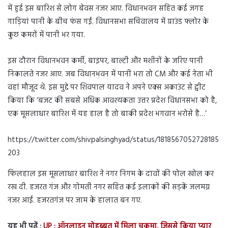
में हुई इस बारिश से लोग बेवस नजर आए. विधानभवन सहित कई जगह
गाड़ियां पानी के बीच फंस गईं. विधानसभा सचिवालय में ग्राउंड फ्लोर के
कुछ कमरों में पानी भर गया.
इस दौरान विधानभवन कर्मी, बाइपर, बाल्टी और मशीनों के जरिए पानी
निकालते नजर आए. जब विधानभवन में पानी भरा तो CM और कई नेता भी
वहां मौजूद थे. इस मुद्दे पर शिवपाल यादव ने अपने एक्स अकाउंट से ट्वीट
किया कि ‘बजट की सबसे अधिक आवश्यकता उत्तर प्रदेश विधानसभा को है,
एक मूसलाधार बारिश में यह हाल है तो बाकी प्रदेश भगवान भरोसे है…’
https://twitter.com/shivpalsinghyad/status/1818567052728185
203
फिलहाल इस मूसलाधार बारिश ने नगर निगम के दावों की पोल खोल कर
रख दी. हजरत गंज और गोमती नगर सहित कई इलाकों की सड़कें जलमग्न
नजर आईं. हजरतगंज पर जाम के हालात बन गए.
यह भी पढ़ें :
UP : ऑनलाइन मोहब्बत में मिला चकमा, जिससे किया प्यार