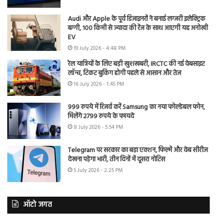
Audi और Apple के पूर्व डिजाइनरों ने बनाई लग्जरी इलेक्ट्रिक
बग्गी, 100 किमी से ज्यादा की रेंज के साथ आएगी यह अनोखी
EV
19 July 2026 - 4:48 PM
रेल यात्रियों के लिए बड़ी खुशखबरी, IRCTC की नई वेबसाइट
लॉन्च, टिकट बुकिंग होगी पहले से आसान और तेज
16 July 2026 - 1:45 PM
999 रुपये में रिजर्व करें Samsung का नया फोल्डेबल फोन,
मिलेंगे 2799 रुपये के फायदे
8 July 2026 - 5:54 PM
Telegram पर सरकार का बड़ा एक्शन, फिल्में और वेब सीरीज
देखना पड़ेगा भारी, तीन दिनों में दूसरा नोटिस
5 July 2026 - 2:25 PM
ऑटो जगत