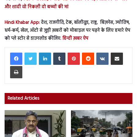
और शादी वो निकली दो बच्चों की मां
Hindi Khabar App:
देश, राजनीति, टेक, बॉलीवुड, राष्ट्र, बिज़नेस, ज्योतिष,
धर्म-कर्म, खेल, ऑटो से जुड़ी ख़बरों को मोबाइल पर पढ़ने के लिए हमारे ऐप
को प्ले स्टोर से डाउनलोड कीजिए.
हिन्दी ख़बर ऐप
LinkedIn
Tumblr
Pinterest
Reddit
VKontakte
Share via Email
Print
Related Articles