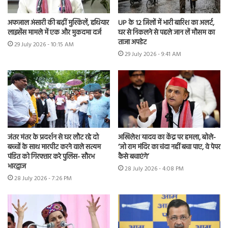
अफजाल अंसारी की बढ़ीं मुश्किलें, हथियार
UP के 12 जिलों में भारी बारिश का अलर्ट,
लाइसेंस मामले में एक और मुकदमा दर्ज
घर से निकलने से पहले जान लें मौसम का
ताजा अपडेट
29 July 2026 - 10:15 AM
29 July 2026 - 9:41 AM
जंतर मंतर के प्रदर्शन से घर लौट रहे दो
अखिलेश यादव का केंद्र पर हमला, बोले-
बच्चों के साथ मारपीट करने वाले सत्यम
‘जो राम मंदिर का चंदा नहीं बचा पाए, वे पेपर
पंडित को गिरफ्तार करे पुलिस- सौरभ
कैसे बचाएंगे’
भारद्वाज
28 July 2026 - 4:08 PM
28 July 2026 - 7:26 PM