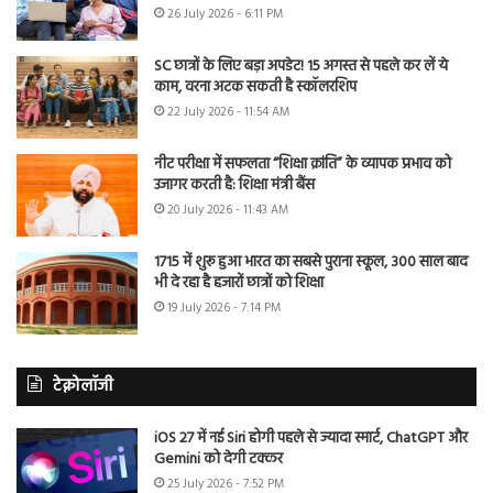
26 July 2026 - 6:11 PM
SC छात्रों के लिए बड़ा अपडेट! 15 अगस्त से पहले कर लें ये
काम, वरना अटक सकती है स्कॉलरशिप
22 July 2026 - 11:54 AM
नीट परीक्षा में सफलता “शिक्षा क्रांति” के व्यापक प्रभाव को
उजागर करती है: शिक्षा मंत्री बैंस
20 July 2026 - 11:43 AM
1715 में शुरू हुआ भारत का सबसे पुराना स्कूल, 300 साल बाद
भी दे रहा है हजारों छात्रों को शिक्षा
19 July 2026 - 7:14 PM
टेक्नोलॉजी
iOS 27 में नई Siri होगी पहले से ज्यादा स्मार्ट, ChatGPT और
Gemini को देगी टक्कर
25 July 2026 - 7:52 PM