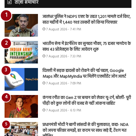
ताज़ा समाचार
जालंधर पुलिस ने NDPS एक्ट के तहत 1,201 मामले दर्ज किए,
सात महीनों में 1,440 नशा तस्करों को किया गिरफ्तार
7 August 2026 - 7:41 PM
भारतीय सेना में इंटर्नशिप का सुनहरा मौका, 75 हजार मानदेय के
साथ 43 प्रोजेक्ट्स के लिए आवेदन शुरू
7 August 2026 - 7:33 PM
दिल्ली में सड़क हादसों को रोकने की नई पहल, Google
Maps और MapMyIndia पर मिलेंगे एक्सीडेंट जोन अलर्ट
7 August 2026 - 7:09 PM
कंगना रनौत का Gen Z पर बयान को लेकर यू-टर्न, बोलीं- पूरी
पीढ़ी को कुछ लोगों की वजह से नहीं आंकना चाहिए
7 August 2026 - 6:13 PM
प्रधानमंत्री मोदी ने बागी सांसदों से की मुलाकात, कहा- NDA
को अपना परिवार समझें, हर कदम पर साथ खड़े हैं, टेंशन मत