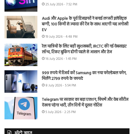
25 July 2026 - 7:52 PM
Audi और Apple के पूर्व डिजाइनरों ने बनाई लग्जरी इलेक्ट्रिक
बग्गी, 100 किमी से ज्यादा की रेंज के साथ आएगी यह अनोखी
EV
19 July 2026 - 4:48 PM
रेल यात्रियों के लिए बड़ी खुशखबरी, IRCTC की नई वेबसाइट
लॉन्च, टिकट बुकिंग होगी पहले से आसान और तेज
16 July 2026 - 1:45 PM
999 रुपये में रिजर्व करें Samsung का नया फोल्डेबल फोन,
मिलेंगे 2799 रुपये के फायदे
8 July 2026 - 5:54 PM
Telegram पर सरकार का बड़ा एक्शन, फिल्में और वेब सीरीज
देखना पड़ेगा भारी, तीन दिनों में दूसरा नोटिस
5 July 2026 - 2:25 PM
ऑटो जगत