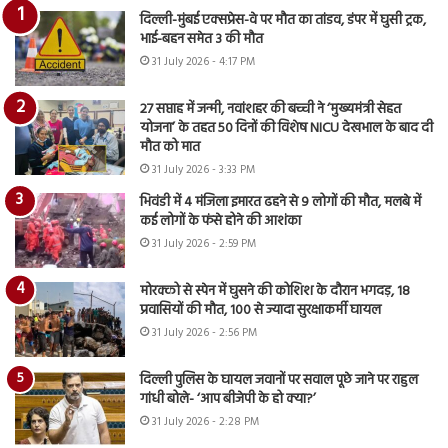
दिल्ली-मुंबई एक्सप्रेस-वे पर मौत का तांडव, डंपर में घुसी ट्रक,
भाई-बहन समेत 3 की मौत
31 July 2026 - 4:17 PM
27 सप्ताह में जन्मी, नवांशहर की बच्ची ने ‘मुख्यमंत्री सेहत
योजना’ के तहत 50 दिनों की विशेष NICU देखभाल के बाद दी
मौत को मात
31 July 2026 - 3:33 PM
भिवंडी में 4 मंजिला इमारत ढहने से 9 लोगों की मौत, मलबे में
कई लोगों के फंसे होने की आशंका
31 July 2026 - 2:59 PM
मोरक्को से स्पेन में घुसने की कोशिश के दौरान भगदड़, 18
प्रवासियों की मौत, 100 से ज्यादा सुरक्षाकर्मी घायल
31 July 2026 - 2:56 PM
दिल्ली पुलिस के घायल जवानों पर सवाल पूछे जाने पर राहुल
गांधी बोले- ‘आप बीजेपी के हो क्या?’
31 July 2026 - 2:28 PM