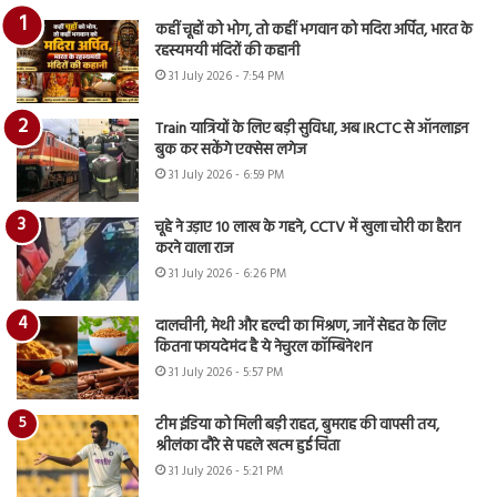
कहीं चूहों को भोग, तो कहीं भगवान को मदिरा अर्पित, भारत के
रहस्यमयी मंदिरों की कहानी
31 July 2026 - 7:54 PM
Train यात्रियों के लिए बड़ी सुविधा, अब IRCTC से ऑनलाइन
बुक कर सकेंगे एक्सेस लगेज
31 July 2026 - 6:59 PM
चूहे ने उड़ाए 10 लाख के गहने, CCTV में खुला चोरी का हैरान
करने वाला राज
31 July 2026 - 6:26 PM
दालचीनी, मेथी और हल्दी का मिश्रण, जानें सेहत के लिए
कितना फायदेमंद है ये नेचुरल कॉम्बिनेशन
31 July 2026 - 5:57 PM
टीम इंडिया को मिली बड़ी राहत, बुमराह की वापसी तय,
श्रीलंका दौरे से पहले खत्म हुई चिंता
31 July 2026 - 5:21 PM