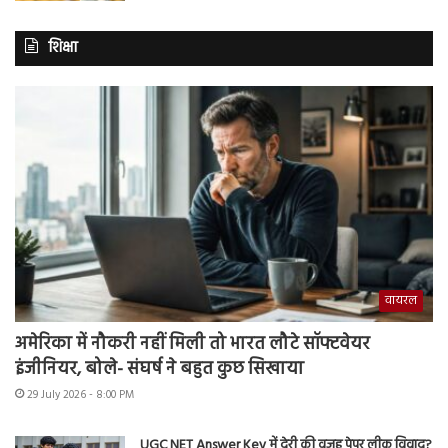
शिक्षा
वायरल
अमेरिका में नौकरी नहीं मिली तो भारत लौटे सॉफ्टवेयर
इंजीनियर, बोले- संघर्ष ने बहुत कुछ सिखाया
29 July 2026 - 8:00 PM
UGC NET Answer Key में देरी की वजह पेपर लीक विवाद?