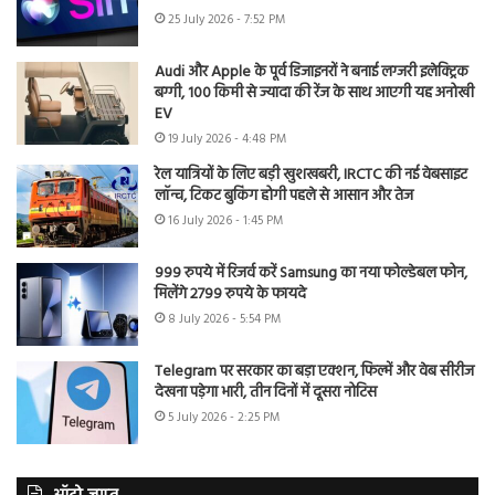
25 July 2026 - 7:52 PM
Audi और Apple के पूर्व डिजाइनरों ने बनाई लग्जरी इलेक्ट्रिक
बग्गी, 100 किमी से ज्यादा की रेंज के साथ आएगी यह अनोखी
EV
19 July 2026 - 4:48 PM
रेल यात्रियों के लिए बड़ी खुशखबरी, IRCTC की नई वेबसाइट
लॉन्च, टिकट बुकिंग होगी पहले से आसान और तेज
16 July 2026 - 1:45 PM
999 रुपये में रिजर्व करें Samsung का नया फोल्डेबल फोन,
मिलेंगे 2799 रुपये के फायदे
8 July 2026 - 5:54 PM
Telegram पर सरकार का बड़ा एक्शन, फिल्में और वेब सीरीज
देखना पड़ेगा भारी, तीन दिनों में दूसरा नोटिस
5 July 2026 - 2:25 PM