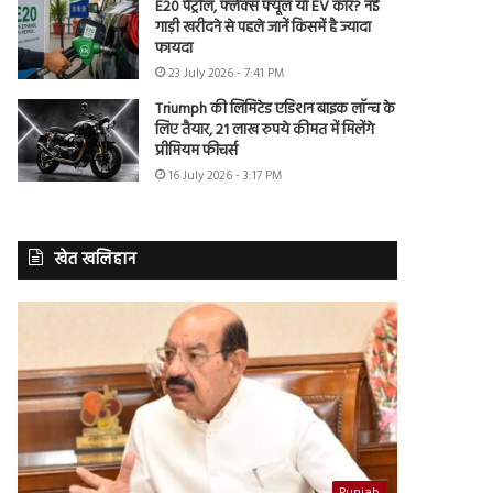
E20 पेट्रोल, फ्लेक्स फ्यूल या EV कार? नई
गाड़ी खरीदने से पहले जानें किसमें है ज्यादा
फायदा
23 July 2026 - 7:41 PM
Triumph की लिमिटेड एडिशन बाइक लॉन्च के
लिए तैयार, 21 लाख रुपये कीमत में मिलेंगे
प्रीमियम फीचर्स
16 July 2026 - 3:17 PM
खेत खलिहान
Punjab