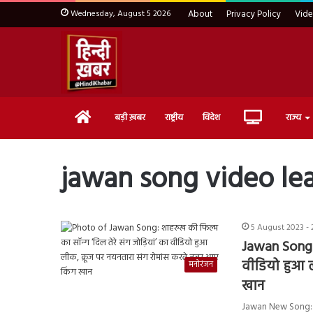
Wednesday, August 5 2026
About
Privacy Policy
Vid
Home
Live
बड़ी ख़बर
राष्ट्रीय
विदेश
राज्य
TV
jawan song video le
5 August 2023 - 
Jawan Song: 
वीडियो हुआ ल
मनोरंजन
खान
Jawan New Song: शाहर