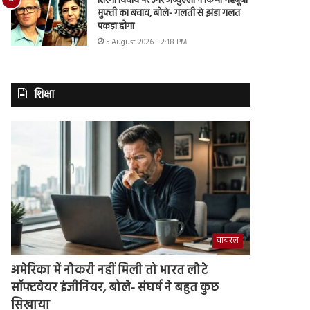
तिरंगा विवाद पर उमर अब्दुल्ला ने किया महबूबा
मुफ्ती का बचाव, बोले- गलती से झंडा गलत
पकड़ा होगा
5 August 2026 - 2:18 PM
शिक्षा
वायरल
अमेरिका में नौकरी नहीं मिली तो भारत लौटे
सॉफ्टवेयर इंजीनियर, बोले- संघर्ष ने बहुत कुछ
सिखाया