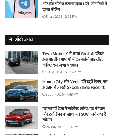
और वेब सीरीज देखना पड़ेगा भारी, तीन दिनों में
दूसरा नोटिस
5 July 2026 - 2:25 PM
ऑटो जगत
Tesla Model Y में आया Grok AI फीचर,
अब भारतीय भाषाओं में कर सकेंगे बातचीत,
जानिए क्या-क्या बदलेगा
1 August 2026 - 6:42 PM
Honda City और Verna की बढ़ी टेंशन, नए
अवतार में आ रही Skoda Slavia Facelift
30 July 2026 - 7:48 PM
नई मारुति ब्रेजा फेसलिफ्ट लॉन्च, नए फीचर्स
और टर्बो इंजन के साथ आई SUV, जानें क्या है
कीमत
26 July 2026 - 3:56 PM