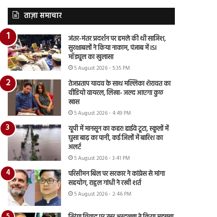
ताज़ा समाचार
जंतर-मंतर प्रदर्शन पर हमले की थी साजिश,
सुरक्षाबलों ने किया नाकाम, पंजाब में ISI
मॉड्यूल का खुलासा
5 August 2026 - 5:35 PM
तेजप्रताप यादव के साथ मल्लिका शेरावत का
वीडियो वायरल, लिखा- जल्द आएगा कुछ
खास
5 August 2026 - 4:49 PM
यूपी में मानसून का कहर! हाईवे टूटा, स्कूलों में
घुसा बाढ़ का पानी, कई जिलों में बारिश का
अलर्ट
5 August 2026 - 3:41 PM
परिसीमन बिल पर सरकार ने कांग्रेस से मांगा
सहयोग, राहुल गांधी ने रखी शर्त
5 August 2026 - 2:46 PM