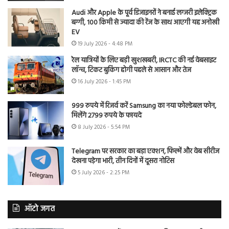
Audi और Apple के पूर्व डिजाइनरों ने बनाई लग्जरी इलेक्ट्रिक
बग्गी, 100 किमी से ज्यादा की रेंज के साथ आएगी यह अनोखी
EV
19 July 2026 - 4:48 PM
रेल यात्रियों के लिए बड़ी खुशखबरी, IRCTC की नई वेबसाइट
लॉन्च, टिकट बुकिंग होगी पहले से आसान और तेज
16 July 2026 - 1:45 PM
999 रुपये में रिजर्व करें Samsung का नया फोल्डेबल फोन,
मिलेंगे 2799 रुपये के फायदे
8 July 2026 - 5:54 PM
Telegram पर सरकार का बड़ा एक्शन, फिल्में और वेब सीरीज
देखना पड़ेगा भारी, तीन दिनों में दूसरा नोटिस
5 July 2026 - 2:25 PM
ऑटो जगत