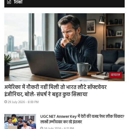
शिक्षा
वायरल
अमेरिका में नौकरी नहीं मिली तो भारत लौटे सॉफ्टवेयर
इंजीनियर, बोले- संघर्ष ने बहुत कुछ सिखाया
29 July 2026 - 8:00 PM
UGC NET Answer Key में देरी की वजह पेपर लीक विवाद?
लाखों उम्मीदवार कर रहे इंतजार
26 July 2026 - 6:11 PM