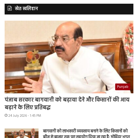
खेत खलिहान
Punjab
पंजाब सरकार बागवानी को बढ़ावा देने और किसानों की आय
बढ़ाने के लिए प्रतिबद्ध
24 July 2026 - 1:45 PM
बागवानी को लाभकारी व्यवसाय बनाने के लिए किसानों को
बीज से बाजार तक पूरा सहयोग दिया जा रहा है: मोहिंदर भगत