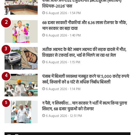
फीस ऑफ अन-एडेड एजुकेशनल इंस्टीट्यूशंस (संशोधन)
विधेयक-2026’ पास
6 August 2026 - 1:54 PM
68 हजार सरकारी नौकरियां और 6.36 लाख रोजगार के मौके,
मान सरकार का बड़ा दावा
6 August 2026 - 1:40 PM
अतीक अहमद के बेटे अबान अहमद की सड़क हादसे में मौत,
डिवाइडर से टकराई कार, भाई से मिलने जा रहा था जेल
6 August 2026 - 1:15 PM
पंजाब में बिजली व्यवस्था मजबूत करने पर 5,000 करोड़ रुपये
खर्च, किसानों को 8 घंटे से अधिक निर्बाध बिजली
6 August 2026 - 1:14 PM
न पैसे, न सिफारिश… मान सरकार ने भर्ती में खत्म किया पुराना
सिस्टम, 68 हजार युवाओं को रोजगार
6 August 2026 - 12:51 PM