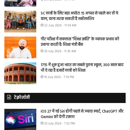
SC छात्रों के लिए बड़ा अपडेट! 15 अगस्त से पहले कर लें ये
काम, वरना अटक सकती है स्कॉलरशिप
22 July 2026 - 11:54 AM
नीट परीक्षा में सफलता “शिक्षा क्रांति” के व्यापक प्रभाव को
उजागर करती है: शिक्षा मंत्री बैंस
20 July 2026 - 11:43 AM
1715 में शुरू हुआ भारत का सबसे पुराना स्कूल, 300 साल बाद
भी दे रहा है हजारों छात्रों को शिक्षा
19 July 2026 - 7:14 PM
टेक्नोलॉजी
iOS 27 में नई Siri होगी पहले से ज्यादा स्मार्ट, ChatGPT और
Gemini को देगी टक्कर
25 July 2026 - 7:52 PM