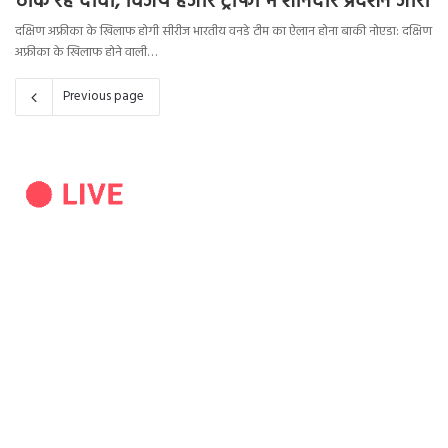
ठोक रहे दावा, विजय हजारे ट्राफी में शानदार प्रदर्शन जारी
दक्षिण अफ्रीका के खिलाफ होगी सीरीज भारतीय वनडे टीम का ऐलान होना बाकी नोएडा: दक्षिण
अफ्रीका के खिलाफ होने वाली…
Previous page