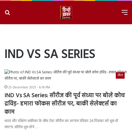
Search
M
for
8/8/2026, 9:03:42 AM
IND VS SA SERIES
खेल
25 December 2021 - 6:16 PM
IND Vs SA Series: सीरीज की पूर्व संध्या पर बोले कोच
द्रविड़- हमारा फोकस सीरीज पर, बाकी सेलेक्टर्स का
काम
भारत और दक्षिण अफ्रीका के बीच टेस्ट सीरीज का आगाज रविवार 26 दिसंबर को शुरू हो
जाएगा. सीरीज शुरू होने…