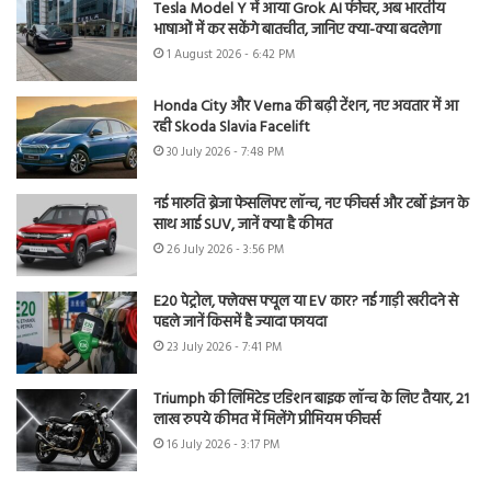
Tesla Model Y में आया Grok AI फीचर, अब भारतीय
भाषाओं में कर सकेंगे बातचीत, जानिए क्या-क्या बदलेगा
1 August 2026 - 6:42 PM
Honda City और Verna की बढ़ी टेंशन, नए अवतार में आ
रही Skoda Slavia Facelift
30 July 2026 - 7:48 PM
नई मारुति ब्रेजा फेसलिफ्ट लॉन्च, नए फीचर्स और टर्बो इंजन के
साथ आई SUV, जानें क्या है कीमत
26 July 2026 - 3:56 PM
E20 पेट्रोल, फ्लेक्स फ्यूल या EV कार? नई गाड़ी खरीदने से
पहले जानें किसमें है ज्यादा फायदा
23 July 2026 - 7:41 PM
Triumph की लिमिटेड एडिशन बाइक लॉन्च के लिए तैयार, 21
लाख रुपये कीमत में मिलेंगे प्रीमियम फीचर्स
16 July 2026 - 3:17 PM