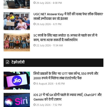
29 July 2026 - 8:00 PM
UGC NET Answer Key में देरी की वजह पेपर लीक विवाद?
लाखों उम्मीदवार कर रहे इंतजार
26 July 2026 - 6:11 PM
SC छात्रों के लिए बड़ा अपडेट! 15 अगस्त से पहले कर लें ये
काम, वरना अटक सकती है स्कॉलरशिप
22 July 2026 - 11:54 AM
टेक्नोलॉजी
जियो ग्राहकों के लिए नए OTT पास लॉन्च, 550 रुपये और
2000 रुपये में मिलेगा लंबा एंटरटेनमेंट पैक
8 August 2026 - 6:45 PM
iOS 27 में नई Siri होगी पहले से ज्यादा स्मार्ट, ChatGPT और
Gemini को देगी टक्कर
25 July 2026 - 7:52 PM