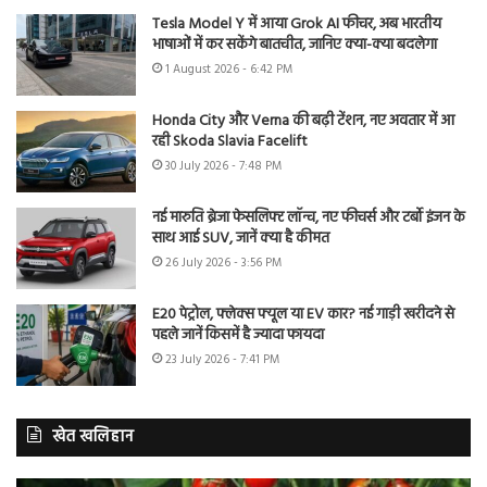
Tesla Model Y में आया Grok AI फीचर, अब भारतीय
भाषाओं में कर सकेंगे बातचीत, जानिए क्या-क्या बदलेगा
1 August 2026 - 6:42 PM
Honda City और Verna की बढ़ी टेंशन, नए अवतार में आ
रही Skoda Slavia Facelift
30 July 2026 - 7:48 PM
नई मारुति ब्रेजा फेसलिफ्ट लॉन्च, नए फीचर्स और टर्बो इंजन के
साथ आई SUV, जानें क्या है कीमत
26 July 2026 - 3:56 PM
E20 पेट्रोल, फ्लेक्स फ्यूल या EV कार? नई गाड़ी खरीदने से
पहले जानें किसमें है ज्यादा फायदा
23 July 2026 - 7:41 PM
खेत खलिहान