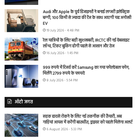
Audi और Apple के पूर्व डिजाइनरों ने बनाई लग्जरी इलेक्ट्रिक
बग्गी, 100 किमी से ज्यादा की रेंज के साथ आएगी यह अनोखी
EV
19 July 2026 - 4:48 PM
रेल यात्रियों के लिए बड़ी खुशखबरी, IRCTC की नई वेबसाइट
लॉन्च, टिकट बुकिंग होगी पहले से आसान और तेज
16 July 2026 - 1:45 PM
999 रुपये में रिजर्व करें Samsung का नया फोल्डेबल फोन,
मिलेंगे 2799 रुपये के फायदे
8 July 2026 - 5:54 PM
ऑटो जगत
सड़क हादसे रोकने के लिए नई तकनीक की तैयारी, अब
गाड़ियां आपस में करेंगी बातचीत, ड्राइवर को पहले मिलेगा अलर्ट
6 August 2026 - 5:33 PM