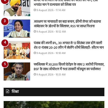
बीमार मां से मिलने के लिए हवारा की पैरोल की मांग, CM
भगवंत मान ने राज्यपाल को लिखा पत्र
9 August 2026 - 11:14 AM
आरक्षण पर मायावती का बड़ा बयान, क्रीमी लेयर को बताया
आंबेडकर के उद्देश्यों के खिलाफ, RSS पर साधा निशाना
9 August 2026 - 10:52 AM
पंजाब की अपनी IPL, 30 अगस्त से 13 सितंबर तक होने वाली
शेर-ए-पंजाब 20-20 लीग में खेलेंगे शीर्ष खिलाड़ी- सीएम मान
9 August 2026 - 10:50 AM
फाजिल्का में 30.200 किलो हेरोइन के साथ 2 आरोपी गिरफ्तार,
BSF के साथ ऑपरेशन में नशा तस्करी मॉड्यूल का पर्दाफाश
9 August 2026 - 10:33 AM
शिक्षा