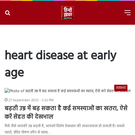
Search
M
for
8/8/2026, 2:37:30 PM
heart disease at early
age
स्वास्थ्य
27 September 2023 - 3:22 PM
बढ़ती उम्र में बढ़ सकता है कई समस्याओं का खतरा, ऐसे
करें सेहत की देखभाल
जैसे-जैसे आपकी उम्र बढ़ती है, आपको विशेष देखभाल की आवश्यकता हो सकती है। सबसे
पहले, उचित पोषण कौन से खाद्य…