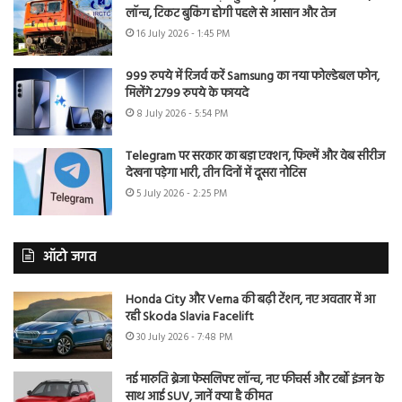
लॉन्च, टिकट बुकिंग होगी पहले से आसान और तेज
16 July 2026 - 1:45 PM
999 रुपये में रिजर्व करें Samsung का नया फोल्डेबल फोन,
मिलेंगे 2799 रुपये के फायदे
8 July 2026 - 5:54 PM
Telegram पर सरकार का बड़ा एक्शन, फिल्में और वेब सीरीज
देखना पड़ेगा भारी, तीन दिनों में दूसरा नोटिस
5 July 2026 - 2:25 PM
ऑटो जगत
Honda City और Verna की बढ़ी टेंशन, नए अवतार में आ
रही Skoda Slavia Facelift
30 July 2026 - 7:48 PM
नई मारुति ब्रेजा फेसलिफ्ट लॉन्च, नए फीचर्स और टर्बो इंजन के
साथ आई SUV, जानें क्या है कीमत