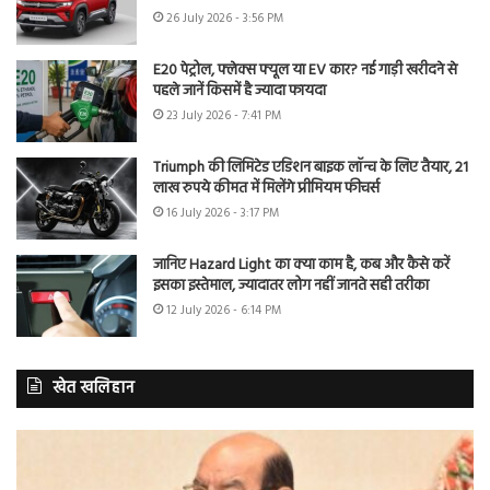
26 July 2026 - 3:56 PM
E20 पेट्रोल, फ्लेक्स फ्यूल या EV कार? नई गाड़ी खरीदने से
पहले जानें किसमें है ज्यादा फायदा
23 July 2026 - 7:41 PM
Triumph की लिमिटेड एडिशन बाइक लॉन्च के लिए तैयार, 21
लाख रुपये कीमत में मिलेंगे प्रीमियम फीचर्स
16 July 2026 - 3:17 PM
जानिए Hazard Light का क्या काम है, कब और कैसे करें
इसका इस्तेमाल, ज्यादातर लोग नहीं जानते सही तरीका
12 July 2026 - 6:14 PM
खेत खलिहान