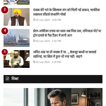
पंजाब की नशे के खिलाफ जंग को मिली नई ताकत, मानसिक
स्वास्थ्य लीडर्स संभालेंगे मोर्चा
30 July 2026 - 6:06 PM
ईरान-अमेरिका तनाव का असर अब मिस्र तक, दमियाता पोर्ट पर
ड्रोन हमले से गैस टैंकर में लगी आग
30 July 2026 - 5:42 PM
अमित शाह या तो जवाब दें या…., बेकसूर बच्चों पर बरसाई
लाठियां, नए बिल में कुछ भी नया नहीं- खड़गे
30 July 2026 - 5:20 PM
शिक्षा