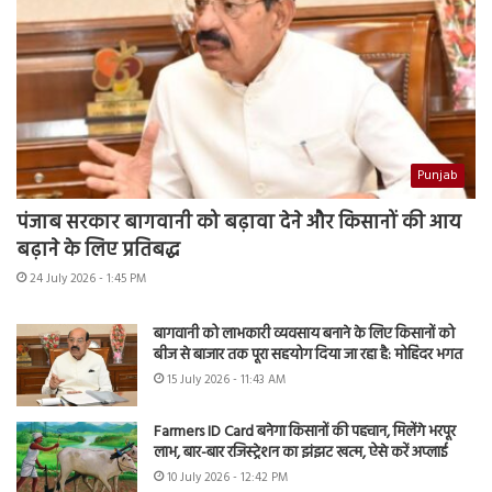
Punjab
पंजाब सरकार बागवानी को बढ़ावा देने और किसानों की आय
बढ़ाने के लिए प्रतिबद्ध
24 July 2026 - 1:45 PM
बागवानी को लाभकारी व्यवसाय बनाने के लिए किसानों को
बीज से बाजार तक पूरा सहयोग दिया जा रहा है: मोहिंदर भगत
15 July 2026 - 11:43 AM
Farmers ID Card बनेगा किसानों की पहचान, मिलेंगे भरपूर
लाभ, बार-बार रजिस्ट्रेशन का झंझट खत्म, ऐसे करें अप्लाई
10 July 2026 - 12:42 PM