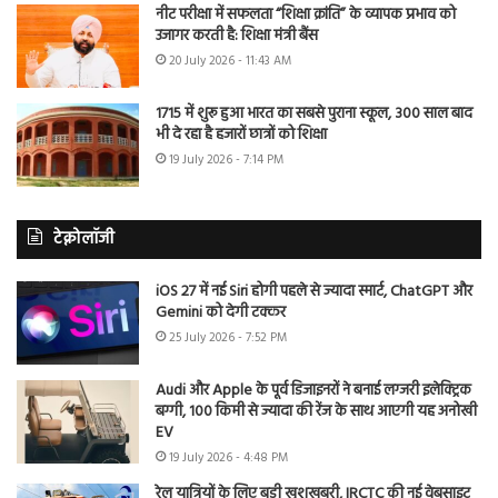
नीट परीक्षा में सफलता “शिक्षा क्रांति” के व्यापक प्रभाव को
उजागर करती है: शिक्षा मंत्री बैंस
20 July 2026 - 11:43 AM
1715 में शुरू हुआ भारत का सबसे पुराना स्कूल, 300 साल बाद
भी दे रहा है हजारों छात्रों को शिक्षा
19 July 2026 - 7:14 PM
टेक्नोलॉजी
iOS 27 में नई Siri होगी पहले से ज्यादा स्मार्ट, ChatGPT और
Gemini को देगी टक्कर
25 July 2026 - 7:52 PM
Audi और Apple के पूर्व डिजाइनरों ने बनाई लग्जरी इलेक्ट्रिक
बग्गी, 100 किमी से ज्यादा की रेंज के साथ आएगी यह अनोखी
EV
19 July 2026 - 4:48 PM
रेल यात्रियों के लिए बड़ी खुशखबरी, IRCTC की नई वेबसाइट