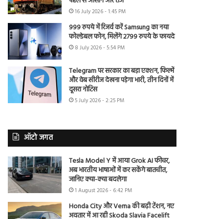
पहले से आसान और तेज
16 July 2026 - 1:45 PM
999 रुपये में रिजर्व करें Samsung का नया
फोल्डेबल फोन, मिलेंगे 2799 रुपये के फायदे
8 July 2026 - 5:54 PM
Telegram पर सरकार का बड़ा एक्शन, फिल्में
और वेब सीरीज देखना पड़ेगा भारी, तीन दिनों में
दूसरा नोटिस
5 July 2026 - 2:25 PM
ऑटो जगत
Tesla Model Y में आया Grok AI फीचर,
अब भारतीय भाषाओं में कर सकेंगे बातचीत,
जानिए क्या-क्या बदलेगा
1 August 2026 - 6:42 PM
Honda City और Verna की बढ़ी टेंशन, नए
अवतार में आ रही Skoda Slavia Facelift