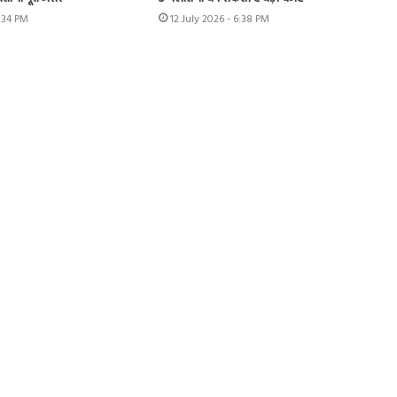
7:34 PM
12 July 2026 - 6:38 PM