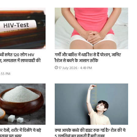
बच्चों समेत 120 लोग HIV
गर्मी और बारिश में थाई रैश से हैं परेशान, जानिए
, अस्पताल में लापरवाही की
रैशेज से बचने के आसान तरीके
17 July 2026 - 4:49 PM
3:55 PM
ेखें, शरीर में दिखेंगे ये बड़े
क्या आपके बच्चे की हाइट रुक गई है? रोज की ये
बताया पूरा असर
5 गलतियां बन सकती हैं बड़ी वजह