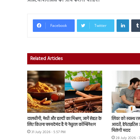
ऑस्टियोपोरोसिस की जांच करानी चाहिए।
Linked
Facebook
Twitter
Related Articles
दालचीनी, मेथी और हल्दी का मिश्रण, जानें सेहत के
लिवर को स्वस्थ रख
लिए कितना फायदेमंद है ये नेचुरल कॉम्बिनेशन
आदतें, हेपेटाइटिस 
मिलेगी मदद
31 July 2026 - 5:57 PM
28 July 2026 - 