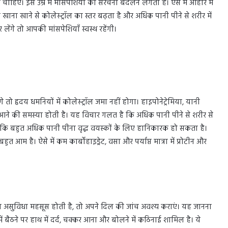
ाहिए। इस उम्र में मांसपेशियों की संरचना बदलने लगती है। ऐसे में आहार में
ना खाना खाने से कोलेस्ट्रॉल का स्तर बढ़ता है और अधिक पानी पीने से शरीर में
ंगे तो आपकी मांसपेशियाँ स्वस्थ रहेंगी।
े तो हृदय धमनियों में कोलेस्ट्रॉल जमा नहीं होगा। हाइपोनेट्रेमिया, यानी
े की समस्या होती है। यह विचार गलत है कि अधिक पानी पीने से शरीर से
है कि बहुत अधिक पानी पीना वृद्ध वयस्कों के लिए हानिकारक हो सकता है।
ुत आम है। ऐसे में कम कार्बोहाइड्रेट, वसा और पर्याप्त मात्रा में प्रोटीन और
ा असुविधा महसूस होती है, तो अपने दिल की जांच अवश्य कराएं। यह जानना
 बैठने पर हाथ में दर्द, चक्कर आना और बोलने में कठिनाई शामिल है। ये