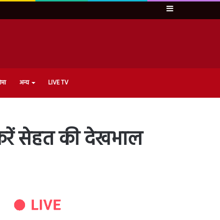
Sidebar
ेमा
अन्य
LIVE TV
करें सेहत की देखभाल