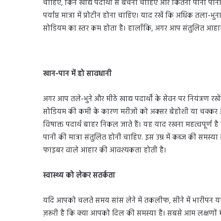
चाहिए, किन खाद्य पदार्थों से बचना चाहिए और कितना पानी पीना च
पर्याप्त मात्रा में प्रोटीन होना चाहिए। याद रखें कि अधिक तला-भु
सोडियम का स्तर कम होता है। हालाँकि, अगर आप संतुलित आहार ले
खान-पान में हो सावधानी
अगर आप तले-भुने और मीठे खाद्य पदार्थों के सेवन पर नियंत्रण रखेंग
सोडियम की कमी के कारण मरीजों को अक्सर बेहोशी या चक्कर आन
विषाक्त पदार्थ बाहर निकल जाते हैं। यह याद रखना महत्वपूर्ण 
पानी की मात्रा संतुलित होनी चाहिए. इस उम्र में कब्ज की समस्या बह
फाइबर वाले आहार की आवश्यकता होती है।
स्वास्थ्य को लेकर सतर्कता
यदि आपको चलते समय सांस लेने में तकलीफ, सीने में भारीपन य
ज़रूरी है कि क्या आपको दिल की समस्या है। सबसे आम लक्षणों में