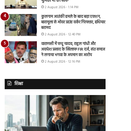
भूमिका भी की साफ
2 August 2026 - 1:14 PM
कुलगाम आतंकी हमले के बाद बड़ा एक्शन,
बारामूला से ओवर ग्राउंड वर्कर गिरफ्तार, हथियार
बरामद
2 August 2026 - 12:40 PM
वाराणसी में पप्पू यादव, राहुल गांधी और
अवधेश प्रसाद के खिलाफ FIR दर्ज, संत समाज
ने लगाया भगवा के अपमान का आरोप
2 August 2026 - 12:16 PM
शिक्षा