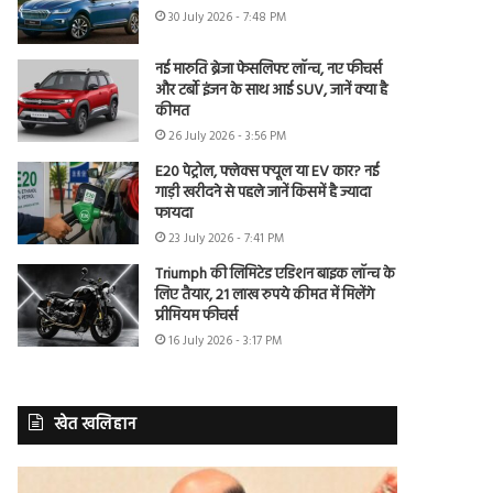
30 July 2026 - 7:48 PM
नई मारुति ब्रेजा फेसलिफ्ट लॉन्च, नए फीचर्स
और टर्बो इंजन के साथ आई SUV, जानें क्या है
कीमत
26 July 2026 - 3:56 PM
E20 पेट्रोल, फ्लेक्स फ्यूल या EV कार? नई
गाड़ी खरीदने से पहले जानें किसमें है ज्यादा
फायदा
23 July 2026 - 7:41 PM
Triumph की लिमिटेड एडिशन बाइक लॉन्च के
लिए तैयार, 21 लाख रुपये कीमत में मिलेंगे
प्रीमियम फीचर्स
16 July 2026 - 3:17 PM
खेत खलिहान