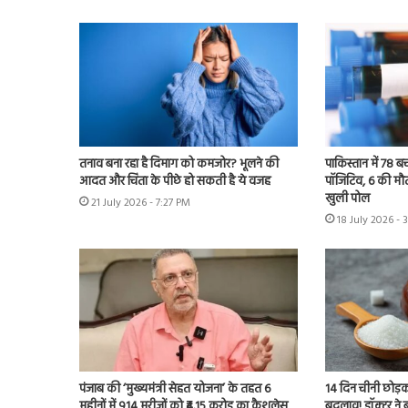
तनाव बना रहा है दिमाग को कमजोर? भूलने की
पाकिस्तान में 78 
आदत और चिंता के पीछे हो सकती है ये वजह
पॉजिटिव, 6 की मौत
खुली पोल
21 July 2026 - 7:27 PM
18 July 2026 - 
पंजाब की ‘मुख्यमंत्री सेहत योजना’ के तहत 6
14 दिन चीनी छोड़कर द
महीनों में 914 मरीज़ों को ₹4.15 करोड़ का कैशलेस
बदलाव! डॉक्टर ने 