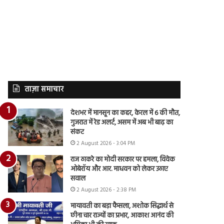
ताज़ा समाचार
देशभर में मानसून का कहर, केरल में 6 की मौत,
गुजरात में रेड अलर्ट, असम में अब भी बाढ़ का
संकट
2 August 2026 - 3:04 PM
राज ठाकरे का मोदी सरकार पर हमला, विवेक
ओबेरॉय और आर. माधवन को लेकर उठाए
सवाल
2 August 2026 - 2:38 PM
मायावती का बड़ा फैसला, अशोक सिद्धार्थ से
छीना चार राज्यों का प्रभार, आकाश आनंद की