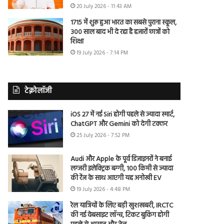
20 July 2026 - 11:43 AM
1715 में शुरू हुआ भारत का सबसे पुराना स्कूल,
300 साल बाद भी दे रहा है हजारों छात्रों को
शिक्षा
19 July 2026 - 7:14 PM
टेक्नोलॉजी
iOS 27 में नई Siri होगी पहले से ज्यादा स्मार्ट,
ChatGPT और Gemini को देगी टक्कर
25 July 2026 - 7:52 PM
Audi और Apple के पूर्व डिजाइनरों ने बनाई
लग्जरी इलेक्ट्रिक बग्गी, 100 किमी से ज्यादा
की रेंज के साथ आएगी यह अनोखी EV
19 July 2026 - 4:48 PM
रेल यात्रियों के लिए बड़ी खुशखबरी, IRCTC
की नई वेबसाइट लॉन्च, टिकट बुकिंग होगी