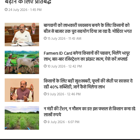
बढ़ाने के लिए प्रतिबद्ध
24 July 2026 - 1:45 PM
बागवानी को लाभकारी व्यवसाय बनाने के लिए किसानों को
बीज से बाजार तक पूरा सहयोग दिया जा रहा है: मोहिंदर भगत
15 July 2026 - 11:43 AM
Farmers ID Card बनेगा किसानों की पहचान, मिलेंगे भरपूर
लाभ, बार-बार रजिस्ट्रेशन का झंझट खत्म, ऐसे करें अप्लाई
10 July 2026 - 12:42 PM
किसानों के लिए बड़ी खुशखबरी, फूलों की खेती पर सरकार दे
रही 40% सब्सिडी, जानें कैसे मिलेगा लाभ
9 July 2026 - 12:46 PM
न मंडी की टेंशन, न मौसम का डर! इस फसल से किसान कमा रहे
लाखों रुपये
8 July 2026 - 6:07 PM