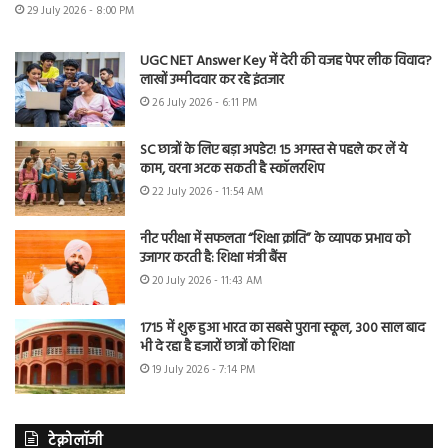
29 July 2026 - 8:00 PM
UGC NET Answer Key में देरी की वजह पेपर लीक विवाद?
लाखों उम्मीदवार कर रहे इंतजार
26 July 2026 - 6:11 PM
SC छात्रों के लिए बड़ा अपडेट! 15 अगस्त से पहले कर लें ये
काम, वरना अटक सकती है स्कॉलरशिप
22 July 2026 - 11:54 AM
नीट परीक्षा में सफलता “शिक्षा क्रांति” के व्यापक प्रभाव को
उजागर करती है: शिक्षा मंत्री बैंस
20 July 2026 - 11:43 AM
1715 में शुरू हुआ भारत का सबसे पुराना स्कूल, 300 साल बाद
भी दे रहा है हजारों छात्रों को शिक्षा
19 July 2026 - 7:14 PM
टेक्नोलॉजी