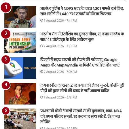
जालंधर पुलिस ने NDPS एक्ट के तहत 1,201 मामले दर्ज किए,
सात महीनों में 1,440 नशा तस्करों को किया गिरफ्तार
7 August 2026 - 7:41 PM
भारतीय सेना में इंटर्नशिप का सुनहरा मौका, 75 हजार मानदेय के
साथ 43 प्रोजेक्ट्स के लिए आवेदन शुरू
7 August 2026 - 7:33 PM
दिल्ली में सड़क हादसों को रोकने की नई पहल, Google
Maps और MapMyIndia पर मिलेंगे एक्सीडेंट जोन अलर्ट
7 August 2026 - 7:09 PM
कंगना रनौत का Gen Z पर बयान को लेकर यू-टर्न, बोलीं- पूरी
पीढ़ी को कुछ लोगों की वजह से नहीं आंकना चाहिए
7 August 2026 - 6:13 PM
प्रधानमंत्री मोदी ने बागी सांसदों से की मुलाकात, कहा- NDA
को अपना परिवार समझें, हर कदम पर साथ खड़े हैं, टेंशन मत
लीजिए
7 August 2026 - 5:26 PM