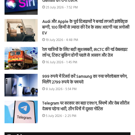
Gemini को देगी टक्कर
25 July 2026 - 7:52 PM
Audi और Apple के पूर्व डिजाइनरों ने बनाई लग्जरी इलेक्ट्रिक
बग्गी, 100 किमी से ज्यादा की रेंज के साथ आएगी यह अनोखी
EV
19 July 2026 - 4:48 PM
रेल यात्रियों के लिए बड़ी खुशखबरी, IRCTC की नई वेबसाइट
लॉन्च, टिकट बुकिंग होगी पहले से आसान और तेज
16 July 2026 - 1:45 PM
999 रुपये में रिजर्व करें Samsung का नया फोल्डेबल फोन,
मिलेंगे 2799 रुपये के फायदे
8 July 2026 - 5:54 PM
Telegram पर सरकार का बड़ा एक्शन, फिल्में और वेब सीरीज
देखना पड़ेगा भारी, तीन दिनों में दूसरा नोटिस
5 July 2026 - 2:25 PM