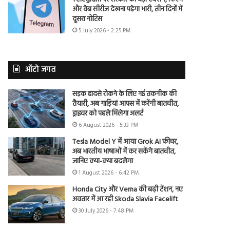
और वेब सीरीज देखना पड़ेगा भारी, तीन दिनों में
दूसरा नोटिस
5 July 2026 - 2:25 PM
ऑटो जगत
सड़क हादसे रोकने के लिए नई तकनीक की
तैयारी, अब गाड़ियां आपस में करेंगी बातचीत,
ड्राइवर को पहले मिलेगा अलर्ट
6 August 2026 - 5:33 PM
Tesla Model Y में आया Grok AI फीचर,
अब भारतीय भाषाओं में कर सकेंगे बातचीत,
जानिए क्या-क्या बदलेगा
1 August 2026 - 6:42 PM
Honda City और Verna की बढ़ी टेंशन, नए
अवतार में आ रही Skoda Slavia Facelift
30 July 2026 - 7:48 PM