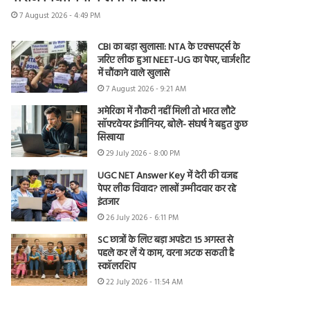
7 August 2026 - 4:49 PM
CBI का बड़ा खुलासा: NTA के एक्सपर्ट्स के
जरिए लीक हुआ NEET-UG का पेपर, चार्जशीट
में चौंकाने वाले खुलासे
7 August 2026 - 9:21 AM
अमेरिका में नौकरी नहीं मिली तो भारत लौटे
सॉफ्टवेयर इंजीनियर, बोले- संघर्ष ने बहुत कुछ
सिखाया
29 July 2026 - 8:00 PM
UGC NET Answer Key में देरी की वजह
पेपर लीक विवाद? लाखों उम्मीदवार कर रहे
इंतजार
26 July 2026 - 6:11 PM
SC छात्रों के लिए बड़ा अपडेट! 15 अगस्त से
पहले कर लें ये काम, वरना अटक सकती है
स्कॉलरशिप
22 July 2026 - 11:54 AM