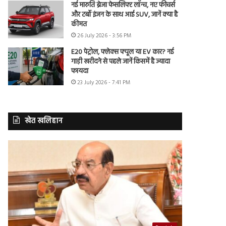
नई मारुति ब्रेजा फेसलिफ्ट लॉन्च, नए फीचर्स
और टर्बो इंजन के साथ आई SUV, जानें क्या है
कीमत
26 July 2026 - 3:56 PM
E20 पेट्रोल, फ्लेक्स फ्यूल या EV कार? नई
गाड़ी खरीदने से पहले जानें किसमें है ज्यादा
फायदा
23 July 2026 - 7:41 PM
खेत खलिहान