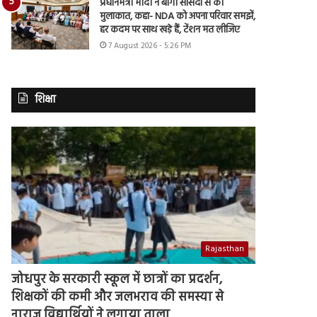
प्रधानमंत्री मोदी ने बागी सांसदों से की
मुलाकात, कहा- NDA को अपना परिवार समझें,
हर कदम पर साथ खड़े हैं, टेंशन मत लीजिए
7 August 2026 - 5:26 PM
शिक्षा
Rajasthan
जोधपुर के सरकारी स्कूल में छात्रों का प्रदर्शन,
शिक्षकों की कमी और जलभराव की समस्या से
नाराज विद्यार्थियों ने लगाया ताला