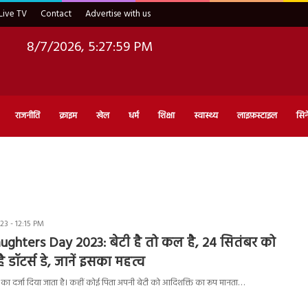
Live TV
Contact
Advertise with us
8/7/2026, 5:28:00 PM
राजनीति
क्राइम
खेल
धर्म
शिक्षा
स्वास्थ्य
लाइफ़स्टाइल
सिन
3 - 12:15 PM
ughters Day 2023: बेटी है तो कल है, 24 सितंबर को
 डॉटर्स डे, जानें इसका महत्व
ेवी का दर्जा दिया जाता है। कहीं कोई पिता अपनी बेटी को आदिशक्ति का रूप मानता…