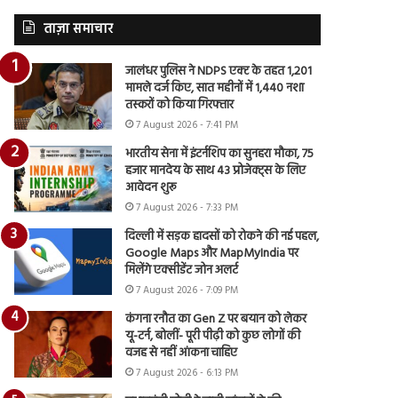
ताज़ा समाचार
जालंधर पुलिस ने NDPS एक्ट के तहत 1,201
मामले दर्ज किए, सात महीनों में 1,440 नशा
तस्करों को किया गिरफ्तार
7 August 2026 - 7:41 PM
भारतीय सेना में इंटर्नशिप का सुनहरा मौका, 75
हजार मानदेय के साथ 43 प्रोजेक्ट्स के लिए
आवेदन शुरू
7 August 2026 - 7:33 PM
दिल्ली में सड़क हादसों को रोकने की नई पहल,
Google Maps और MapMyIndia पर
मिलेंगे एक्सीडेंट जोन अलर्ट
7 August 2026 - 7:09 PM
कंगना रनौत का Gen Z पर बयान को लेकर
यू-टर्न, बोलीं- पूरी पीढ़ी को कुछ लोगों की
वजह से नहीं आंकना चाहिए
7 August 2026 - 6:13 PM