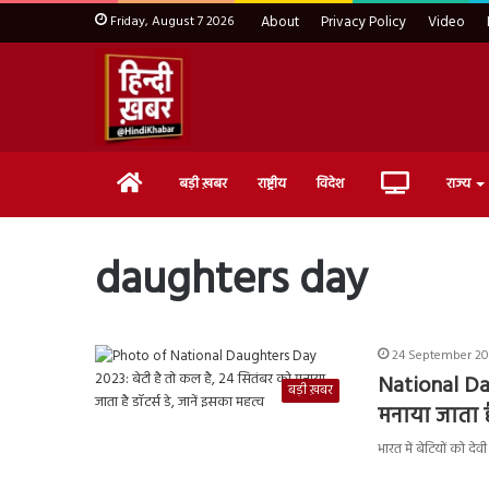
Friday, August 7 2026
About
Privacy Policy
Video
Home
Live
बड़ी ख़बर
राष्ट्रीय
विदेश
राज्य
TV
daughters day
24 September 202
National Da
बड़ी ख़बर
मनाया जाता है
भारत में बेटियों को द