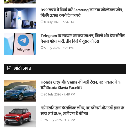
999 रुपये में रिजर्व करें Samsung का नया फोल्डेबल फोन,
मिलेंगे 2799 रुपये के फायदे
8 July 2026 - 5:54 PM
Telegram पर सरकार का बड़ा एक्शन, फिल्में और वेब सीरीज
देखना पड़ेगा भारी, तीन दिनों में दूसरा नोटिस
5 July 2026 - 2:25 PM
ऑटो जगत
Honda City और Verna की बढ़ी टेंशन, नए अवतार में आ
रही Skoda Slavia Facelift
30 July 2026 - 7:48 PM
नई मारुति ब्रेजा फेसलिफ्ट लॉन्च, नए फीचर्स और टर्बो इंजन के
साथ आई SUV, जानें क्या है कीमत
26 July 2026 - 3:56 PM