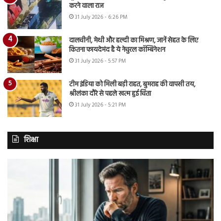
करने वाला राज
31 July 2026 - 6:26 PM
दालचीनी, मेथी और हल्दी का मिश्रण, जानें सेहत के लिए
कितना फायदेमंद है ये नेचुरल कॉम्बिनेशन
31 July 2026 - 5:57 PM
टीम इंडिया को मिली बड़ी राहत, बुमराह की वापसी तय,
श्रीलंका दौरे से पहले खत्म हुई चिंता
31 July 2026 - 5:21 PM
शिक्षा