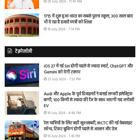
20 July 2026 - 11:43 AM
1715 में शुरू हुआ भारत का सबसे पुराना स्कूल, 300 साल बाद
भी दे रहा है हजारों छात्रों को शिक्षा
19 July 2026 - 7:14 PM
टेक्नोलॉजी
iOS 27 में नई Siri होगी पहले से ज्यादा स्मार्ट, ChatGPT और
Gemini को देगी टक्कर
25 July 2026 - 7:52 PM
Audi और Apple के पूर्व डिजाइनरों ने बनाई लग्जरी इलेक्ट्रिक
बग्गी, 100 किमी से ज्यादा की रेंज के साथ आएगी यह अनोखी
EV
19 July 2026 - 4:48 PM
रेल यात्रियों के लिए बड़ी खुशखबरी, IRCTC की नई वेबसाइट
लॉन्च, टिकट बुकिंग होगी पहले से आसान और तेज
16 July 2026 - 1:45 PM