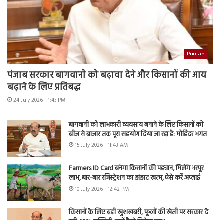
Punjab
पंजाब सरकार बागवानी को बढ़ावा देने और किसानों की आय
बढ़ाने के लिए प्रतिबद्ध
24 July 2026 - 1:45 PM
बागवानी को लाभकारी व्यवसाय बनाने के लिए किसानों को
बीज से बाजार तक पूरा सहयोग दिया जा रहा है: मोहिंदर भगत
15 July 2026 - 11:43 AM
Farmers ID Card बनेगा किसानों की पहचान, मिलेंगे भरपूर
लाभ, बार-बार रजिस्ट्रेशन का झंझट खत्म, ऐसे करें अप्लाई
10 July 2026 - 12:42 PM
किसानों के लिए बड़ी खुशखबरी, फूलों की खेती पर सरकार दे