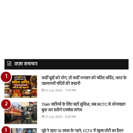
ताज़ा समाचार
कहीं चूहों को भोग, तो कहीं भगवान को मदिरा अर्पित, भारत के
रहस्यमयी मंदिरों की कहानी
31 July 2026 - 7:54 PM
Train यात्रियों के लिए बड़ी सुविधा, अब IRCTC से ऑनलाइन
बुक कर सकेंगे एक्सेस लगेज
31 July 2026 - 6:59 PM
चूहे ने उड़ाए 10 लाख के गहने, CCTV में खुला चोरी का हैरान