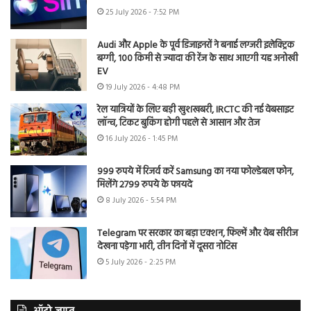
25 July 2026 - 7:52 PM
Audi और Apple के पूर्व डिजाइनरों ने बनाई लग्जरी इलेक्ट्रिक
बग्गी, 100 किमी से ज्यादा की रेंज के साथ आएगी यह अनोखी
EV
19 July 2026 - 4:48 PM
रेल यात्रियों के लिए बड़ी खुशखबरी, IRCTC की नई वेबसाइट
लॉन्च, टिकट बुकिंग होगी पहले से आसान और तेज
16 July 2026 - 1:45 PM
999 रुपये में रिजर्व करें Samsung का नया फोल्डेबल फोन,
मिलेंगे 2799 रुपये के फायदे
8 July 2026 - 5:54 PM
Telegram पर सरकार का बड़ा एक्शन, फिल्में और वेब सीरीज
देखना पड़ेगा भारी, तीन दिनों में दूसरा नोटिस
5 July 2026 - 2:25 PM