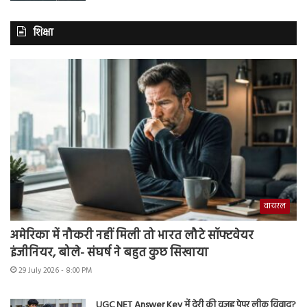
शिक्षा
वायरल
अमेरिका में नौकरी नहीं मिली तो भारत लौटे सॉफ्टवेयर
इंजीनियर, बोले- संघर्ष ने बहुत कुछ सिखाया
29 July 2026 - 8:00 PM
UGC NET Answer Key में देरी की वजह पेपर लीक विवाद?