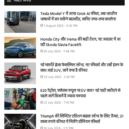
ऑटो जगत
Tesla Model Y में आया Grok AI फीचर, अब भारतीय
भाषाओं में कर सकेंगे बातचीत, जानिए क्या-क्या बदलेगा
1 August 2026 - 6:42 PM
Honda City और Verna की बढ़ी टेंशन, नए अवतार में आ
रही Skoda Slavia Facelift
30 July 2026 - 7:48 PM
नई मारुति ब्रेजा फेसलिफ्ट लॉन्च, नए फीचर्स और टर्बो इंजन के
साथ आई SUV, जानें क्या है कीमत
26 July 2026 - 3:56 PM
E20 पेट्रोल, फ्लेक्स फ्यूल या EV कार? नई गाड़ी खरीदने से
पहले जानें किसमें है ज्यादा फायदा
23 July 2026 - 7:41 PM
Triumph की लिमिटेड एडिशन बाइक लॉन्च के लिए तैयार, 21
लाख रुपये कीमत में मिलेंगे प्रीमियम फीचर्स
16 July 2026 - 3:17 PM