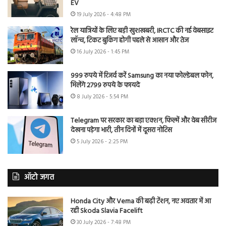
EV
19 July 2026 - 4:48 PM
रेल यात्रियों के लिए बड़ी खुशखबरी, IRCTC की नई वेबसाइट
लॉन्च, टिकट बुकिंग होगी पहले से आसान और तेज
16 July 2026 - 1:45 PM
999 रुपये में रिजर्व करें Samsung का नया फोल्डेबल फोन,
मिलेंगे 2799 रुपये के फायदे
8 July 2026 - 5:54 PM
Telegram पर सरकार का बड़ा एक्शन, फिल्में और वेब सीरीज
देखना पड़ेगा भारी, तीन दिनों में दूसरा नोटिस
5 July 2026 - 2:25 PM
ऑटो जगत
Honda City और Verna की बढ़ी टेंशन, नए अवतार में आ
रही Skoda Slavia Facelift
30 July 2026 - 7:48 PM