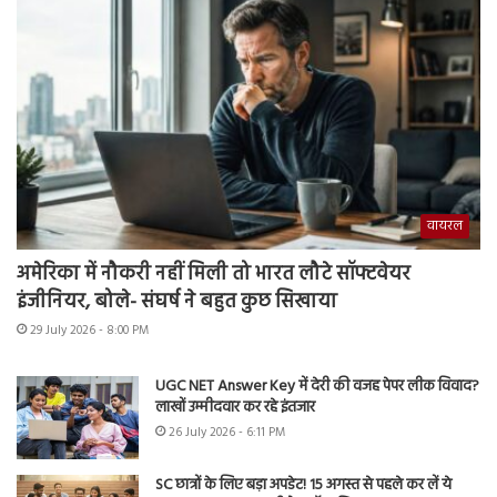
वायरल
अमेरिका में नौकरी नहीं मिली तो भारत लौटे सॉफ्टवेयर
इंजीनियर, बोले- संघर्ष ने बहुत कुछ सिखाया
29 July 2026 - 8:00 PM
UGC NET Answer Key में देरी की वजह पेपर लीक विवाद?
लाखों उम्मीदवार कर रहे इंतजार
26 July 2026 - 6:11 PM
SC छात्रों के लिए बड़ा अपडेट! 15 अगस्त से पहले कर लें ये