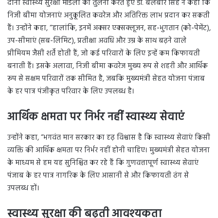
दोनों स्वास्थ्य सुरक्षा मॉडलों की तुलना करते हुए डॉ. बलबीर सिंह ने कहा कि
निजी बीमा योजनाएं अनुकूलित कवरेज और अतिरिक्त लाभ प्रदान कर सकती
हैं। उन्होंने कहा, “हालांकि, इनमें अक्सर एक्सक्लूजन, सह-भुगतान (को-पेमेंट),
उप-सीमाएं (सब-लिमिट), प्रतीक्षा अवधि और उम्र के साथ बढ़ने वाले
प्रीमियम जैसी शर्तें होती हैं, जो कई परिवारों के लिए इन्हें कम किफायती
बनाती हैं। इसके अलावा, निजी बीमा कवरेज मुख्य रूप से शहरी और आर्थिक
रूप से सक्षम परिवारों तक सीमित है, जबकि मुख्यमंत्री सेहत योजना पंजाब
के हर पात्र पंजीकृत परिवार के लिए उपलब्ध है।
आर्थिक क्षमता पर निर्भर नहीं स्वास्थ्य सेवाएं
उन्होंने कहा, “भगवंत मान सरकार का दृढ़ विश्वास है कि स्वास्थ्य सेवाएं किसी
व्यक्ति की आर्थिक क्षमता पर निर्भर नहीं होनी चाहिए। मुख्यमंत्री सेहत योजना
के माध्यम से हम यह सुनिश्चित कर रहे हैं कि गुणवत्तापूर्ण स्वास्थ्य सेवाएं
पंजाब के हर पात्र नागरिक के लिए आसानी से और किफायती ढंग से
उपलब्ध हों।
स्वास्थ्य सुरक्षा की बढ़ती आवश्यकता