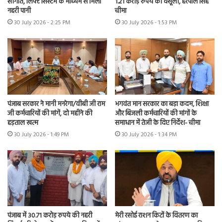
सौगात, लिफ्ट सिस्टम के माध्यम से मिला
1.21 करोड़ रुपये की वसूली, हरपाल सिंह
नहरी पानी
चीमा
30 July 2026 - 2:25 PM
30 July 2026 - 1:53 PM
पंजाब सरकार ने मानी मनरेगा/वीबी जी राम
भगवंत मान सरकार का बड़ा कदम, शिक्षा
जी कर्मचारियों की मांगें, दो महीने की
और बिजली कर्मचारियों की मांगों के
हड़ताल खत्म
समाधान में तेजी के दिए निर्देश- चीमा
30 July 2026 - 1:49 PM
30 July 2026 - 1:34 PM
पंजाब में 30.71 करोड़ रुपये की नहरी
मेरी रसोई राशन किटों के वितरण का