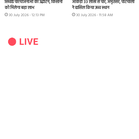
सिंचाई परियोजनाओं का उद्घाटन, किसानों
आंकड़ा 33 लाख से पार, अमृतसर, पटियाला
को मिलेगा बड़ा लाभ
ने हासिल किया उच्च स्थान
30 July 2026 - 12:13 PM
30 July 2026 - 11:58 AM