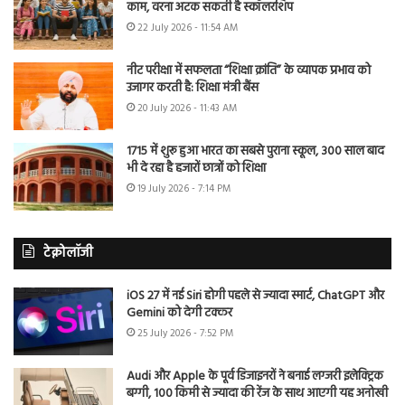
काम, वरना अटक सकती है स्कॉलरशिप
22 July 2026 - 11:54 AM
नीट परीक्षा में सफलता “शिक्षा क्रांति” के व्यापक प्रभाव को
उजागर करती है: शिक्षा मंत्री बैंस
20 July 2026 - 11:43 AM
1715 में शुरू हुआ भारत का सबसे पुराना स्कूल, 300 साल बाद
भी दे रहा है हजारों छात्रों को शिक्षा
19 July 2026 - 7:14 PM
टेक्नोलॉजी
iOS 27 में नई Siri होगी पहले से ज्यादा स्मार्ट, ChatGPT और
Gemini को देगी टक्कर
25 July 2026 - 7:52 PM
Audi और Apple के पूर्व डिजाइनरों ने बनाई लग्जरी इलेक्ट्रिक
बग्गी, 100 किमी से ज्यादा की रेंज के साथ आएगी यह अनोखी