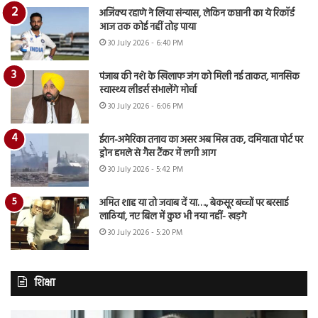
अजिंक्य रहाणे ने लिया संन्यास, लेकिन कप्तानी का ये रिकॉर्ड
आज तक कोई नहीं तोड़ पाया
30 July 2026 - 6:40 PM
पंजाब की नशे के खिलाफ जंग को मिली नई ताकत, मानसिक
स्वास्थ्य लीडर्स संभालेंगे मोर्चा
30 July 2026 - 6:06 PM
ईरान-अमेरिका तनाव का असर अब मिस्र तक, दमियाता पोर्ट पर
ड्रोन हमले से गैस टैंकर में लगी आग
30 July 2026 - 5:42 PM
अमित शाह या तो जवाब दें या…., बेकसूर बच्चों पर बरसाई
लाठियां, नए बिल में कुछ भी नया नहीं- खड़गे
30 July 2026 - 5:20 PM
शिक्षा