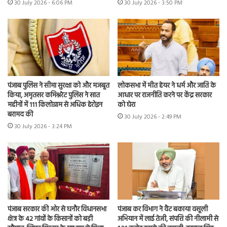
30 July 2026 - 6:06 PM
30 July 2026 - 3:50 PM
पंजाब पुलिस ने सीमा सुरक्षा को और मजबूत
लोकसभा में मीत हेयर ने धर्म और जाति के
किया, अमृतसर कमिश्नरेट पुलिस ने सात
आधार पर राजनीति करने पर केंद्र सरकार
महीनों में 111 किलोग्राम से अधिक हेरोइन
को घेरा
बरामद की
30 July 2026 - 2:49 PM
30 July 2026 - 3:24 PM
पंजाब सरकार की ओर से घनौर विधानसभा
पंजाब कर विभाग ने वैट बकाया वसूली
क्षेत्र के 42 गांवों के किसानों को बड़ी
अभियान में लाई तेजी, संपत्ति की नीलामी से