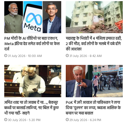
PM मोदी के AI वीडियो पर बड़ा एक्शन,
महाराष्ट्र के भिवंडी में 4 मंजिला इमारत ढही,
Meta इंडिया हेड समेत कई लोगों पर केस
2 की मौत, कई लोगों के मलबे में दबे होने
दर्ज
की आशंका
31 July 2026 - 10:00 AM
31 July 2026 - 8:42 AM
अमित शाह या तो जवाब दें या…., बेकसूर
PoK में उठी आवाज तो पाकिस्तान ने लगा
बच्चों पर बरसाई लाठियां, नए बिल में कुछ
दिया ‘दुश्मन’ का ठप्पा, ख्वाजा आसिफ के
भी नया नहीं- खड़गे
बयान पर मचा बवाल
30 July 2026 - 5:20 PM
29 July 2026 - 6:24 PM