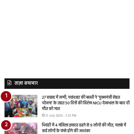
ताज़ा समाचार
27 सप्ताह में जन्मी, नवांशहर की बच्ची ने ‘मुख्यमंत्री सेहत
योजना’ के तहत 50 दिनों की विशेष NICU देखभाल के बाद दी
मौत को मात
31 July 2026 - 3:33 PM
भिवंडी में 4 मंजिला इमारत ढहने से 9 लोगों की मौत, मलबे में
कई लोगों के फंसे होने की आशंका