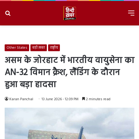
Search
M
for
8/8/2026, 9:15:30 AM
Other States
बड़ी ख़बर
राष्ट्रीय
असम के जोरहाट में भारतीय वायुसेना का
AN-32 विमान क्रैश, लैंडिंग के दौरान
हुआ बड़ा हादसा
Karan Panchal
13 June 2026 - 12:09 PM
2 minutes read