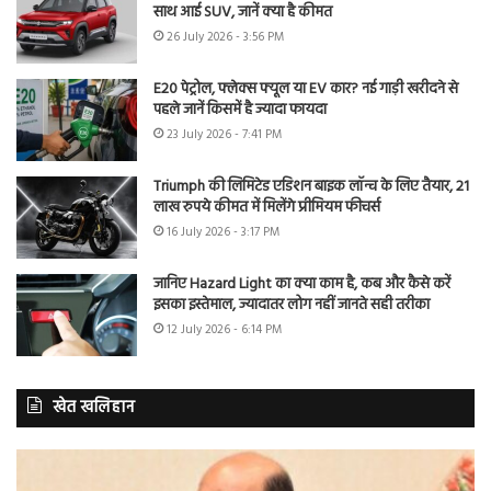
साथ आई SUV, जानें क्या है कीमत
26 July 2026 - 3:56 PM
E20 पेट्रोल, फ्लेक्स फ्यूल या EV कार? नई गाड़ी खरीदने से
पहले जानें किसमें है ज्यादा फायदा
23 July 2026 - 7:41 PM
Triumph की लिमिटेड एडिशन बाइक लॉन्च के लिए तैयार, 21
लाख रुपये कीमत में मिलेंगे प्रीमियम फीचर्स
16 July 2026 - 3:17 PM
जानिए Hazard Light का क्या काम है, कब और कैसे करें
इसका इस्तेमाल, ज्यादातर लोग नहीं जानते सही तरीका
12 July 2026 - 6:14 PM
खेत खलिहान