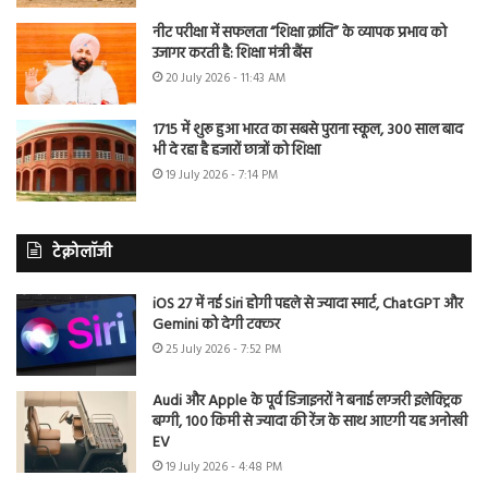
नीट परीक्षा में सफलता “शिक्षा क्रांति” के व्यापक प्रभाव को
उजागर करती है: शिक्षा मंत्री बैंस
20 July 2026 - 11:43 AM
1715 में शुरू हुआ भारत का सबसे पुराना स्कूल, 300 साल बाद
भी दे रहा है हजारों छात्रों को शिक्षा
19 July 2026 - 7:14 PM
टेक्नोलॉजी
iOS 27 में नई Siri होगी पहले से ज्यादा स्मार्ट, ChatGPT और
Gemini को देगी टक्कर
25 July 2026 - 7:52 PM
Audi और Apple के पूर्व डिजाइनरों ने बनाई लग्जरी इलेक्ट्रिक
बग्गी, 100 किमी से ज्यादा की रेंज के साथ आएगी यह अनोखी
EV
19 July 2026 - 4:48 PM