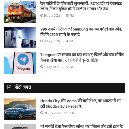
रेल यात्रियों के लिए बड़ी खुशखबरी, IRCTC की नई वेबसाइट
लॉन्च, टिकट बुकिंग होगी पहले से आसान और तेज
16 July 2026 - 1:45 PM
999 रुपये में रिजर्व करें Samsung का नया फोल्डेबल फोन,
मिलेंगे 2799 रुपये के फायदे
8 July 2026 - 5:54 PM
Telegram पर सरकार का बड़ा एक्शन, फिल्में और वेब सीरीज
देखना पड़ेगा भारी, तीन दिनों में दूसरा नोटिस
5 July 2026 - 2:25 PM
ऑटो जगत
Honda City और Verna की बढ़ी टेंशन, नए अवतार में आ
रही Skoda Slavia Facelift
30 July 2026 - 7:48 PM
नई मारुति ब्रेजा फेसलिफ्ट लॉन्च, नए फीचर्स और टर्बो इंजन के