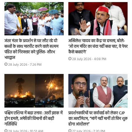
जंतर मंतर के प्रदर्शन से घर लौट रहे दो
अखिलेश यादव का केंद्र पर हमला, बोले-
बच्चों के साथ मारपीट करने वाले सत्यम
‘जो राम मंदिर का चंदा नहीं बचा पाए, वे पेपर
पंडित को गिरफ्तार करे पुलिस- सौरभ
कैसे बचाएंगे’
भारद्वाज
28 July 2026 - 4:08 PM
28 July 2026 - 7:26 PM
पश्चिम एशिया में बढ़ा तनाव : उत्तरी इराक में
प्रदर्शनकारियों पर कार्रवाई को लेकर CJP
ड्रोन हमले, अमेरिकी विमानों की बढ़ी
का अल्टीमेटम, “मांगें नहीं मानीं तो फिर शुरू
गतिविधि
होगा आंदोलन”
28 July 2026 - 10:51 AM
27 July 2026 - 7:20 PM