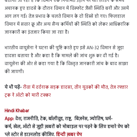
बताया जा रहा है कि विमान एक नियमित उड़ान पर था। लैंडिंग के समय
अचानक हुए हादसे के दौरान विमान में विस्फोट जैसी स्थिति बनी और उसमें
आग लग गई। तेज प्रभाव के चलते विमान के दो हिस्से हो गए। फिलहाल
विमान में सवार क्रू और अन्य सैन्य कर्मियों की स्थिति को लेकर आधिकारिक
जानकारी का इंतजार किया जा रहा है।
भारतीय वायुसेना ने घटना की पुष्टि करते हुए इसे AN-32 विमान से जुड़ा
हादसा बताया है और कहा है कि मामले की जांच शुरू कर दी गई है।
वायुसेना की ओर से कहा गया है कि विस्तृत जानकारी जांच के बाद साझा
की जाएगी।
ये भी पढ़ें-
रीवा में दर्दनाक सड़क हादसा, तीन युवकों की मौत, तेज रफ्तार
ट्रक ने ऑटो को मारी टक्कर
Hindi Khabar
App:
देश, राजनीति, टेक, बॉलीवुड, राष्ट्र, बिज़नेस, ज्योतिष, धर्म-
कर्म, खेल, ऑटो से जुड़ी ख़बरों को मोबाइल पर पढ़ने के लिए हमारे ऐप को
प्ले स्टोर से डाउनलोड कीजिए.
हिन्दी ख़बर ऐप