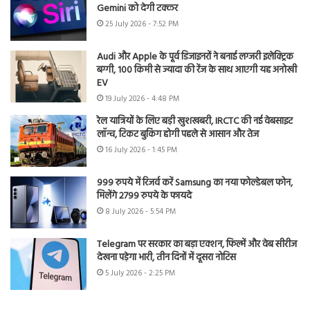
Gemini को देगी टक्कर
25 July 2026 - 7:52 PM
Audi और Apple के पूर्व डिजाइनरों ने बनाई लग्जरी इलेक्ट्रिक
बग्गी, 100 किमी से ज्यादा की रेंज के साथ आएगी यह अनोखी
EV
19 July 2026 - 4:48 PM
रेल यात्रियों के लिए बड़ी खुशखबरी, IRCTC की नई वेबसाइट
लॉन्च, टिकट बुकिंग होगी पहले से आसान और तेज
16 July 2026 - 1:45 PM
999 रुपये में रिजर्व करें Samsung का नया फोल्डेबल फोन,
मिलेंगे 2799 रुपये के फायदे
8 July 2026 - 5:54 PM
Telegram पर सरकार का बड़ा एक्शन, फिल्में और वेब सीरीज
देखना पड़ेगा भारी, तीन दिनों में दूसरा नोटिस
5 July 2026 - 2:25 PM