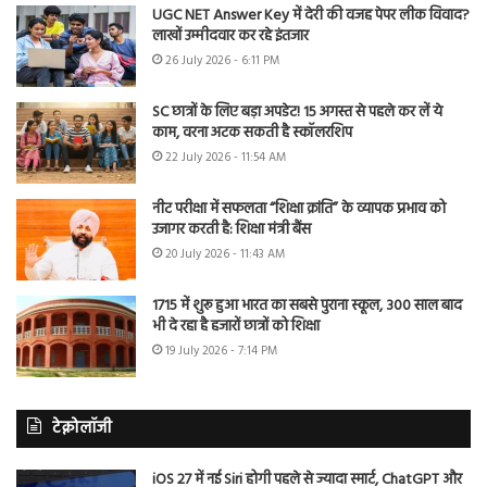
UGC NET Answer Key में देरी की वजह पेपर लीक विवाद?
लाखों उम्मीदवार कर रहे इंतजार
26 July 2026 - 6:11 PM
SC छात्रों के लिए बड़ा अपडेट! 15 अगस्त से पहले कर लें ये
काम, वरना अटक सकती है स्कॉलरशिप
22 July 2026 - 11:54 AM
नीट परीक्षा में सफलता “शिक्षा क्रांति” के व्यापक प्रभाव को
उजागर करती है: शिक्षा मंत्री बैंस
20 July 2026 - 11:43 AM
1715 में शुरू हुआ भारत का सबसे पुराना स्कूल, 300 साल बाद
भी दे रहा है हजारों छात्रों को शिक्षा
19 July 2026 - 7:14 PM
टेक्नोलॉजी
iOS 27 में नई Siri होगी पहले से ज्यादा स्मार्ट, ChatGPT और