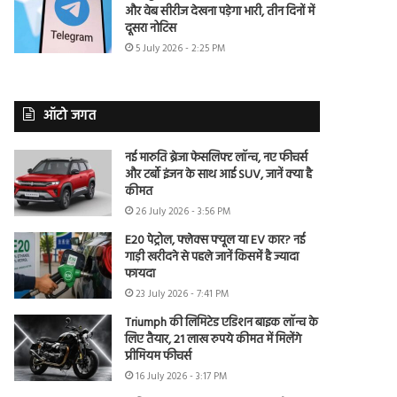
और वेब सीरीज देखना पड़ेगा भारी, तीन दिनों में
दूसरा नोटिस
5 July 2026 - 2:25 PM
ऑटो जगत
नई मारुति ब्रेजा फेसलिफ्ट लॉन्च, नए फीचर्स
और टर्बो इंजन के साथ आई SUV, जानें क्या है
कीमत
26 July 2026 - 3:56 PM
E20 पेट्रोल, फ्लेक्स फ्यूल या EV कार? नई
गाड़ी खरीदने से पहले जानें किसमें है ज्यादा
फायदा
23 July 2026 - 7:41 PM
Triumph की लिमिटेड एडिशन बाइक लॉन्च के
लिए तैयार, 21 लाख रुपये कीमत में मिलेंगे
प्रीमियम फीचर्स
16 July 2026 - 3:17 PM