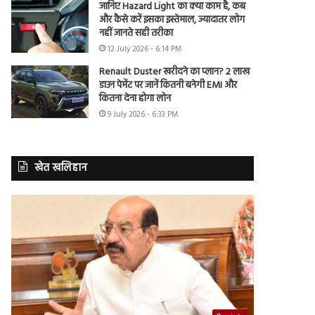
जानिए Hazard Light का क्या काम है, कब
और कैसे करें इसका इस्तेमाल, ज्यादातर लोग
नहीं जानते सही तरीका
12 July 2026 - 6:14 PM
Renault Duster खरीदने का प्लान? 2 लाख
डाउन पेमेंट पर जानें कितनी बनेगी EMI और
कितना देना होगा लोन
9 July 2026 - 6:33 PM
खेत खलिहान