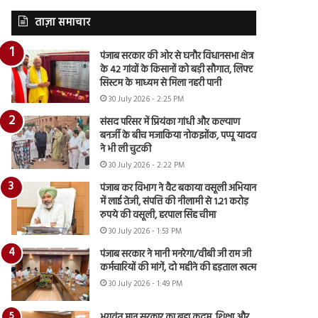
ताज़ा समाचार
पंजाब सरकार की ओर से घनौर विधानसभा क्षेत्र
के 42 गांवों के किसानों को बड़ी सौगात, लिफ्ट
सिस्टम के माध्यम से मिला नहरी पानी
30 July 2026 - 2:25 PM
संसद परिसर में प्रियंका गांधी और कल्याण
बनर्जी के बीच मजाकिया नोकझोंक, पप्पू यादव
ने भी ली चुटकी
30 July 2026 - 2:22 PM
पंजाब कर विभाग ने वैट बकाया वसूली अभियान
में लाई तेजी, संपत्ति की नीलामी से 1.21 करोड़
रुपये की वसूली, हरपाल सिंह चीमा
30 July 2026 - 1:53 PM
पंजाब सरकार ने मानी मनरेगा/वीबी जी राम जी
कर्मचारियों की मांगें, दो महीने की हड़ताल खत्म
30 July 2026 - 1:49 PM
भगवंत मान सरकार का बड़ा कदम, शिक्षा और