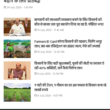
बढ़ाने के लिए प्रतिबद्ध
24 July 2026 - 1:45 PM
बागवानी को लाभकारी व्यवसाय बनाने के लिए किसानों को
बीज से बाजार तक पूरा सहयोग दिया जा रहा है: मोहिंदर भगत
15 July 2026 - 11:43 AM
Farmers ID Card बनेगा किसानों की पहचान, मिलेंगे भरपूर
लाभ, बार-बार रजिस्ट्रेशन का झंझट खत्म, ऐसे करें अप्लाई
10 July 2026 - 12:42 PM
किसानों के लिए बड़ी खुशखबरी, फूलों की खेती पर सरकार दे
रही 40% सब्सिडी, जानें कैसे मिलेगा लाभ
9 July 2026 - 12:46 PM
न मंडी की टेंशन, न मौसम का डर! इस फसल से किसान कमा रहे
लाखों रुपये
8 July 2026 - 6:07 PM