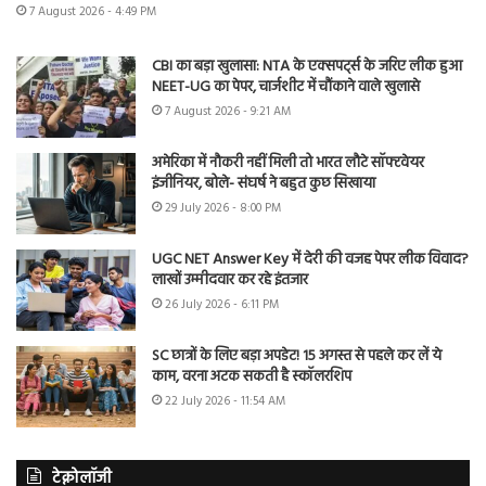
7 August 2026 - 4:49 PM
CBI का बड़ा खुलासा: NTA के एक्सपर्ट्स के जरिए लीक हुआ
NEET-UG का पेपर, चार्जशीट में चौंकाने वाले खुलासे
7 August 2026 - 9:21 AM
अमेरिका में नौकरी नहीं मिली तो भारत लौटे सॉफ्टवेयर
इंजीनियर, बोले- संघर्ष ने बहुत कुछ सिखाया
29 July 2026 - 8:00 PM
UGC NET Answer Key में देरी की वजह पेपर लीक विवाद?
लाखों उम्मीदवार कर रहे इंतजार
26 July 2026 - 6:11 PM
SC छात्रों के लिए बड़ा अपडेट! 15 अगस्त से पहले कर लें ये
काम, वरना अटक सकती है स्कॉलरशिप
22 July 2026 - 11:54 AM
टेक्नोलॉजी