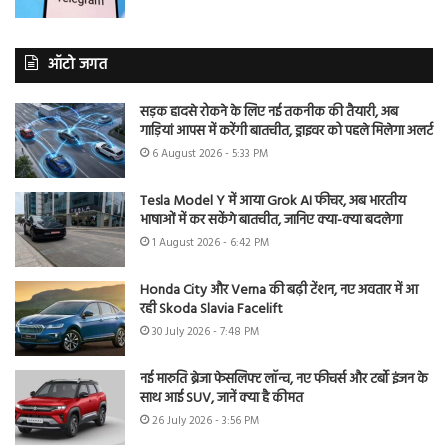
ऑटो जगत
सड़क हादसे रोकने के लिए नई तकनीक की तैयारी, अब
गाड़ियां आपस में करेंगी बातचीत, ड्राइवर को पहले मिलेगा अलर्ट
6 August 2026 - 5:33 PM
Tesla Model Y में आया Grok AI फीचर, अब भारतीय
भाषाओं में कर सकेंगे बातचीत, जानिए क्या-क्या बदलेगा
1 August 2026 - 6:42 PM
Honda City और Verna की बढ़ी टेंशन, नए अवतार में आ
रही Skoda Slavia Facelift
30 July 2026 - 7:48 PM
नई मारुति ब्रेजा फेसलिफ्ट लॉन्च, नए फीचर्स और टर्बो इंजन के
साथ आई SUV, जानें क्या है कीमत
26 July 2026 - 3:56 PM