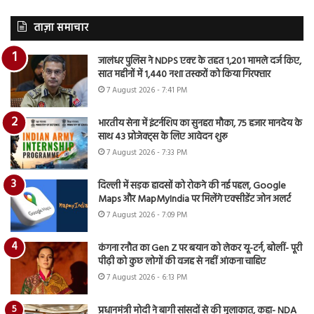
ताज़ा समाचार
जालंधर पुलिस ने NDPS एक्ट के तहत 1,201 मामले दर्ज किए,
सात महीनों में 1,440 नशा तस्करों को किया गिरफ्तार
7 August 2026 - 7:41 PM
भारतीय सेना में इंटर्नशिप का सुनहरा मौका, 75 हजार मानदेय के
साथ 43 प्रोजेक्ट्स के लिए आवेदन शुरू
7 August 2026 - 7:33 PM
दिल्ली में सड़क हादसों को रोकने की नई पहल, Google
Maps और MapMyIndia पर मिलेंगे एक्सीडेंट जोन अलर्ट
7 August 2026 - 7:09 PM
कंगना रनौत का Gen Z पर बयान को लेकर यू-टर्न, बोलीं- पूरी
पीढ़ी को कुछ लोगों की वजह से नहीं आंकना चाहिए
7 August 2026 - 6:13 PM
प्रधानमंत्री मोदी ने बागी सांसदों से की मुलाकात, कहा- NDA